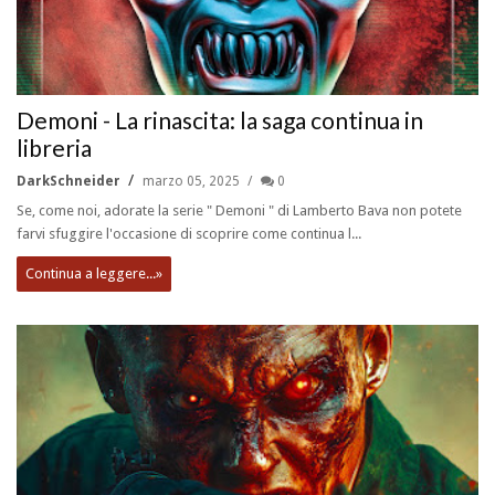
Demoni - La rinascita: la saga continua in
libreria
DarkSchneider
marzo 05, 2025
0
Se, come noi, adorate la serie " Demoni " di Lamberto Bava non potete
farvi sfuggire l'occasione di scoprire come continua l...
Continua a leggere...»