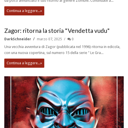
da poco annunciato il suo ritorno al genere Zombie. Continuate a...
Continua a leggere...»
Zagor: ritorna la storia "Vendetta vudu"
DarkSchneider
marzo 07, 2025
0
Una vecchia avventura di Zagor (pubblicata nel 1996) ritorna in edicola,
con una nuova copertina, sul numero 15 della serie " Le Gra...
Continua a leggere...»