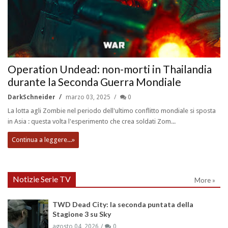
Operation Undead: non-morti in Thailandia
durante la Seconda Guerra Mondiale
DarkSchneider
marzo 03, 2025
0
La lotta agli Zombie nel periodo dell'ultimo conflitto mondiale si sposta
in Asia : questa volta l'esperimento che crea soldati Zom...
Continua a leggere...»
Notizie Serie TV
More »
TWD Dead City: la seconda puntata della
Stagione 3 su Sky
agosto 04, 2026
0