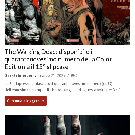
The Walking Dead: disponibile il
quarantanovesimo numero della Color
Edition e il 15° slipcase
DarkSchneider
marzo 21, 2025
0
La Saldapress ha rilasciato il quarantanovesimo numero (di 97)
dell'ennesima ristampa di The Walking Dead . Questa volta però c'è ...
Continua a leggere...»