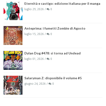
Eternità e castigo: edizione italiana per il manga
luglio 29, 2026
0
Anteprima: i fumetti Zombie di Agosto
luglio 15, 2026
0
Dylan Dog #478: si torna ad Undead
luglio 01, 2026
0
Salaryman Z: disponibile il volume #5
giugno 24, 2026
0