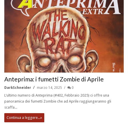
Anteprima: i fumetti Zombie di Aprile
DarkSchneider
marzo 14, 2025
0
L'ultimo numero di Anteprima (#402, Febbraio 2025) ci offre una
panoramica dei fumetti Zombie che ad Aprile raggiungeranno gli
scaffa...
Continua a leggere...»