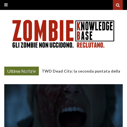
Ultime Notizie
TWD Dead City: la seconda puntata della
More »
Stagione 3 su Sky