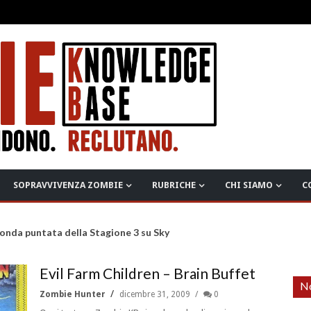
SOPRAVVIVENZA ZOMBIE
RUBRICHE
CHI SIAMO
C
ciato l'aggiornamento "Build 42"
Evil Farm Children – Brain Buffet
No
Zombie Hunter
dicembre 31, 2009
0