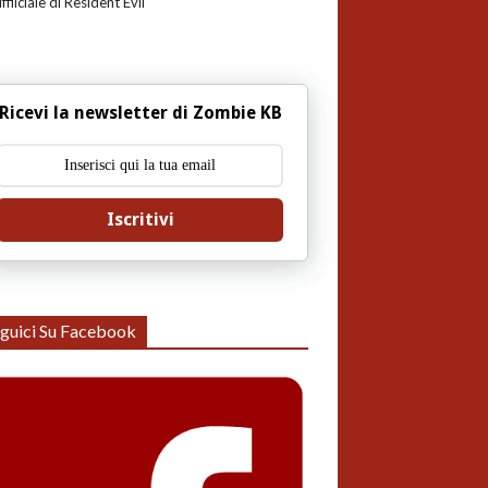
uffiiciale di Resident Evil
Ricevi la newsletter di Zombie KB
Iscritivi
guici Su Facebook