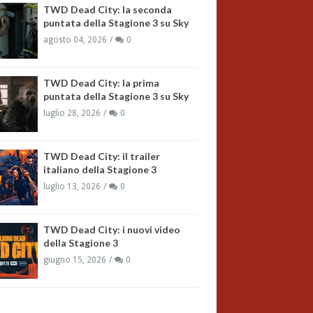
TWD Dead City: la seconda
puntata della Stagione 3 su Sky
agosto 04, 2026
0
TWD Dead City: la prima
puntata della Stagione 3 su Sky
luglio 28, 2026
0
TWD Dead City: il trailer
italiano della Stagione 3
luglio 13, 2026
0
TWD Dead City: i nuovi video
della Stagione 3
giugno 15, 2026
0