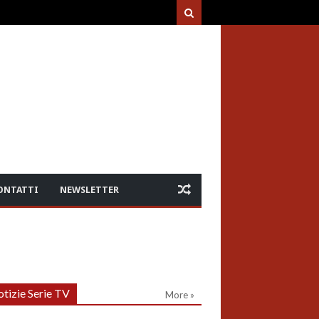
ONTATTI
NEWSLETTER
tizie Serie TV
More »