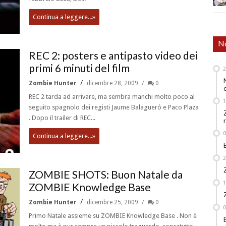
Continua a leggere...»
No
REC 2: posters e antipasto video dei
primi 6 minuti del film
Zombie Hunter
dicembre 28, 2009
0
REC 2 tarda ad arrivare, ma sembra manchi molto poco al
seguito spagnolo dei registi Jaume Balagueró e Paco Plaza
. Dopo il trailer di REC...
Continua a leggere...»
ZOMBIE SHOTS: Buon Natale da
ZOMBIE Knowledge Base
Zombie Hunter
dicembre 25, 2009
0
Primo Natale assieme su ZOMBIE Knowledge Base . Non è