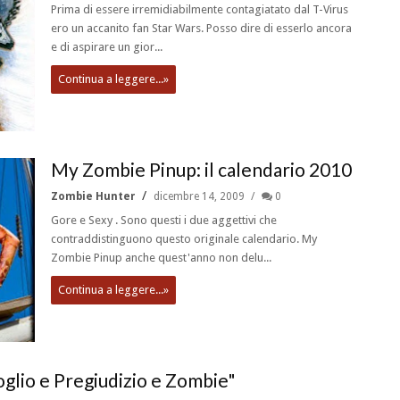
Prima di essere irremidiabilmente contagiatato dal T-Virus
ero un accanito fan Star Wars. Posso dire di esserlo ancora
e di aspirare un gior...
Continua a leggere...»
My Zombie Pinup: il calendario 2010
Zombie Hunter
dicembre 14, 2009
0
Gore e Sexy . Sono questi i due aggettivi che
contraddistinguono questo originale calendario. My
Zombie Pinup anche quest'anno non delu...
Continua a leggere...»
glio e Pregiudizio e Zombie"