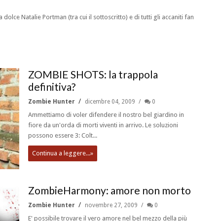
 dolce Natalie Portman (tra cui il sottoscritto) e di tutti gli accaniti fan
ZOMBIE SHOTS: la trappola
definitiva?
Zombie Hunter
dicembre 04, 2009
0
Ammettiamo di voler difendere il nostro bel giardino in
fiore da un'orda di morti viventi in arrivo. Le soluzioni
possono essere 3: Colt...
Continua a leggere...»
ZombieHarmony: amore non morto
Zombie Hunter
novembre 27, 2009
0
E' possibile trovare il vero amore nel bel mezzo della più