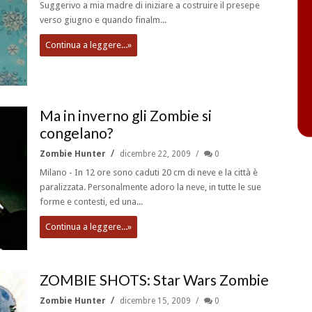
Suggerivo a mia madre di iniziare a costruire il presepe
verso giugno e quando finalm...
Continua a leggere...»
Ma in inverno gli Zombie si
congelano?
Zombie Hunter
dicembre 22, 2009
0
Milano - In 12 ore sono caduti 20 cm di neve e la città è
paralizzata. Personalmente adoro la neve, in tutte le sue
forme e contesti, ed una...
Continua a leggere...»
ZOMBIE SHOTS: Star Wars Zombie
Zombie Hunter
dicembre 15, 2009
0