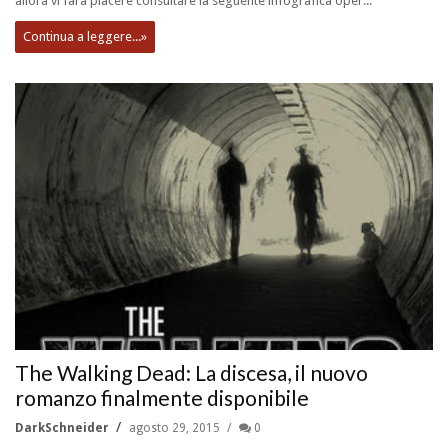
allora vi farà piacere consultare la seguente infografica oper...
Continua a leggere...»
The Walking Dead: La discesa, il nuovo
romanzo finalmente disponibile
DarkSchneider
agosto 29, 2015
0