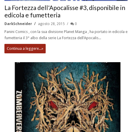
La Fortezza dell'Apocalisse #3, disponibile in
edicola e fumetteria
DarkSchneider
agosto 28, 2015
0
Panini Comics , con la sua divisione Planet Manga , ha portato in edicola e
fumetteria il 3° albo della serie La Fortezza dell'Apocalis...
Continua a leggere...»