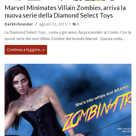
Marvel Minimates Villain Zombies, arriva la
nuova serie della Diamond Select Toys
DarkSchneider
agosto 23, 2015
0
La Diamond Select Toys , come ogni anno, ha presentato al Comic-Con la
nuova serie dei suoi Villain Zombie del mondo Marvel . Questa volta...
Continua a leggere...»