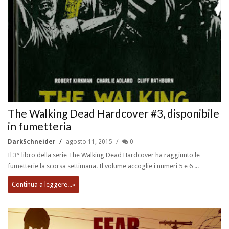
The Walking Dead Hardcover #3, disponibile
in fumetteria
DarkSchneider
agosto 11, 2015
0
Il 3° libro della serie The Walking Dead Hardcover ha raggiunto le
fumetterie la scorsa settimana. Il volume accoglie i numeri 5 e 6 ...
Continua a leggere...»