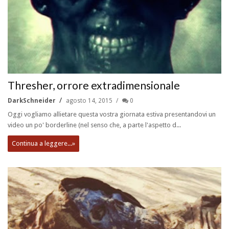
Thresher, orrore extradimensionale
DarkSchneider
agosto 14, 2015
0
Oggi vogliamo allietare questa vostra giornata estiva presentandovi un
video un po' borderline (nel senso che, a parte l'aspetto d...
Continua a leggere...»