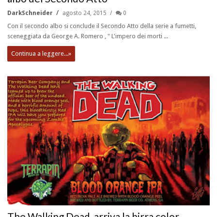
DarkSchneider
agosto 24, 2015
0
Con il secondo albo si conclude il Secondo Atto della serie a fumetti,
sceneggiata da George A. Romero , " L'impero dei morti ...
Continua a leggere...»
The Walking Dead, arriva la birra color