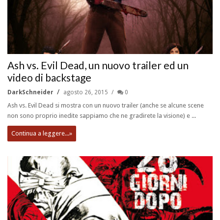
Ash vs. Evil Dead, un nuovo trailer ed un
video di backstage
DarkSchneider
agosto 26, 2015
0
Ash vs. Evil Dead si mostra con un nuovo trailer (anche se alcune scene
non sono proprio inedite sappiamo che ne gradirete la visione) e ...
Continua a leggere...»