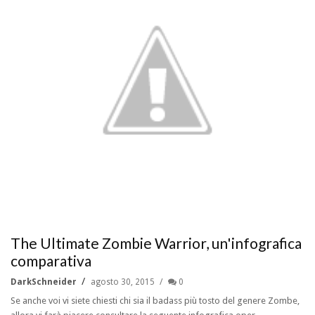
The Ultimate Zombie Warrior, un'infografica
comparativa
DarkSchneider
agosto 30, 2015
0
Se anche voi vi siete chiesti chi sia il badass più tosto del genere Zombe,