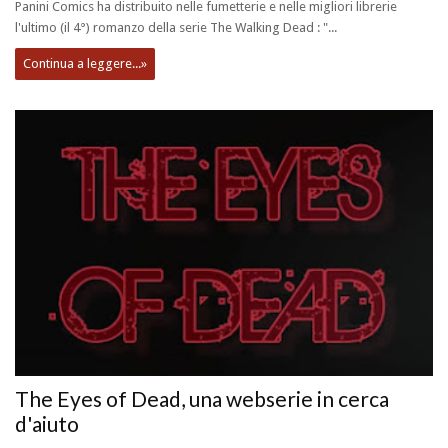
Panini Comics ha distribuito nelle fumetterie e nelle migliori librerie
l'ultimo (il 4°) romanzo della serie The Walking Dead : "...
Continua a leggere...»
The Eyes of Dead, una webserie in cerca
d'aiuto