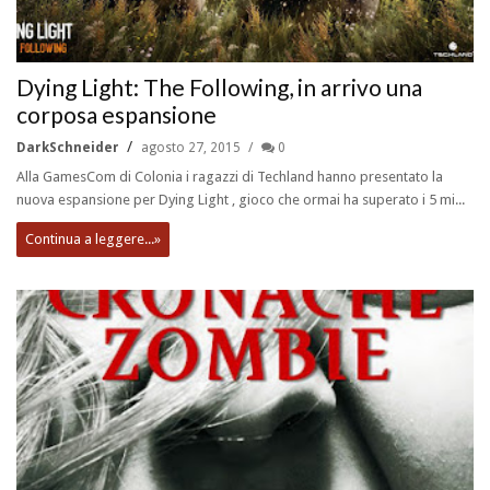
Dying Light: The Following, in arrivo una
corposa espansione
DarkSchneider
agosto 27, 2015
0
Alla GamesCom di Colonia i ragazzi di Techland hanno presentato la
nuova espansione per Dying Light , gioco che ormai ha superato i 5 mi...
Continua a leggere...»