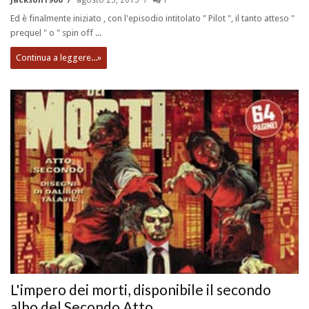
Ed è finalmente iniziato , con l'episodio intitolato " Pilot ", il tanto atteso "
prequel " o " spin off ...
Continua a leggere...»
L'impero dei morti, disponibile il secondo
albo del Secondo Atto