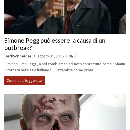
Simone Pegg può essere la causa di un
outbreak?
DarkSchneider
agosto 31, 2015
0
Il mitico Simn Pegg , a noi zombiemaniaci noto soprattutto come " Shaun
", tornerà nelle sale italiane il 3 Settembre come prota...
Continua a leggere...»