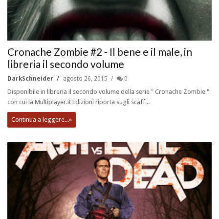
Cronache Zombie #2 - Il bene e il male, in
libreria il secondo volume
DarkSchneider
agosto 26, 2015
0
Disponibile in libreria il secondo volume della serie " Cronache Zombie "
con cui la Multiplayer.it Edizioni riporta sugli scaff...
Continua a leggere...»