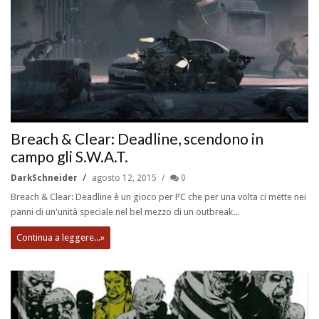
Breach & Clear: Deadline, scendono in
campo gli S.W.A.T.
DarkSchneider
agosto 12, 2015
0
Breach & Clear: Deadline è un gioco per PC che per una volta ci mette nei
panni di un'unità speciale nel bel mezzo di un outbreak...
Continua a leggere...»