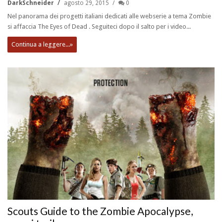
DarkSchneider
agosto 29, 2015
0
Nel panorama dei progetti italiani dedicati alle webserie a tema Zombie
si affaccia The Eyes of Dead . Seguiteci dopo il salto per i video...
Continua a leggere...»
Scouts Guide to the Zombie Apocalypse,