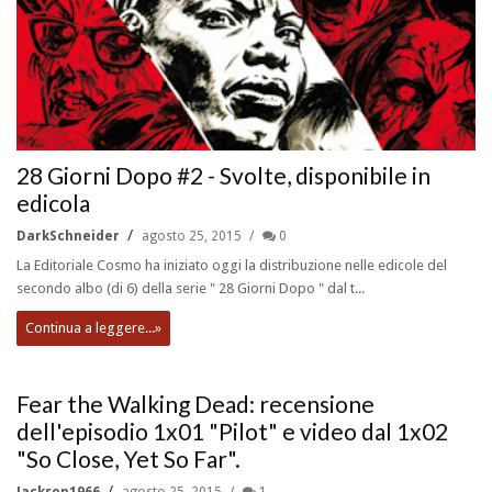
28 Giorni Dopo #2 - Svolte, disponibile in
edicola
DarkSchneider
agosto 25, 2015
0
La Editoriale Cosmo ha iniziato oggi la distribuzione nelle edicole del
secondo albo (di 6) della serie " 28 Giorni Dopo " dal t...
Continua a leggere...»
Fear the Walking Dead: recensione
dell'episodio 1x01 "Pilot" e video dal 1x02
"So Close, Yet So Far".
Jackson1966
agosto 25, 2015
1