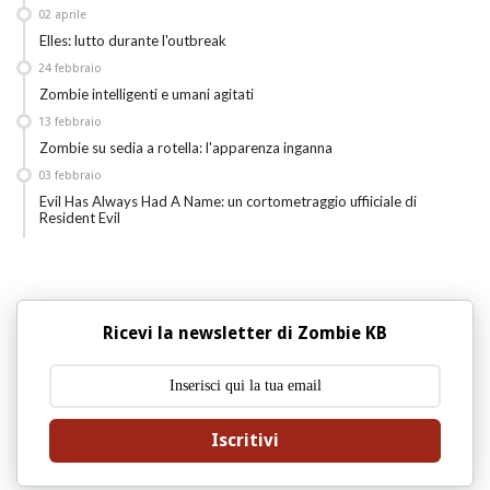
02
aprile
Elles: lutto durante l'outbreak
24
febbraio
Zombie intelligenti e umani agitati
13
febbraio
Zombie su sedia a rotella: l'apparenza inganna
03
febbraio
Evil Has Always Had A Name: un cortometraggio uffiiciale di
Resident Evil
Ricevi la newsletter di Zombie KB
Iscritivi