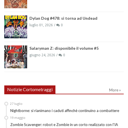
Dylan Dog #478: si torna ad Undead
luglio 01, 2026
0
Salaryman Z: disponibile il volume #5
giugno 24, 2026
0
Notizie Cortometraggi
More »
27
luglio
Nightborne: si rianimano i caduti affinchè continuino a combattere
19
maggio
Zombie Scavenger: robot e Zombie in un corto realizzato con l'IA