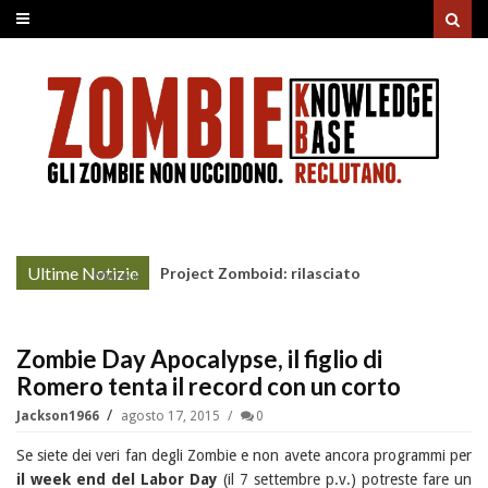
Ultime Notizie
Project Zomboid: rilasciato
More »
l'aggiornamento "Build 42"
Zombie Day Apocalypse, il figlio di
Romero tenta il record con un corto
Jackson1966
agosto 17, 2015
0
Se siete dei veri fan degli Zombie e non avete ancora programmi per
il week end del Labor Day
(il 7 settembre p.v.) potreste fare un