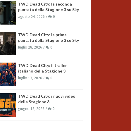
TWD Dead City: la seconda
puntata della Stagione 3 su Sky
agosto 04, 2026
0
TWD Dead City: la prima
puntata della Stagione 3 su Sky
luglio 28, 2026
0
TWD Dead City: il trailer
italiano della Stagione 3
luglio 13, 2026
0
TWD Dead City: i nuovi video
della Stagione 3
giugno 15, 2026
0