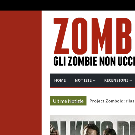
HOME
NOTIZIE
RECENSIONI
Ultime Notizie
Project Zomboid: rilas
More »