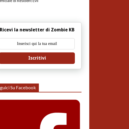
uffiiciale di Resident Evil
Ricevi la newsletter di Zombie KB
Iscritivi
guici Su Facebook