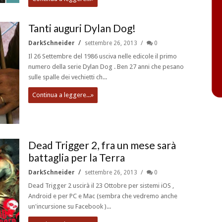
Tanti auguri Dylan Dog!
DarkSchneider
settembre 26, 2013
0
Il 26 Settembre del 1986 usciva nelle edicole il primo
numero della serie Dylan Dog . Ben 27 anni che pesano
sulle spalle dei vechietti ch...
Continua a leggere...»
Dead Trigger 2, fra un mese sarà
battaglia per la Terra
DarkSchneider
settembre 26, 2013
0
Dead Trigger 2 uscirà il 23 Ottobre per sistemi iOS ,
Android e per PC e Mac (sembra che vedremo anche
un'incursione su Facebook )...