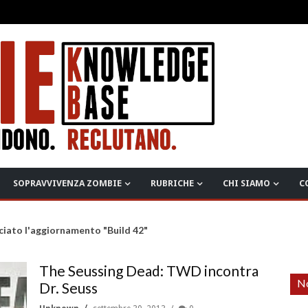
SOPRAVVIVENZA ZOMBIE
RUBRICHE
CHI SIAMO
C
ciato l'aggiornamento "Build 42"
The Seussing Dead: TWD incontra
No
Dr. Seuss