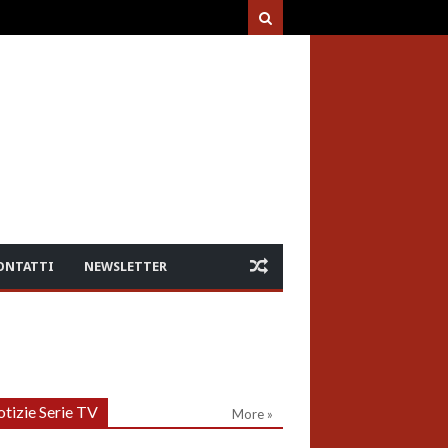
ONTATTI
NEWSLETTER
tizie Serie TV
More »