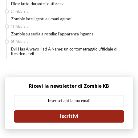
Elles: lutto durante l'outbreak
24
febbraio
Zombie intelligenti e umani agitati
13
febbraio
Zombie su sedia a rotella: l'apparenza inganna
03
febbraio
Evil Has Always Had A Name: un cortometraggio uffiiciale di
Resident Evil
Ricevi la newsletter di Zombie KB
Iscritivi