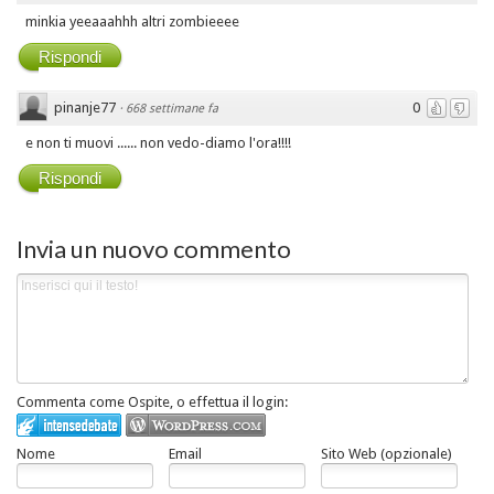
minkia yeeaaahhh altri zombieeee
Rispondi
pinanje77
0
·
668 settimane fa
e non ti muovi ...... non vedo-diamo l'ora!!!!
Rispondi
Invia un nuovo commento
Commenta come Ospite, o effettua il login:
Nome
Email
Sito Web (opzionale)