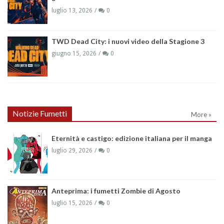
luglio 13, 2026
0
TWD Dead City: i nuovi video della Stagione 3
giugno 15, 2026
0
Notizie Fumetti
More »
Eternità e castigo: edizione italiana per il manga
luglio 29, 2026
0
Anteprima: i fumetti Zombie di Agosto
luglio 15, 2026
0