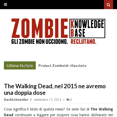
Ultime Notizie
Project Zomboid: rilasciato
More »
l'aggiornamento "Build 42"
The Walking Dead, nel 2015 ne avremo
una doppia dose
DarkSchneider
settembre 17, 2013
0
Cosa significa il titolo di questa news? Se siete
fan
di
The Walking
Dead
continuate a leggere per scoprire cosa hanno dichiarato ieri