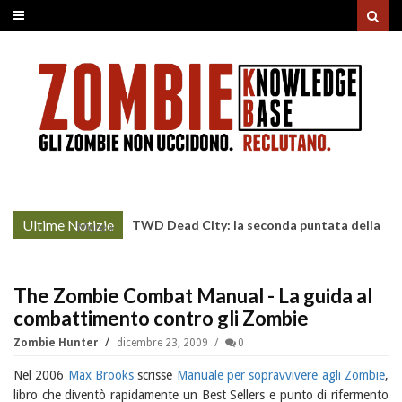
Ultime Notizie
TWD Dead City: la seconda puntata della
More »
Stagione 3 su Sky
The Zombie Combat Manual - La guida al
combattimento contro gli Zombie
Zombie Hunter
dicembre 23, 2009
0
Nel 2006
Max Brooks
scrisse
Manuale per sopravvivere agli Zombie
,
libro che diventò rapidamente un Best Sellers e punto di rifermento