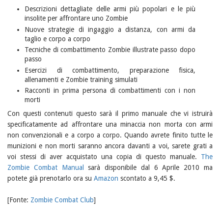
Descrizioni dettagliate delle armi più popolari e le più
insolite per affrontare uno Zombie
Nuove strategie di ingaggio a distanza, con armi da
taglio e corpo a corpo
Tecniche di combattimento Zombie illustrate passo dopo
passo
Esercizi di combattimento, preparazione fisica,
allenamenti e Zombie training simulati
Racconti in prima persona di combattimenti con i non
morti
Con questi contenuti questo sarà il primo manuale che vi istruirà
specificatamente ad affrontare una minaccia non morta con armi
non convenzionali e a corpo a corpo. Quando avrete finito tutte le
munizioni e non morti saranno ancora davanti a voi, sarete grati a
voi stessi di aver acquistato una copia di questo manuale.
The
Zombie Combat Manual
sarà disponibile dal 6 Aprile 2010 ma
potete già prenotarlo ora su
Amazon
scontato a 9,45 $.
[Fonte:
Zombie Combat Club
]