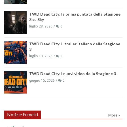
TWD Dead City: la prima puntata della Stagione
3 su Sky
luglio 28, 2026
0
TWD Dead City: il trailer italiano della Stagione
3
luglio 13, 2026
0
TWD Dead City: i nuovi video della Stagione 3
giugno 15, 2026
0
Notizie Fumetti
More »