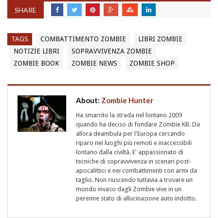
SHARE
TAGS
COMBATTIMENTO ZOMBIE
LIBRI ZOMBIE
NOTIZIE LIBRI
SOPRAVVIVENZA ZOMBIE
ZOMBIE BOOK
ZOMBIE NEWS
ZOMBIE SHOP
About:
Zombie Hunter
Ha smarrito la strada nel lontano 2009
quando ha deciso di fondare Zombie KB. Da
allora deambula per l'Europa cercando
riparo nei luoghi più remoti e inaccessibili
lontano dalla civiltà. E' appassionato di
tecniche di sopravvivenza in scenari post-
apocalittici e nei combattimenti con armi da
taglio. Non riuscendo tuttavia a trovare un
mondo invaso dagli Zombie vive in un
perenne stato di allucinazione auto indotto.