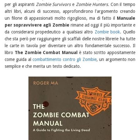
per gli aspiranti
Zombie Survivors
e
Zombie Hunters.
Con il tempo
altri libri, alcuni di successo, approfondirono l'argomento creando
un filone di appassionati molto rigoglioso, ma di fatto il
Manuale
per sopravvivere agli Zombie
rimane ad oggi il più importante e
da considerarsi propedeutico a qualsiasi altro
Zombie book
. Quello
che sta però per raggiungere gli scaffali delle nostre librerie ha tutte
le carte in tavola per diventare un altro fondamentale successo. Il
libro
The Zombie Combat Manual
è stato scritto appositamente
come guida al
combattimento contro gli Zombie
, un argomento non
semplice e che merita un testo dedicato.