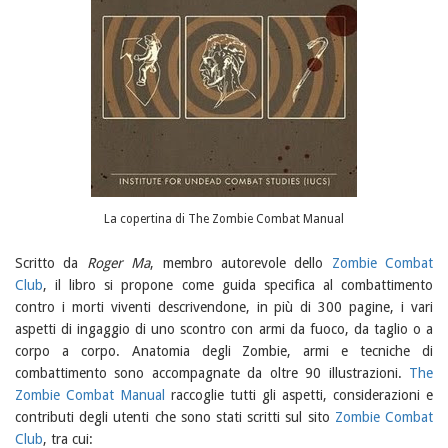
La copertina di The Zombie Combat Manual
Scritto da
Roger Ma
, membro autorevole dello
Zombie Combat
Club
, il libro si propone come guida specifica al combattimento
contro i morti viventi descrivendone, in più di 300 pagine, i vari
aspetti di ingaggio di uno scontro con armi da fuoco, da taglio o a
corpo a corpo. Anatomia degli Zombie, armi e tecniche di
combattimento sono accompagnate da oltre 90 illustrazioni.
The
Zombie Combat Manual
raccoglie tutti gli aspetti, considerazioni e
contributi degli utenti che sono stati scritti sul sito
Zombie Combat
Club
, tra cui: