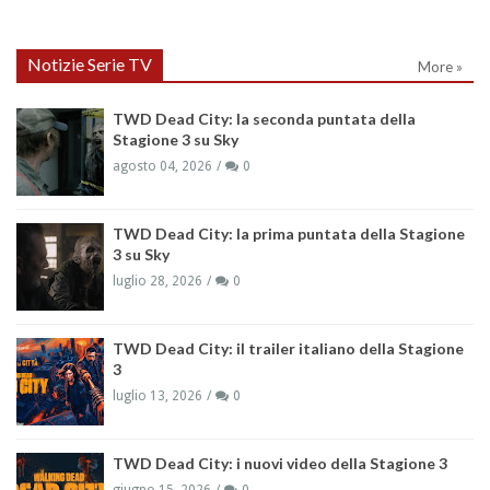
Notizie Serie TV
More »
TWD Dead City: la seconda puntata della
Stagione 3 su Sky
agosto 04, 2026
0
TWD Dead City: la prima puntata della Stagione
3 su Sky
luglio 28, 2026
0
TWD Dead City: il trailer italiano della Stagione
3
luglio 13, 2026
0
TWD Dead City: i nuovi video della Stagione 3
giugno 15, 2026
0