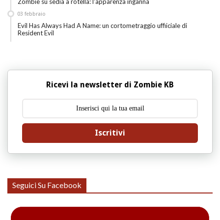
Zombie su sedia a rotella: l'apparenza inganna
03
febbraio
Evil Has Always Had A Name: un cortometraggio uffiiciale di
Resident Evil
Ricevi la newsletter di Zombie KB
Iscritivi
Seguici Su Facebook