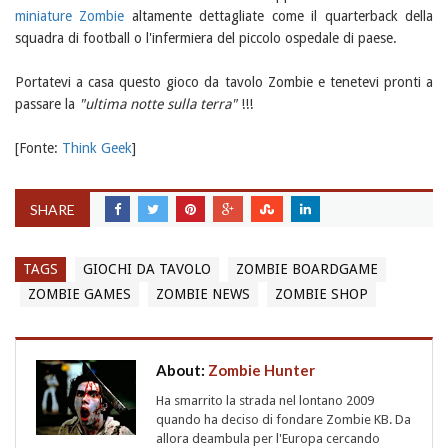
miniature Zombie
altamente dettagliate come il quarterback della
squadra di football o l'infermiera del piccolo ospedale di paese.
Portatevi a casa questo gioco da tavolo Zombie e tenetevi pronti a
passare la
"ultima notte sulla terra"
!!!
[Fonte:
Think Geek
]
SHARE
TAGS
GIOCHI DA TAVOLO
ZOMBIE BOARDGAME
ZOMBIE GAMES
ZOMBIE NEWS
ZOMBIE SHOP
About:
Zombie Hunter
Ha smarrito la strada nel lontano 2009
quando ha deciso di fondare Zombie KB. Da
allora deambula per l'Europa cercando