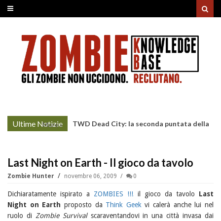
Ultime Notizie
TWD Dead City: la seconda puntata della
More »
Stagione 3 su Sky
Last Night on Earth - Il gioco da tavolo
Zombie Hunter
novembre 06, 2009
0
Dichiaratamente ispirato a
ZOMBIES !!!
il gioco da tavolo
Last
Night on Earth
proposto da
Think Geek
vi calerà anche lui nel
ruolo di
Zombie Survival
scaraventandovi in una città invasa dai