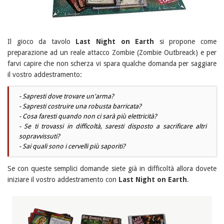
Il gioco da tavolo
Last Night on Earth
si propone come
preparazione ad un reale attacco Zombie (Zombie Outbreack) e per
farvi capire che non scherza vi spara qualche domanda per saggiare
il vostro addestramento:
- Sapresti dove trovare un'arma?
- Sapresti costruire una robusta barricata?
- Cosa faresti quando non ci sarà più elettricità?
- Se ti trovassi in difficoltà, saresti disposto a sacrificare altri
sopravvissuti?
- Sai quali sono i cervelli più saporiti?
Se con queste semplici domande siete già in difficoltà allora dovete
iniziare il vostro addestramento con
Last Night on Earth
.