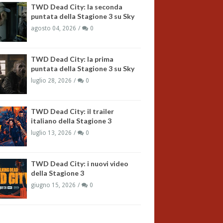
TWD Dead City: la seconda
puntata della Stagione 3 su Sky
agosto 04, 2026
0
TWD Dead City: la prima
puntata della Stagione 3 su Sky
luglio 28, 2026
0
TWD Dead City: il trailer
italiano della Stagione 3
luglio 13, 2026
0
TWD Dead City: i nuovi video
della Stagione 3
giugno 15, 2026
0