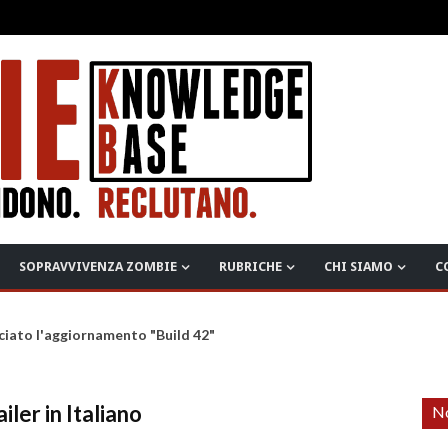
SOPRAVVIVENZA ZOMBIE
RUBRICHE
CHI SIAMO
C
ciato l'aggiornamento "Build 42"
ailer in Italiano
No