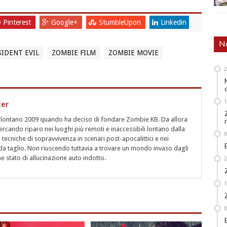
Pinterest
Google+
StumbleUpon
Linkedin
No
SIDENT EVIL
ZOMBIE FILM
ZOMBIE MOVIE
ter
l lontano 2009 quando ha deciso di fondare Zombie KB. Da allora
rcando riparo nei luoghi più remoti e inaccessibili lontano dalla
i tecniche di sopravvivenza in scenari post-apocalittici e nei
a taglio. Non riuscendo tuttavia a trovare un mondo invaso dagli
 stato di allucinazione auto indotto.