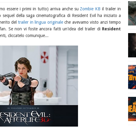
mo essere i primi in tutto) arriva anche su
Zombie KB
il trailer in
so sequel della saga cinematografica di Resident Evil ha iniziato a
 merito del
trailer in lingua originale
che avevamo visto anzi tempo
an. Se non vi foste ancora fatti un'idea del trailer di
Resident
ti, cliccatelo comunque...