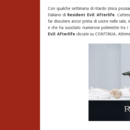
Con qualche settimana di ritardo (mica possia
Italiano di
Resident Evil: Afterlife
. L'atte
far discutere ancor prima di uscire nelle sale,
e che ha suscitato numerose polemiche tra i f
Evil: Afterlife
cliccate su CONTINUA. Altrimen