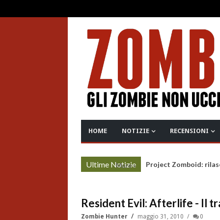
HOME
NOTIZIE
RECENSIONI
Ultime Notizie
Project Zomboid: rilas
More »
Resident Evil: Afterlife - Il tr
Zombie Hunter
maggio 31, 2010
0