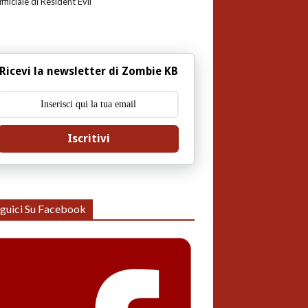
uffiiciale di Resident Evil
Ricevi la newsletter di Zombie KB
Iscritivi
guici Su Facebook