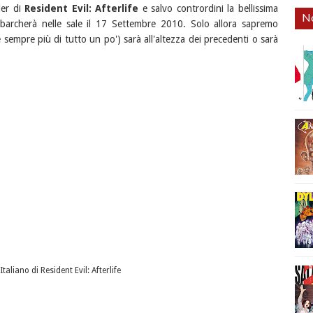
ler di
Resident Evil: Afterlife
e salvo contrordini la bellissima
No
sbarcherà nelle sale il 17 Settembre 2010. Solo allora sapremo
mpre più di tutto un po') sarà all'altezza dei precedenti o sarà
n Italiano di Resident Evil: Afterlife