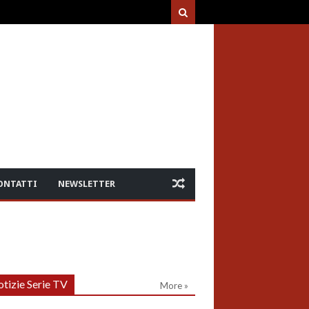
ONTATTI
NEWSLETTER
tizie Serie TV
More »