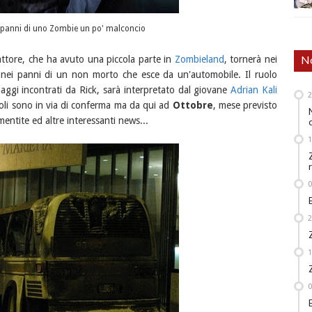
 panni di uno Zombie un po' malconcio
No
attore, che ha avuto una piccola parte in
Zombieland
, tornerà nei
nei panni di un non morto che esce da un'automobile. Il ruolo
aggi incontrati da Rick, sarà interpretato dal giovane
Adrian Kali
 ruoli sono in via di conferma ma da qui ad
Ottobre
, mese previsto
ntite ed altre interessanti news...