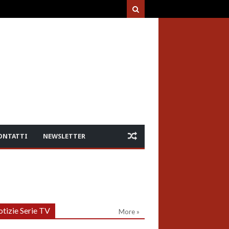
ONTATTI
NEWSLETTER
tizie Serie TV
More »