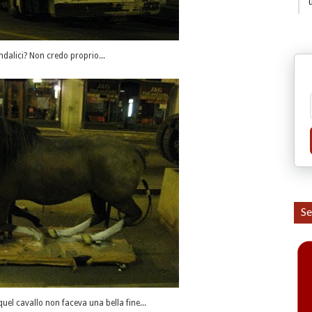
andalici? Non credo proprio...
Se
uel cavallo non faceva una bella fine...