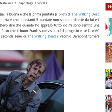
testa Rick !!! Spappolagli le cervella...
No
: la buona è che la prima puntata (il pilot) di
The Walking Dead
notizia è che le restanti 5 puntate non saranno dirette da lui e il
o. Devo dire che quando ho appreso tutto ciò mi sono sentito una
l fatto che il buon Frank supervisionerà il progetto e se la AMC
 seconda serie di
The Walking Dead
il vecchio Darabont tornerà