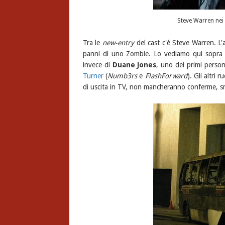
Steve Warren nei
Tra le
new-entry
del cast c'è Steve Warren. L'
panni di uno Zombie. Lo vediamo qui sopra 
invece di
Duane Jones
, uno dei primi person
Turner
(
Numb3rs
e
FlashForward
). Gli altri
di uscita in TV, non mancheranno conferme, sme