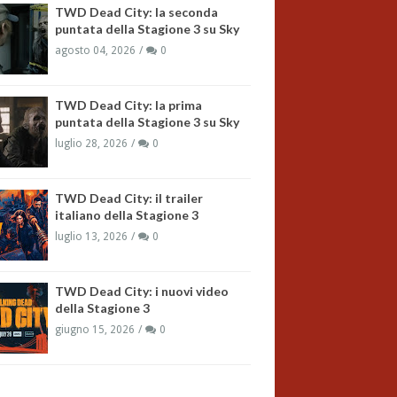
TWD Dead City: la seconda
puntata della Stagione 3 su Sky
agosto 04, 2026
0
TWD Dead City: la prima
puntata della Stagione 3 su Sky
luglio 28, 2026
0
TWD Dead City: il trailer
italiano della Stagione 3
luglio 13, 2026
0
TWD Dead City: i nuovi video
della Stagione 3
giugno 15, 2026
0