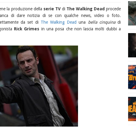
bene la produzione della
serie TV
di
The Walking Dead
procede
nca di dare notizia di se con qualche news, video o foto.
rettamente da set di
The Walking Dead
una
bella cinquina
di
gonista
Rick Grimes
in una posa che non lascia molti dubbi a