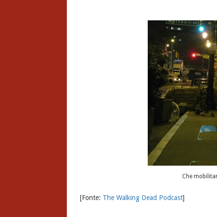
Che mobilitar
[Fonte:
The Walking Dead Podcast
]