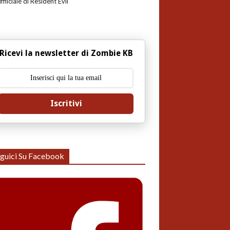
uffiiciale di Resident Evil
Ricevi la newsletter di Zombie KB
Iscritivi
guici Su Facebook