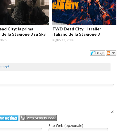
d City: la prima
TWD Dead City: il trailer
 della Stagione 3 su Sky
italiano della Stagione 3
 2026
luglio 13, 2026
Login
ntare!
Sito Web (opzionale)