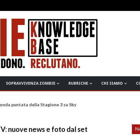
SOPRAVVIVENZA ZOMBIE
RUBRICHE
CHI SIAMO
C
onda puntata della Stagione 3 su Sky
V: nuove news e foto dal set
No