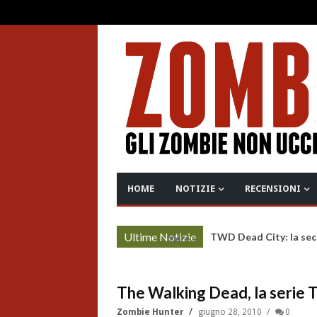
HOME
NOTIZIE
RECENSIONI
Ultime Notizie
TWD Dead City: la sec
More »
The Walking Dead, la serie T
Zombie Hunter
giugno 28, 2010
0