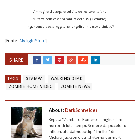
L'immagine che appare sul sito dell'editore italiano,
si tratta della cover britannica del n.49 (Dicembre).
Ingrandendola cosa leggete nell'angolino in basso a sinistra?
[Fonte:
MyLightStore
]
SHARE
TAGS
STAMPA
WALKING DEAD
ZOMBIE HOME VIDEO
ZOMBIE NEWS
About:
DarkSchneider
Reputa "Zombi" di Romero, il miglior film
horror di tutti i tempi. Sempre da piccolo fu
influenzato dal videoclip "Thriller" di
Michael Jackson e da "Il ritorno dei morti