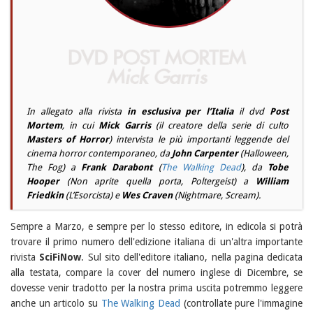
In allegato alla rivista
in esclusiva per l’Italia
il dvd
Post
Mortem
, in cui
Mick Garris
(il creatore della serie di culto
Masters
of Horror
) intervista le più importanti leggende del
cinema horror contemporaneo, da
John Carpenter
(
Halloween
,
The Fog
) a
Frank Darabont
(
The Walking Dead
), da
Tobe
Hooper
(
Non aprite quella porta
,
Poltergeist
) a
William
Friedkin
(
L’Esorcista
) e
Wes Craven
(
Nightmare
,
Scream
).
Sempre a Marzo, e sempre per lo stesso editore, in edicola si potrà
trovare il primo numero dell'edizione italiana di un'altra importante
rivista
SciFiNow
. Sul sito dell'editore italiano, nella pagina dedicata
alla testata, compare la cover del numero inglese di Dicembre, se
dovesse venir tradotto per la nostra prima uscita potremmo leggere
anche un articolo su
The Walking Dead
(controllate pure l'immagine