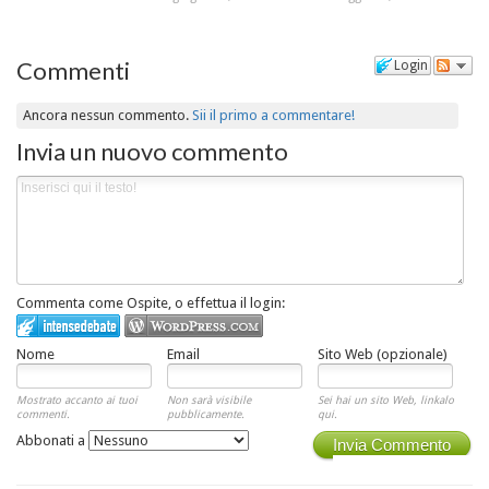
Commenti
Login
Ancora nessun commento.
Sii il primo a commentare!
Invia un nuovo commento
Commenta come Ospite, o effettua il login:
Nome
Email
Sito Web (opzionale)
Mostrato accanto ai tuoi
Non sarà visibile
Sei hai un sito Web, linkalo
commenti.
pubblicamente.
qui.
Abbonati a
Invia Commento