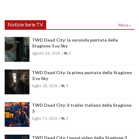
Notizie Serie TV
More »
TWD Dead City: la seconda puntata della
Stagione 3 su Sky
agosto 04, 2026
0
TWD Dead City: la prima puntata della Stagione
3 su Sky
luglio 28, 2026
0
TWD Dead City: il trailer italiano della Stagione
3
luglio 13, 2026
0
TWD Dead City: i nuovi video della Stagione 3