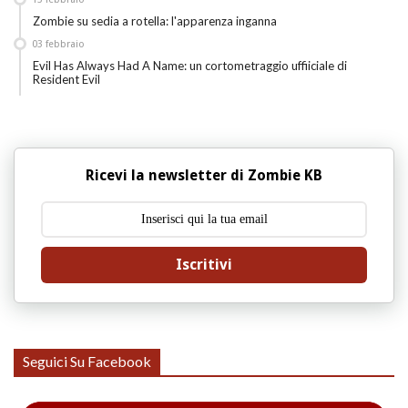
Zombie su sedia a rotella: l'apparenza inganna
03
febbraio
Evil Has Always Had A Name: un cortometraggio uffiiciale di
Resident Evil
Ricevi la newsletter di Zombie KB
Iscritivi
Seguici Su Facebook