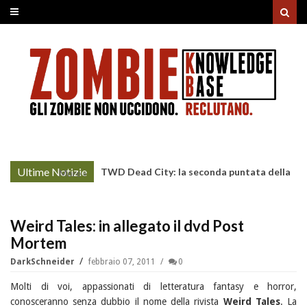
Ultime Notizie
TWD Dead City: la seconda puntata della
More »
Stagione 3 su Sky
Weird Tales: in allegato il dvd Post
Mortem
DarkSchneider
febbraio 07, 2011
0
Molti di voi, appassionati di letteratura fantasy e horror,
conosceranno senza dubbio il nome della rivista
Weird Tales
. La