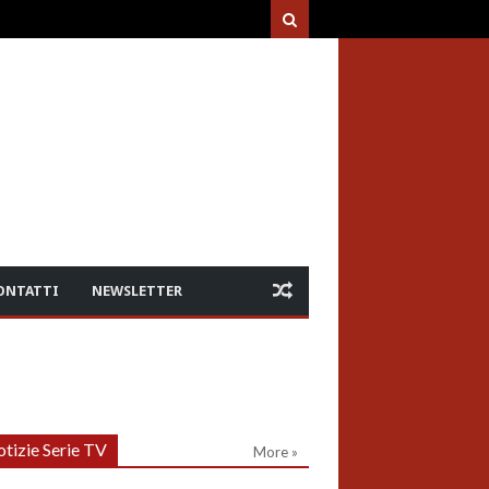
ONTATTI
NEWSLETTER
tizie Serie TV
More »