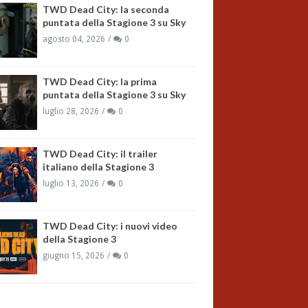
TWD Dead City: la seconda
puntata della Stagione 3 su Sky
agosto 04, 2026
0
TWD Dead City: la prima
puntata della Stagione 3 su Sky
luglio 28, 2026
0
TWD Dead City: il trailer
italiano della Stagione 3
luglio 13, 2026
0
TWD Dead City: i nuovi video
della Stagione 3
giugno 15, 2026
0