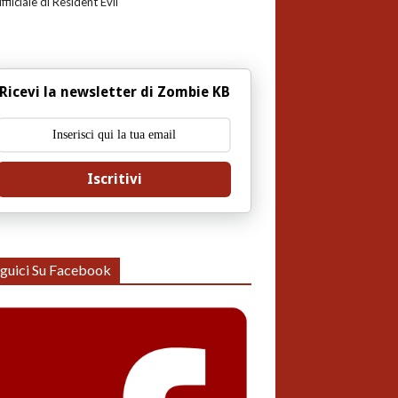
uffiiciale di Resident Evil
Ricevi la newsletter di Zombie KB
Iscritivi
guici Su Facebook