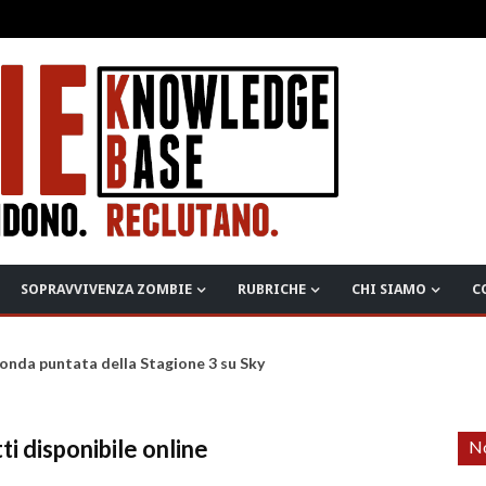
SOPRAVVIVENZA ZOMBIE
RUBRICHE
CHI SIAMO
C
onda puntata della Stagione 3 su Sky
i disponibile online
No