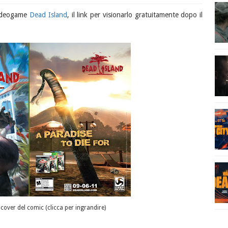
 videogame
Dead Island
, il link per visionarlo gratuitamente dopo il
a cover del comic (clicca per ingrandire)