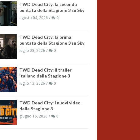
TWD Dead City: la seconda
puntata della Stagione 3 su Sky
agosto 04, 2026
0
TWD Dead City: la prima
puntata della Stagione 3 su Sky
luglio 28, 2026
0
TWD Dead City: il trailer
italiano della Stagione 3
luglio 13, 2026
0
TWD Dead City: i nuovi video
della Stagione 3
giugno 15, 2026
0