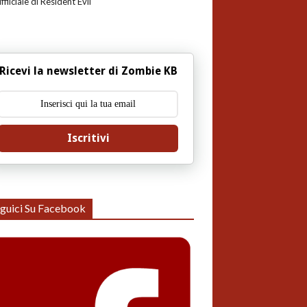
uffiiciale di Resident Evil
Ricevi la newsletter di Zombie KB
Iscritivi
guici Su Facebook