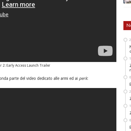
No
or 2: Early Access Launch Trailer
conda parte del video dedicato alle armi ed ai
perk
: