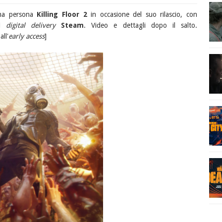
rima persona
Killing Floor 2
in occasione del suo rilascio, con
di
digital delivery
Steam
. Video e dettagli dopo il salto.
all'
early access
]