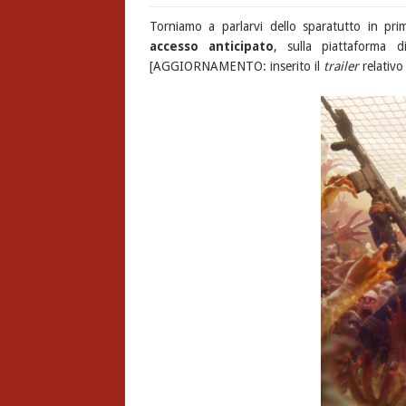
Torniamo a parlarvi dello sparatutto in p
accesso anticipato
, sulla piattaforma 
[AGGIORNAMENTO: inserito il
trailer
relativo 