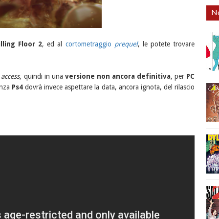
No
illing Floor 2
, ed al
cortometraggio
prequel
, le potete trovare
 access
, quindi in una
versione non ancora definitiva
, per
PC
enza
Ps4
dovrà invece aspettare la data, ancora ignota, del rilascio