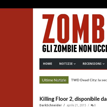
HOME
NOTIZIE
RECENSIONI
Ultime Notizie
TWD Dead City: la sec
More »
Killing Floor 2, disponibile 
DarkSchneider
aprile 21, 2015
0