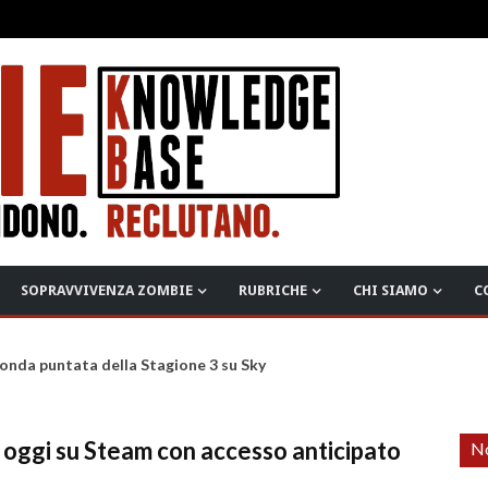
SOPRAVVIVENZA ZOMBIE
RUBRICHE
CHI SIAMO
C
onda puntata della Stagione 3 su Sky
da oggi su Steam con accesso anticipato
No