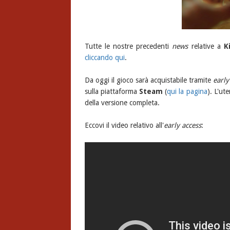
Tutte le nostre precedenti
news
relative a
K
cliccando qui
.
Da oggi il gioco sarà acquistabile tramite
early
sulla piattaforma
Steam
(
qui la pagina
). L'ut
della versione completa.
Eccovi il video relativo all'
early access
: