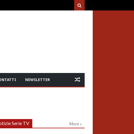
ONTATTI
NEWSLETTER
tizie Serie TV
More »