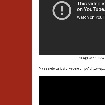
Killing Floor 2 - Dev
Ma se siete curiosi di vedere un po' di
gamepl