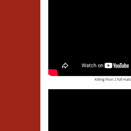
Killing Floor 2 full m