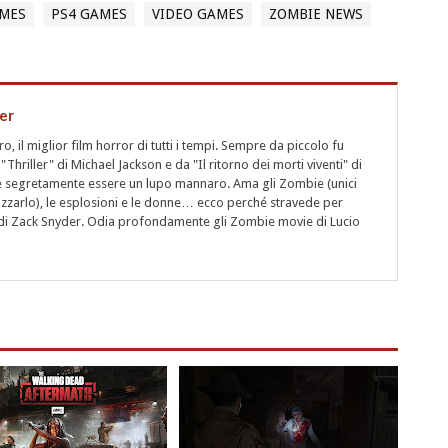
MES
PS4 GAMES
VIDEO GAMES
ZOMBIE NEWS
er
 il miglior film horror di tutti i tempi. Sempre da piccolo fu
"Thriller" di Michael Jackson e da "Il ritorno dei morti viventi" di
segretamente essere un lupo mannaro. Ama gli Zombie (unici
rizzarlo), le esplosioni e le donne… ecco perché stravede per
i" di Zack Snyder. Odia profondamente gli Zombie movie di Lucio