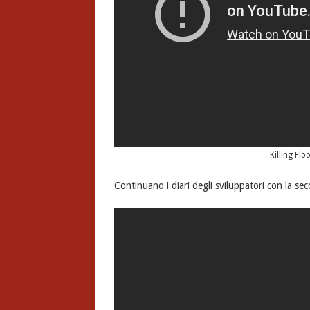
Killing Flo
Continuano i diari degli sviluppatori con la se