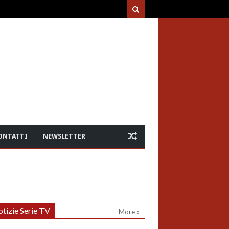
ONTATTI
NEWSLETTER
tizie Serie TV
More »