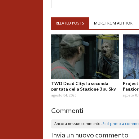
RELATED POSTS
MORE FROM AUTHOR
TWD Dead City: la seconda
Project
puntata della Stagione 3 su Sky
l'aggio
agosto 04, 2026
agosto 03
Commenti
Ancora nessun commento.
Sii il primo a comme
Invia un nuovo commento