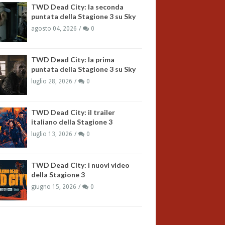
TWD Dead City: la seconda
puntata della Stagione 3 su Sky
agosto 04, 2026
0
TWD Dead City: la prima
puntata della Stagione 3 su Sky
luglio 28, 2026
0
TWD Dead City: il trailer
italiano della Stagione 3
luglio 13, 2026
0
TWD Dead City: i nuovi video
della Stagione 3
giugno 15, 2026
0