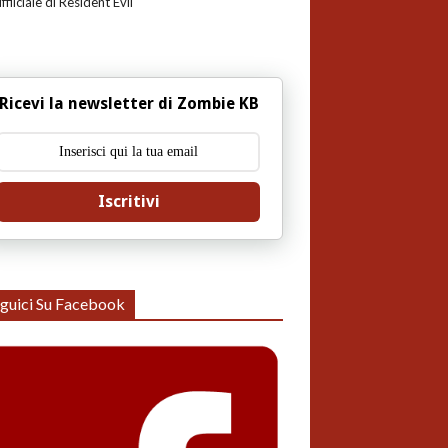
uffiiciale di Resident Evil
Ricevi la newsletter di Zombie KB
Iscritivi
guici Su Facebook