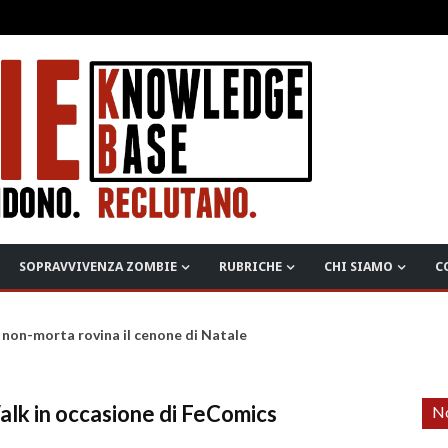
SOPRAVVIVENZA ZOMBIE
RUBRICHE
CHI SIAMO
C
 non-morta rovina il cenone di Natale
alk in occasione di FeComics
No