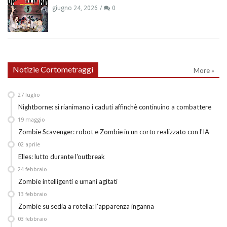
giugno 24, 2026
0
Notizie Cortometraggi
More »
27
luglio
Nightborne: si rianimano i caduti affinchè continuino a combattere
19
maggio
Zombie Scavenger: robot e Zombie in un corto realizzato con l'IA
02
aprile
Elles: lutto durante l'outbreak
24
febbraio
Zombie intelligenti e umani agitati
13
febbraio
Zombie su sedia a rotella: l'apparenza inganna
03
febbraio