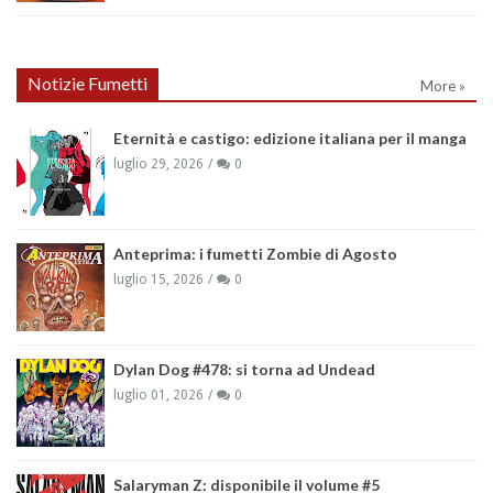
Notizie Fumetti
More »
Eternità e castigo: edizione italiana per il manga
luglio 29, 2026
0
Anteprima: i fumetti Zombie di Agosto
luglio 15, 2026
0
Dylan Dog #478: si torna ad Undead
luglio 01, 2026
0
Salaryman Z: disponibile il volume #5