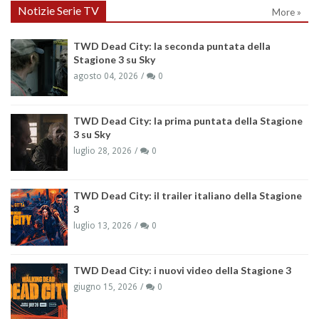
Notizie Serie TV
More »
TWD Dead City: la seconda puntata della
Stagione 3 su Sky
agosto 04, 2026
0
TWD Dead City: la prima puntata della Stagione
3 su Sky
luglio 28, 2026
0
TWD Dead City: il trailer italiano della Stagione
3
luglio 13, 2026
0
TWD Dead City: i nuovi video della Stagione 3
giugno 15, 2026
0