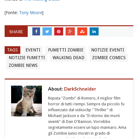
[Fonte:
Tony Moore
]
SHARE
TAGS
EVENTI
FUMETTI ZOMBIE
NOTIZIE EVENTI
NOTIZIE FUMETTI
WALKING DEAD
ZOMBIE COMICS
ZOMBIE NEWS
About:
DarkSchneider
Reputa "Zombi" di Romero, il miglior film
horror di tutti i tempi. Sempre da piccolo fu
influenzato dal videoclip "Thriller" di
Michael Jackson e da "Il ritorno dei morti
viventi" di Dan O'Bannon. Vorrebbe
segretamente essere un lupo mannaro. Ama
gli Zombie (unici mostri in grado di