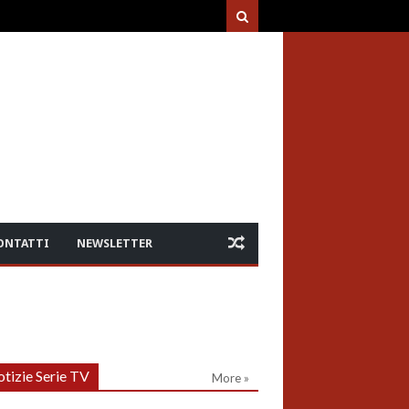
ONTATTI
NEWSLETTER
tizie Serie TV
More »