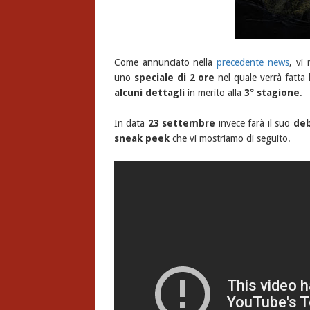
Come annunciato nella
precedente news
, vi
uno
speciale di 2 ore
nel quale verrà fatta
alcuni dettagli
in merito alla
3° stagione
.
In data
23 settembre
invece farà il suo
deb
sneak peek
che vi mostriamo di seguito.