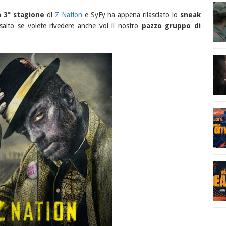
la
3° stagione
di
Z Nation
e SyFy ha appena rilasciato lo
sneak
salto se volete rivedere anche voi il nostro
pazzo gruppo di