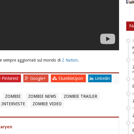
No
e sempre aggiornati sul mondo di
Z Nation
.
Pinterest
Google+
StumbleUpon
Linkedin
ZOMBIE
ZOMBIE NEWS
ZOMBIE TRAILER
 INTERVISTE
ZOMBIE VIDEO
garyen