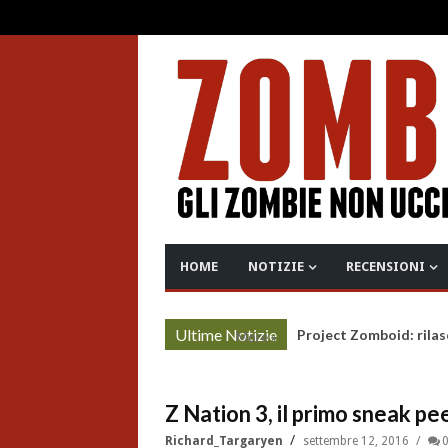
HOME
NOTIZIE
RECENSIONI
Ultime Notizie
Project Zomboid: rilas
More »
Z Nation 3, il primo sneak pe
Richard_Targaryen
settembre 12, 2016