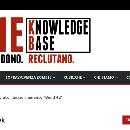
SOPRAVVIVENZA ZOMBIE
RUBRICHE
CHI SIAMO
C
ciato l'aggiornamento "Build 42"
ek
No
0