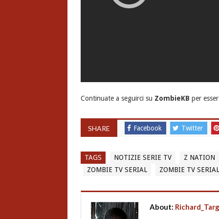
Continuate a seguirci su
ZombieKB
per esser
SHARE
Facebook
Twitter
TAGS
NOTIZIE SERIE TV
Z NATION
ZOMBIE TV SERIAL
ZOMBIE TV SERIAL
About:
Richard_Tar