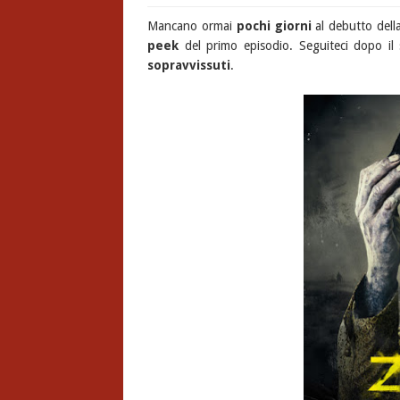
Mancano ormai
pochi giorni
al debutto del
peek
del primo episodio. Seguiteci dopo il 
sopravvissuti
.