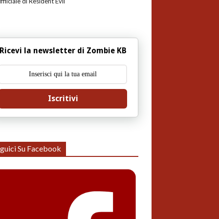
uffiiciale di Resident Evil
Ricevi la newsletter di Zombie KB
Iscritivi
guici Su Facebook