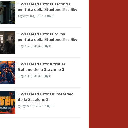
TWD Dead City: la seconda
puntata della Stagione 3 su Sky
agosto 04, 2026
0
TWD Dead City: la prima
puntata della Stagione 3 su Sky
luglio 28, 2026
0
TWD Dead City: il trailer
italiano della Stagione 3
luglio 13, 2026
0
TWD Dead City: i nuovi video
della Stagione 3
giugno 15, 2026
0