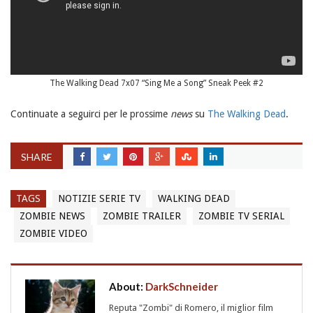
The Walking Dead 7x07 “Sing Me a Song” Sneak Peek #2
Continuate a seguirci per le prossime
news
su
The Walking Dead
.
SHARE
TAGS
NOTIZIE SERIE TV
WALKING DEAD
ZOMBIE NEWS
ZOMBIE TRAILER
ZOMBIE TV SERIAL
ZOMBIE VIDEO
About:
DarkSchneider
Reputa "Zombi" di Romero, il miglior film