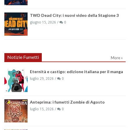
TWD Dead City: i nuovi video della Stagione 3
giugno 15, 2026
0
Notizie Fumetti
More »
Eternità e castigo: edizione italiana per il manga
luglio 29, 2026
0
Anteprima: i fumetti Zombie di Agosto
luglio 15, 2026
0