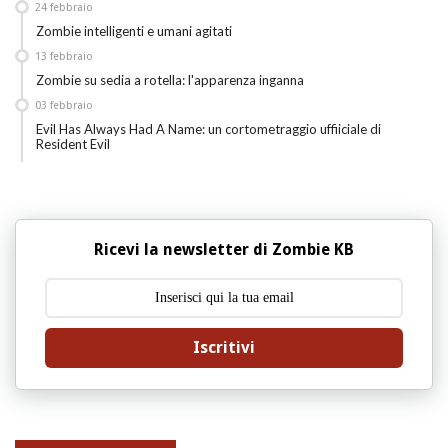
24
febbraio
Zombie intelligenti e umani agitati
13
febbraio
Zombie su sedia a rotella: l'apparenza inganna
03
febbraio
Evil Has Always Had A Name: un cortometraggio uffiiciale di
Resident Evil
Ricevi la newsletter di Zombie KB
Iscritivi