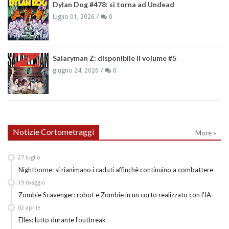
Dylan Dog #478: si torna ad Undead
luglio 01, 2026
0
Salaryman Z: disponibile il volume #5
giugno 24, 2026
0
Notizie Cortometraggi
More »
27
luglio
Nightborne: si rianimano i caduti affinchè continuino a combattere
19
maggio
Zombie Scavenger: robot e Zombie in un corto realizzato con l'IA
02
aprile
Elles: lutto durante l'outbreak