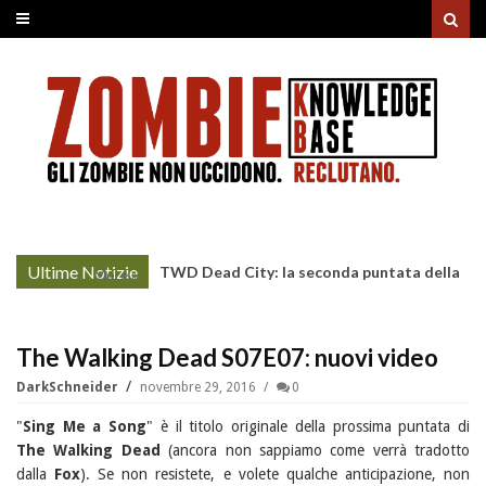
Ultime Notizie
TWD Dead City: la seconda puntata della
More »
Stagione 3 su Sky
The Walking Dead S07E07: nuovi video
DarkSchneider
novembre 29, 2016
0
"
Sing Me a Song
" è il titolo originale della prossima puntata di
The Walking Dead
(ancora non sappiamo come verrà tradotto
dalla
Fox
). Se non resistete, e volete qualche anticipazione, non