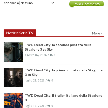
Abbonati a
Invia Commento
Notizie Serie TV
More »
TWD Dead City: la seconda puntata della
Stagione 3 su Sky
agosto 04, 2026
0
TWD Dead City: la prima puntata della Stagione
3 su Sky
luglio 28, 2026
0
TWD Dead City: il trailer italiano della Stagione
3
luglio 13, 2026
0