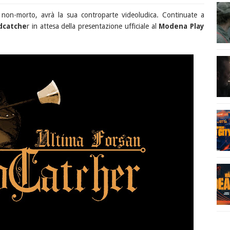
 non-morto, avrà la sua controparte videoludica. Continuate a
dcatche
r in attesa della presentazione ufficiale al
Modena Play