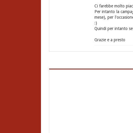
Ci farebbe molto piac
Per intanto la campag
mese), per l'occasione
:)
Quindi per intanto se 
Grazie e a presto