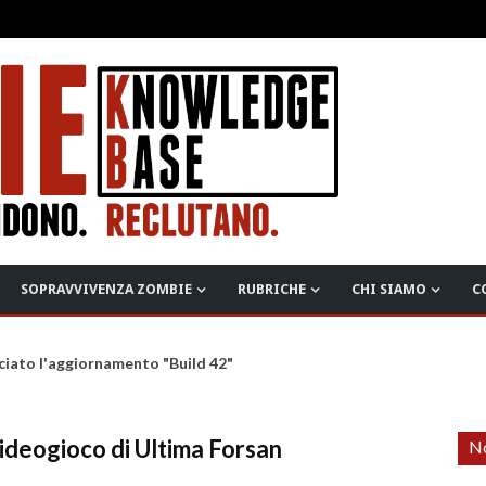
SOPRAVVIVENZA ZOMBIE
RUBRICHE
CHI SIAMO
C
ciato l'aggiornamento "Build 42"
ideogioco di Ultima Forsan
No