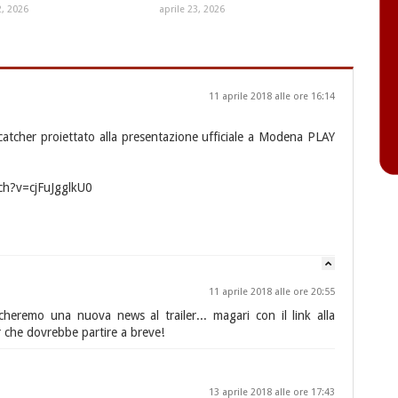
, 2026
aprile 23, 2026
11 aprile 2018 alle ore 16:14
dcatcher proiettato alla presentazione ufficiale a Modena PLAY
ch?v=cjFuJgglkU0
11 aprile 2018 alle ore 20:55
heremo una nuova news al trailer... magari con il link alla
 che dovrebbe partire a breve!
13 aprile 2018 alle ore 17:43