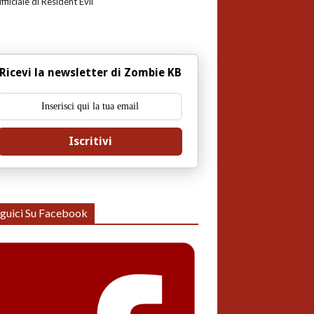
uffiiciale di Resident Evil
Ricevi la newsletter di Zombie KB
Iscritivi
guici Su Facebook