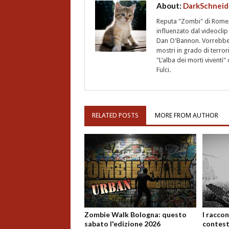
About:
DarkSchneid
Reputa "Zombi" di Romero,
influenzato dal videoclip 
Dan O'Bannon. Vorrebbe 
mostri in grado di terro
"L’alba dei morti vivent
Fulci.
RELATED POSTS
MORE FROM AUTHOR
Zombie Walk Bologna: questo
I raccon
sabato l'edizione 2026
contest