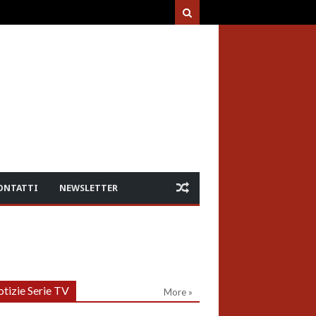
ONTATTI
NEWSLETTER
tizie Serie TV
More »