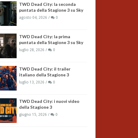
TWD Dead City: la seconda
puntata della Stagione 3 su Sky
agosto 04, 2026
0
TWD Dead City: la prima
puntata della Stagione 3 su Sky
luglio 28, 2026
0
TWD Dead City: il trailer
italiano della Stagione 3
luglio 13, 2026
0
TWD Dead City: i nuovi video
della Stagione 3
giugno 15, 2026
0