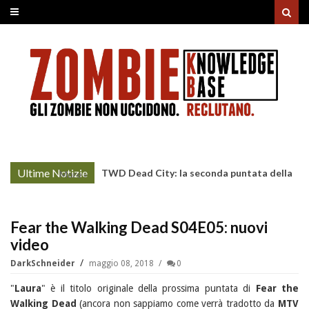
Ultime Notizie
TWD Dead City: la seconda puntata della
More »
Stagione 3 su Sky
Fear the Walking Dead S04E05: nuovi
video
DarkSchneider
maggio 08, 2018
0
"
Laura
" è il titolo originale della prossima puntata di
Fear the
Walking Dead
(ancora non sappiamo come verrà tradotto da
MTV