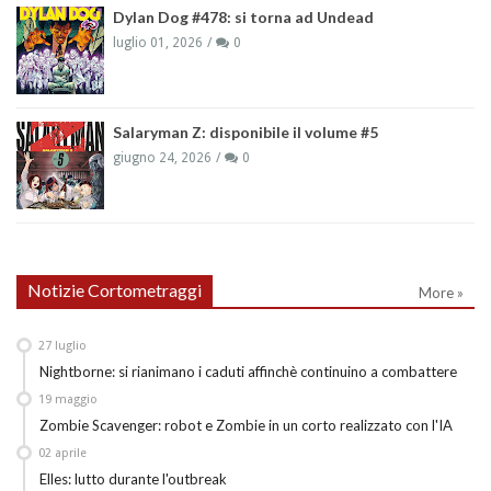
Dylan Dog #478: si torna ad Undead
luglio 01, 2026
0
Salaryman Z: disponibile il volume #5
giugno 24, 2026
0
Notizie Cortometraggi
More »
27
luglio
Nightborne: si rianimano i caduti affinchè continuino a combattere
19
maggio
Zombie Scavenger: robot e Zombie in un corto realizzato con l'IA
02
aprile
Elles: lutto durante l'outbreak