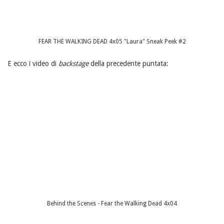
FEAR THE WALKING DEAD 4x05 "Laura" Sneak Peek #2
E ecco i video di
backstage
della precedente puntata:
Behind the Scenes - Fear the Walking Dead 4x04