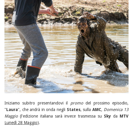
Iniziamo subitro presentandovi il
promo
del prossimo episodio,
"
Laura
", che andrà in onda negli
States
, sulla
AMC
,
Domenica 13
Maggio
(l'edizione italiana sarà invece trasmessa su
Sky
da
MTV
Lunedì 28 Maggio
).