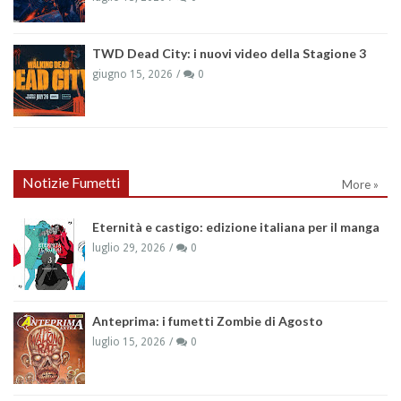
TWD Dead City: i nuovi video della Stagione 3
giugno 15, 2026
0
Notizie Fumetti
More »
Eternità e castigo: edizione italiana per il manga
luglio 29, 2026
0
Anteprima: i fumetti Zombie di Agosto
luglio 15, 2026
0