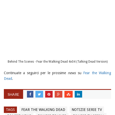
Behind The Scenes - Fear the Walking Dead 4x04 (Talking Dead Version)
Continuate a seguirci per le prossime
news
su
Fear the Walking
Dead
.
SHARE
TAGS
FEAR THE WALKING DEAD
NOTIZIE SERIE TV