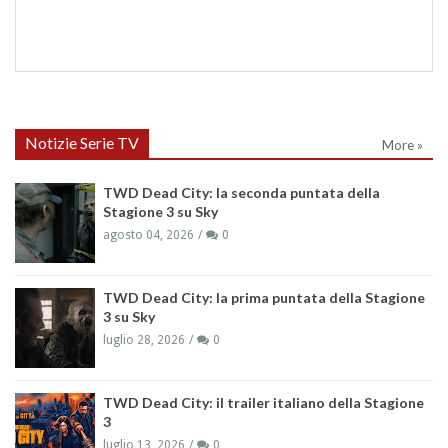
Notizie Serie TV
More »
TWD Dead City: la seconda puntata della
Stagione 3 su Sky
agosto 04, 2026
0
TWD Dead City: la prima puntata della Stagione
3 su Sky
luglio 28, 2026
0
TWD Dead City: il trailer italiano della Stagione
3
luglio 13, 2026
0