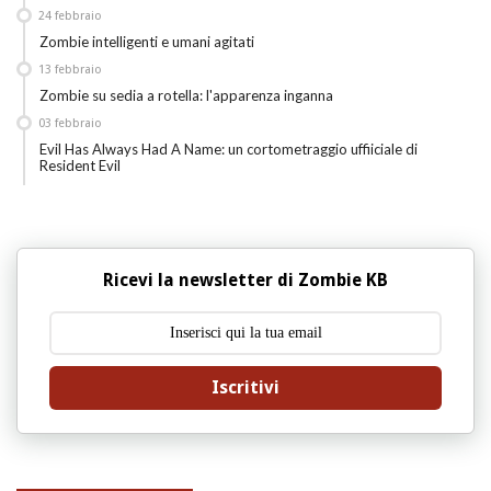
24
febbraio
Zombie intelligenti e umani agitati
13
febbraio
Zombie su sedia a rotella: l'apparenza inganna
03
febbraio
Evil Has Always Had A Name: un cortometraggio uffiiciale di
Resident Evil
Ricevi la newsletter di Zombie KB
Iscritivi