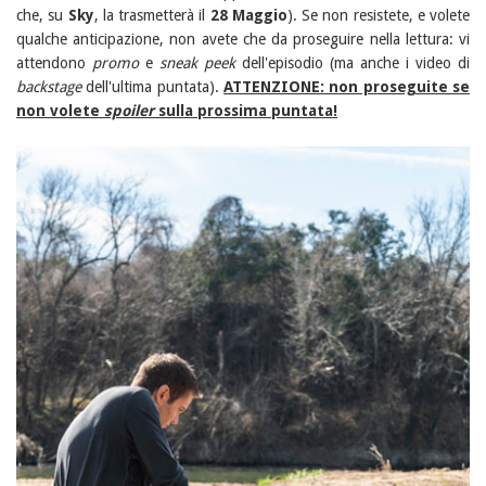
che, su
Sky
, la trasmetterà il
28 Maggio
). Se non resistete, e volete
qualche anticipazione, non avete che da proseguire nella lettura: vi
attendono
promo
e
sneak peek
dell'episodio (ma anche i video di
backstage
dell'ultima puntata).
ATTENZIONE: non proseguite se
non volete
spoiler
sulla prossima puntata!