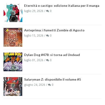
Eternità e castigo: edizione italiana per il manga
luglio 29, 2026
0
Anteprima: i fumetti Zombie di Agosto
luglio 15, 2026
0
Dylan Dog #478: si torna ad Undead
luglio 01, 2026
0
Salaryman Z: disponibile il volume #5
giugno 24, 2026
0