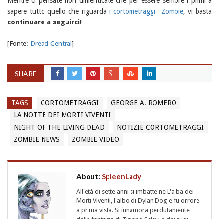
Mentre ci pensate non dimenticate che per essere sempre i primi a
sapere tutto quello che riguarda
i cortometraggi Zombie
, vi basta
continuare a seguirci!
[Fonte:
Dread Central
]
SHARE
TAGS
CORTOMETRAGGI
GEORGE A. ROMERO
LA NOTTE DEI MORTI VIVENTI
NIGHT OF THE LIVING DEAD
NOTIZIE CORTOMETRAGGI
ZOMBIE NEWS
ZOMBIE VIDEO
About:
SpleenLady
All'età di sette anni si imbatte ne L'alba dei
Morti Viventi, l'albo di Dylan Dog e fu orrore
a prima vista. Si innamora perdutamente