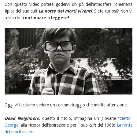
Con questo video potete godervi un pò dell'atmosfera romeriana
tipica del suo cult
La notte dei morti viventi
. Siete curiosi? Non vi
resta che
continuare a leggere!
Oggi vi facciamo vedere un cortometraggio che merita attenzione.
Dead Neighbors
, questo il titolo, immagina un giovane
"zietto"
George
, alla ricerca dell'ispirazione per il suo
cult
del 1968:
La notte
dei morti viventi
.