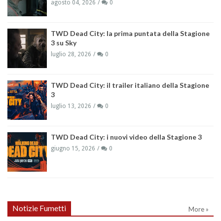
agosto 04, 2026
0
TWD Dead City: la prima puntata della Stagione
3 su Sky
luglio 28, 2026
0
TWD Dead City: il trailer italiano della Stagione
3
luglio 13, 2026
0
TWD Dead City: i nuovi video della Stagione 3
giugno 15, 2026
0
Notizie Fumetti
More »