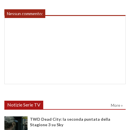
Nessun commento:
Notizie Serie TV
More »
TWD Dead City: la seconda puntata della
Stagione 3 su Sky