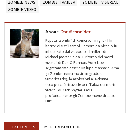
ZOMBIE NEWS
ZOMBIE TRAILER
ZOMBIE TV SERIAL
ZOMBIE VIDEO
About:
DarkSchneider
Reputa "Zombi" di Romero, il miglior film
horror di tutti i tempi. Sempre da piccolo fu
influenzato dal videoclip "Thriller" di
Michael Jackson e da "Il ritorno dei morti
viventi" di Dan O'Bannon. Vorrebbe
segretamente essere un lupo mannaro. Ama
gli Zombie (unici mostri in grado di
terrorizzarlo), le esplosioni e le donne…
ecco perché stravede per "L’alba dei morti
viventi" di Zack Snyder. Odia
profondamente gli Zombie movie di Lucio
Fulci.
RELATED POSTS
MORE FROM AUTHOR