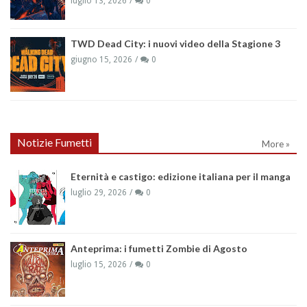
luglio 13, 2026
0
TWD Dead City: i nuovi video della Stagione 3
giugno 15, 2026
0
Notizie Fumetti
More »
Eternità e castigo: edizione italiana per il manga
luglio 29, 2026
0
Anteprima: i fumetti Zombie di Agosto
luglio 15, 2026
0