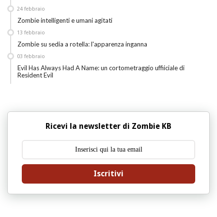
24
febbraio
Zombie intelligenti e umani agitati
13
febbraio
Zombie su sedia a rotella: l'apparenza inganna
03
febbraio
Evil Has Always Had A Name: un cortometraggio uffiiciale di
Resident Evil
Ricevi la newsletter di Zombie KB
Iscritivi