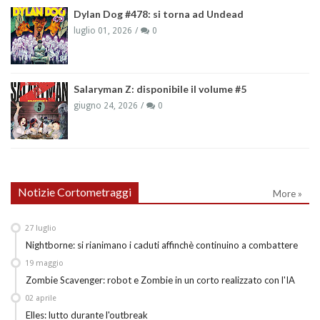
Dylan Dog #478: si torna ad Undead
luglio 01, 2026
0
Salaryman Z: disponibile il volume #5
giugno 24, 2026
0
Notizie Cortometraggi
More »
27
luglio
Nightborne: si rianimano i caduti affinchè continuino a combattere
19
maggio
Zombie Scavenger: robot e Zombie in un corto realizzato con l'IA
02
aprile
Elles: lutto durante l'outbreak