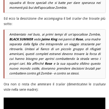
squadra di forze speciali che si batte per dare speranza nei
momenti più bui dell'apocalisse Zombie.
Ed ecco la descrizione che accompagna il bel
trailer
che trovate più
sotto:
Ambientato nel buio, ai primi tempi di un'apocalisse Zombie,
BLACK SUMMER
vede
Jaime King
nei panni di
Rose
, una madre
separata dalla figlia che intraprende un viaggio straziante per
ritrovarla. Unitasi al fianco di un piccolo gruppo di rifugiati
americani, questi completi estranei devono trovare la forza di
cui hanno bisogno per aprirsi combattendo la strada verso i
propri cari. Ma affinché
Rose
e la sua squadra sfidino questo
nuovo mondo ostile, dovranno prendere decisioni brutali per
combattere contro gli Zombie - e contro se stessi.
Ora non ci resta che ammirare il
trailer
(dimenticatevi le
trashate
viste nella serie madre):