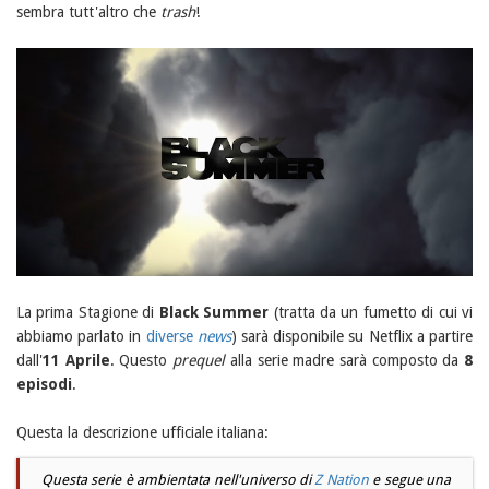
sembra tutt'altro che
trash
!
La prima Stagione di
Black Summer
(tratta da un fumetto di cui vi
abbiamo parlato in
diverse
news
) sarà disponibile su Netflix a partire
dall'
11 Aprile
. Questo
prequel
alla serie madre sarà composto da
8
episodi
.
Questa la descrizione ufficiale italiana:
Questa serie è ambientata nell'universo di
Z Nation
e segue una