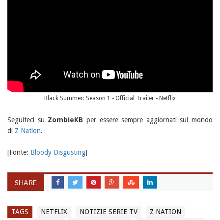
Black Summer: Season 1 - Official Trailer - Netflix
Seguiteci su
ZombieKB
per essere sempre aggiornati sul mondo
di
Z Nation
.
[Fonte:
Bloody Disgusting
]
SHARE
TAGS
NETFLIX
NOTIZIE SERIE TV
Z NATION