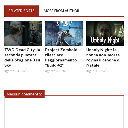
RELATED POSTS
MORE FROM AUTHOR
TWD Dead City: la
Project Zomboid:
Unholy Night: la
seconda puntata
rilasciato
nonna non-morta
della Stagione 3 su
l'aggiornamento
rovina il cenone di
Sky
"Build 42"
Natale
agosto 04, 2026
agosto 03, 2026
luglio 31, 2026
Nessun commento: