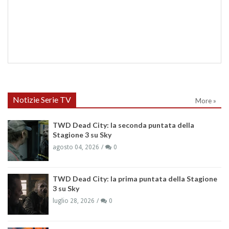
Notizie Serie TV
More »
TWD Dead City: la seconda puntata della
Stagione 3 su Sky
agosto 04, 2026
0
TWD Dead City: la prima puntata della Stagione
3 su Sky
luglio 28, 2026
0