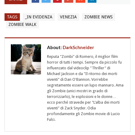
TAGS
_IN EVIDENZA
VENEZIA
ZOMBIE NEWS
ZOMBIE WALK
About:
DarkSchneider
Reputa "Zombi" di Romero, il miglior film
horror di tutti i tempi. Sempre da piccolo fu
influenzato dal videoclip "Thriller" di
Michael Jackson e da "Il ritorno dei morti
viventi" di Dan O'Bannon. Vorrebbe
segretamente essere un lupo mannaro. Ama
gli Zombie (unici mostri in grado di
terrorizzarlo), le esplosioni e le donne…
ecco perché stravede per "L’alba dei morti
viventi" di Zack Snyder. Odia
profondamente gli Zombie movie di Lucio
Fulci.