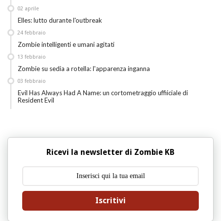
02
aprile
Elles: lutto durante l'outbreak
24
febbraio
Zombie intelligenti e umani agitati
13
febbraio
Zombie su sedia a rotella: l'apparenza inganna
03
febbraio
Evil Has Always Had A Name: un cortometraggio uffiiciale di
Resident Evil
Ricevi la newsletter di Zombie KB
Iscritivi