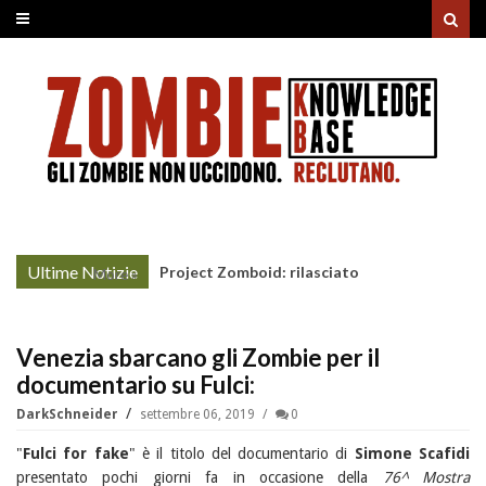
Ultime Notizie
Project Zomboid: rilasciato
More »
l'aggiornamento "Build 42"
Venezia sbarcano gli Zombie per il
documentario su Fulci:
DarkSchneider
settembre 06, 2019
0
"
Fulci for fake
" è il titolo del documentario di
Simone Scafidi
presentato pochi giorni fa in occasione della
76^ Mostra