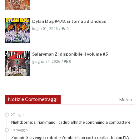
Dylan Dog #478: si torna ad Undead
luglio 01, 2026
0
Salaryman Z: disponibile il volume #5
giugno 24, 2026
0
Notizie Cortometraggi
More »
27
luglio
Nightborne: si rianimano i caduti affinchè continuino a combattere
19
maggio
Zombie Scavenger: robot e Zombie in un corto realizzato con l'IA