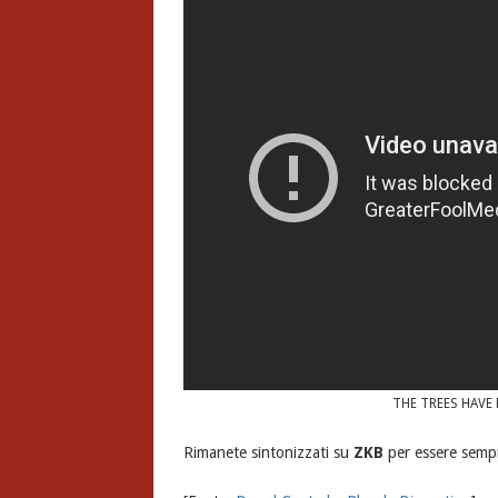
THE TREES HAVE E
Rimanete sintonizzati su
ZKB
per essere sempr