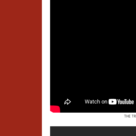
THE TR