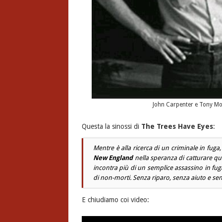
John Carpenter e Tony Mor
Questa la sinossi di
The Trees Have Eyes
:
Mentre è alla ricerca di un criminale in fuga,
New England
nella speranza di catturare qu
incontra più di un semplice assassino in fu
di non-morti. Senza riparo, senza aiuto e se
E chiudiamo coi video: