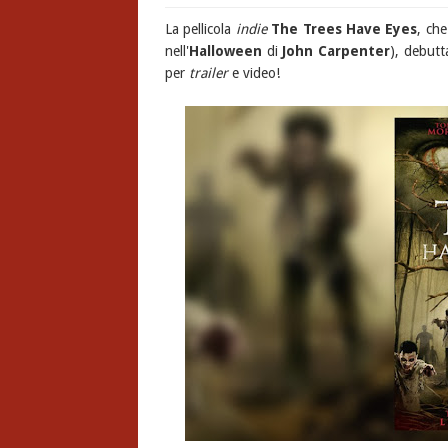
La pellicola
indie
The Trees Have Eyes
, ch
nell'
Halloween
di
John Carpenter
), debutt
per
trailer
e video!