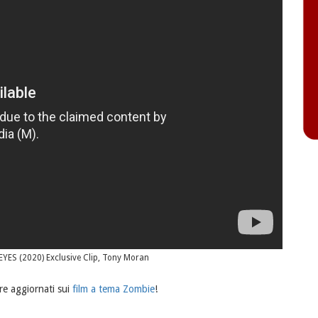
YES (2020) Exclusive Clip, Tony Moran
e aggiornati sui
film a tema Zombie
!