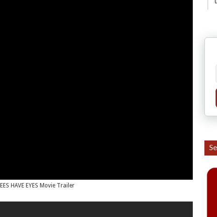
Se
EES HAVE EYES Movie Trailer