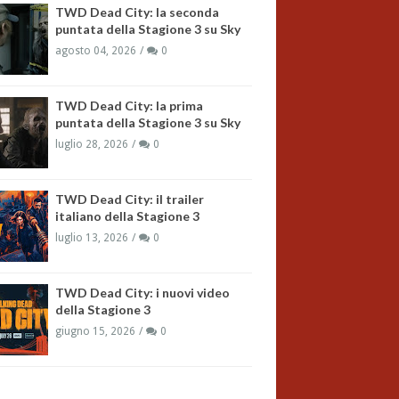
TWD Dead City: la seconda
puntata della Stagione 3 su Sky
agosto 04, 2026
0
TWD Dead City: la prima
puntata della Stagione 3 su Sky
luglio 28, 2026
0
TWD Dead City: il trailer
italiano della Stagione 3
luglio 13, 2026
0
TWD Dead City: i nuovi video
della Stagione 3
giugno 15, 2026
0