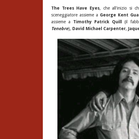
The Trees Have Eyes
, che all'inizio si 
sceneggiatore assieme a
George Kent Gua
assieme a
Timothy Patrick Quill
(il fab
Tenebre
),
David Michael Carpenter
,
Jaqu