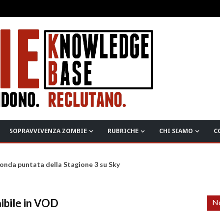
SOPRAVVIVENZA ZOMBIE
RUBRICHE
CHI SIAMO
C
onda puntata della Stagione 3 su Sky
ibile in VOD
No