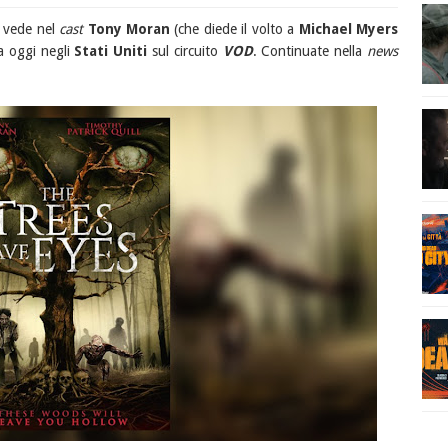
e vede nel
cast
Tony Moran
(che diede il volto a
Michael Myers
a oggi negli
Stati Uniti
sul circuito
VOD
. Continuate nella
news