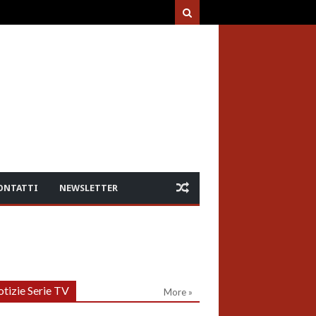
ONTATTI
NEWSLETTER
tizie Serie TV
More »