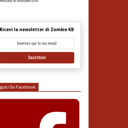
uffiiciale di Resident Evil
Ricevi la newsletter di Zombie KB
Iscritivi
guici Su Facebook