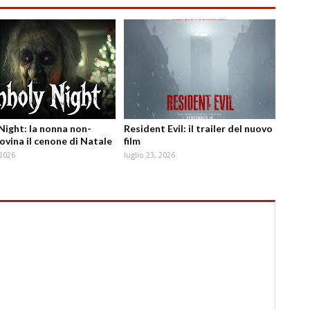
Night: la nonna non-
Resident Evil: il trailer del nuovo
ovina il cenone di Natale
film
 2026
luglio 23, 2026