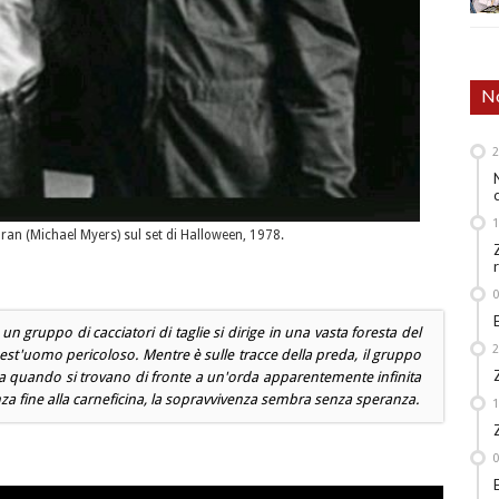
No
an (Michael Myers) sul set di Halloween, 1978.
 un gruppo di cacciatori di taglie si dirige in una vasta foresta del
est'uomo pericoloso. Mentre è sulle tracce della preda, il gruppo
ga quando si trovano di fronte a un'orda apparentemente infinita
nza fine alla carneficina, la sopravvivenza sembra senza speranza.