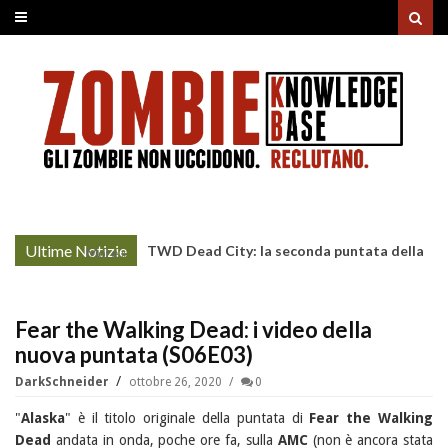
Ultime Notizie
TWD Dead City: la seconda puntata della
More »
Stagione 3 su Sky
Fear the Walking Dead: i video della
nuova puntata (S06E03)
DarkSchneider
ottobre 26, 2020
0
"
Alaska
" è il titolo originale della puntata di
Fear the Walking
Dead
andata in onda, poche ore fa, sulla
AMC
(non è ancora stata