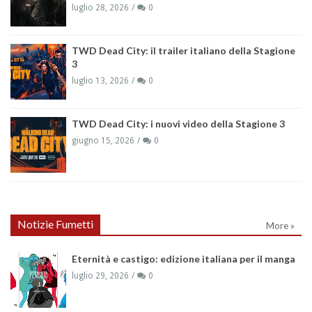
luglio 28, 2026
0
TWD Dead City: il trailer italiano della Stagione
3
luglio 13, 2026
0
TWD Dead City: i nuovi video della Stagione 3
giugno 15, 2026
0
Notizie Fumetti
More »
Eternità e castigo: edizione italiana per il manga
luglio 29, 2026
0