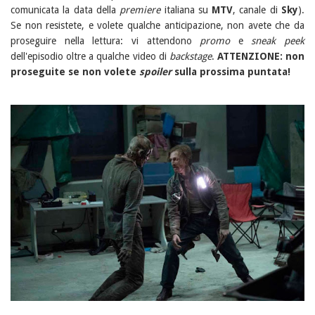
comunicata la data della
premiere
italiana su
MTV
, canale di
Sky
).
Se non resistete, e volete qualche anticipazione, non avete che da
proseguire nella lettura: vi attendono
promo
e
sneak peek
dell'episodio oltre a qualche video di
backstage
.
ATTENZIONE: non
proseguite se non volete
spoiler
sulla prossima puntata!