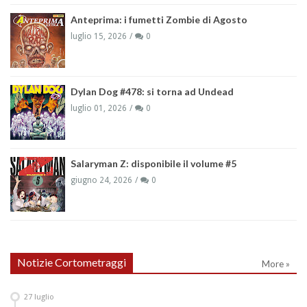
Anteprima: i fumetti Zombie di Agosto
luglio 15, 2026
0
Dylan Dog #478: si torna ad Undead
luglio 01, 2026
0
Salaryman Z: disponibile il volume #5
giugno 24, 2026
0
Notizie Cortometraggi
More »
27
luglio