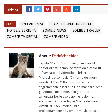
SHARE
TAGS
_IN EVIDENZA
FEAR THE WALKING DEAD
NOTIZIE SERIE TV
ZOMBIE NEWS
ZOMBIE TRAILER
ZOMBIE TV SERIAL
ZOMBIE VIDEO
About:
DarkSchneider
Reputa "Zombi" di Romero, il miglior film
horror di tutti i tempi. Sempre da piccolo fu
influenzato dal videoclip "Thriller" di
Michael Jackson e da "Il ritorno dei morti
viventi" di Dan O'Bannon. Vorrebbe
segretamente essere un lupo mannaro. Ama
gli Zombie (unici mostri in grado di
terrorizzarlo), le esplosioni e le donne…
ecco perché stravede per "L’alba dei morti
viventi" di Zack Snyder. Odia
profondamente gli Zombie movie di Lucio