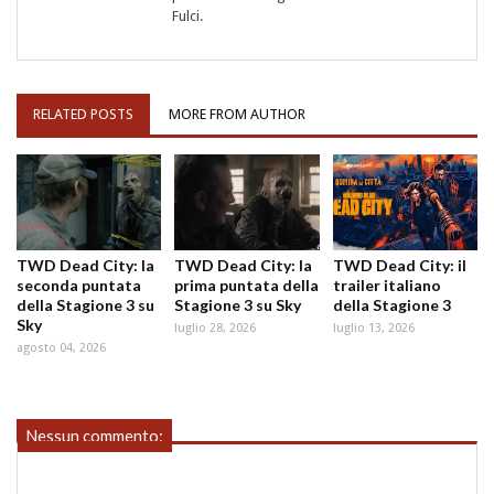
Fulci.
RELATED POSTS
MORE FROM AUTHOR
TWD Dead City: la
TWD Dead City: la
TWD Dead City: il
seconda puntata
prima puntata della
trailer italiano
della Stagione 3 su
Stagione 3 su Sky
della Stagione 3
Sky
luglio 28, 2026
luglio 13, 2026
agosto 04, 2026
Nessun commento: