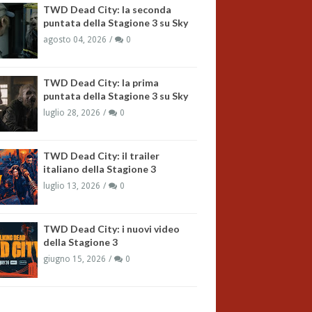
TWD Dead City: la seconda
puntata della Stagione 3 su Sky
agosto 04, 2026
0
TWD Dead City: la prima
puntata della Stagione 3 su Sky
luglio 28, 2026
0
TWD Dead City: il trailer
italiano della Stagione 3
luglio 13, 2026
0
TWD Dead City: i nuovi video
della Stagione 3
giugno 15, 2026
0