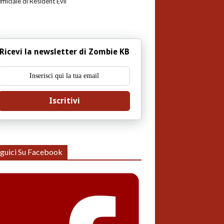
uffiiciale di Resident Evil
Ricevi la newsletter di Zombie KB
Iscritivi
guici Su Facebook