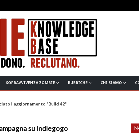
SOPRAVVIVENZA ZOMBIE
RUBRICHE
CHI SIAMO
C
ciato l'aggiornamento "Build 42"
 campagna su Indiegogo
No