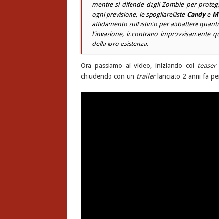
mentre si difende dagli Zombie per prote
ogni previsione, le spogliarelliste
Candy
e
Mi
affidamento sull'istinto per abbattere quant
l'invasione, incontrano improvvisamente qu
della loro esistenza.
Ora passiamo ai video, iniziando col
teaser
chiudendo con un
trailer
lanciato 2 anni fa pe