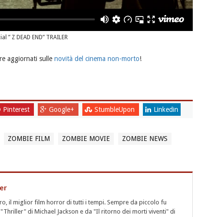
cial ” Z DEAD END” TRAILER
e aggiornati sulle
novità del cinema non-morto
!
Pinterest
Google+
StumbleUpon
Linkedin
ZOMBIE FILM
ZOMBIE MOVIE
ZOMBIE NEWS
er
 il miglior film horror di tutti i tempi. Sempre da piccolo fu
"Thriller" di Michael Jackson e da "Il ritorno dei morti viventi" di