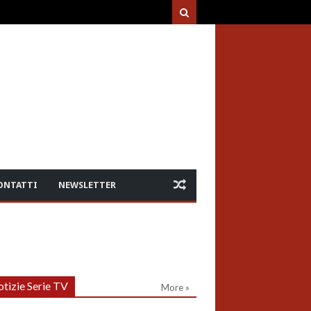
ONTATTI
NEWSLETTER
tizie Serie TV
More »