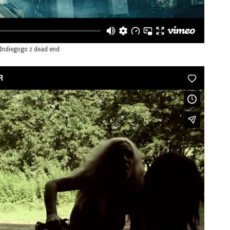
Indiegogo z dead end