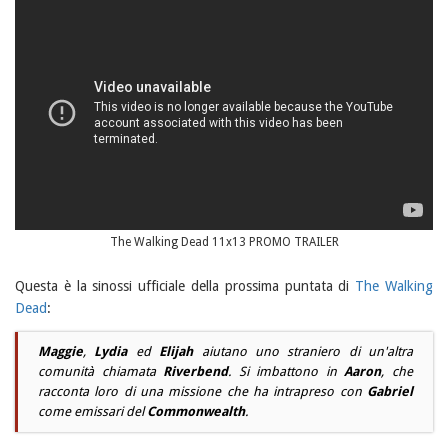
The Walking Dead 11x13 PROMO TRAILER
Questa è la sinossi ufficiale della prossima puntata di
The Walking
Dead
:
Maggie
,
Lydia
ed
Elijah
aiutano uno straniero di un'altra
comunità chiamata
Riverbend
. Si imbattono in
Aaron
, che
racconta loro di una missione che ha intrapreso con
Gabriel
come emissari del
Commonwealth
.