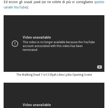
Ed eccovi gli
sneak peek
(se ne volete di più vi consigliamo
questo
canale YouTube
):
The Walking Dead 11x13 Elijah Likes Lydia Opening Scene