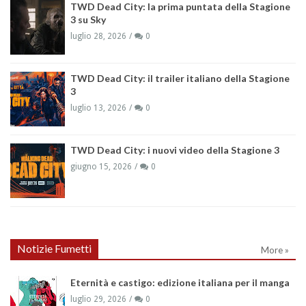
TWD Dead City: la prima puntata della Stagione
3 su Sky
luglio 28, 2026
0
TWD Dead City: il trailer italiano della Stagione
3
luglio 13, 2026
0
TWD Dead City: i nuovi video della Stagione 3
giugno 15, 2026
0
Notizie Fumetti
More »
Eternità e castigo: edizione italiana per il manga
luglio 29, 2026
0