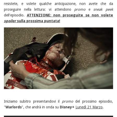
resistete, e volete qualche anticipazione, non avete che da
proseguire nella lettura: vi attendono
promo
e
sneak peek
dell'episodio.
ATTENZIONE: non proseguite se non volete
spoiler
sulla prossima puntata!
Iniziamo subitro presentandovi il
promo
del prossimo episodio,
"
Warlords
", che andrà in onda su
Disney+
Lunedì 21 Marzo
.