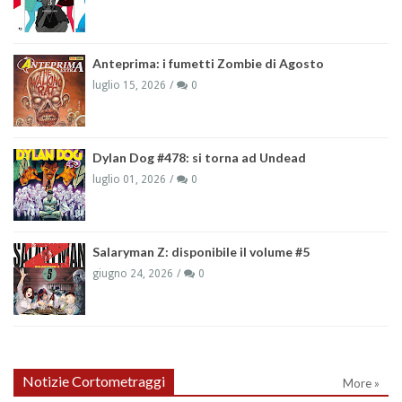
Anteprima: i fumetti Zombie di Agosto
luglio 15, 2026
0
Dylan Dog #478: si torna ad Undead
luglio 01, 2026
0
Salaryman Z: disponibile il volume #5
giugno 24, 2026
0
Notizie Cortometraggi
More »