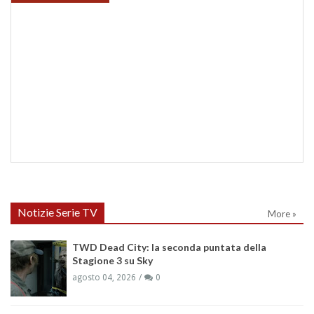
Notizie Serie TV
More »
TWD Dead City: la seconda puntata della
Stagione 3 su Sky
agosto 04, 2026
0