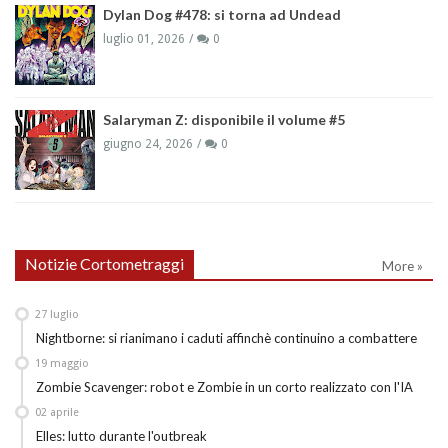
Dylan Dog #478: si torna ad Undead
luglio 01, 2026
0
Salaryman Z: disponibile il volume #5
giugno 24, 2026
0
Notizie Cortometraggi
More »
27
luglio
Nightborne: si rianimano i caduti affinchè continuino a combattere
19
maggio
Zombie Scavenger: robot e Zombie in un corto realizzato con l'IA
02
aprile
Elles: lutto durante l'outbreak