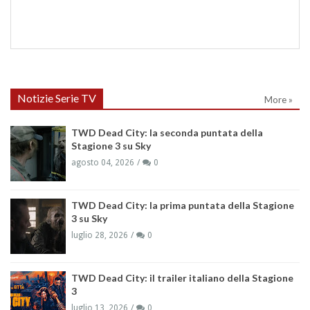
Notizie Serie TV
More »
TWD Dead City: la seconda puntata della
Stagione 3 su Sky
agosto 04, 2026
0
TWD Dead City: la prima puntata della Stagione
3 su Sky
luglio 28, 2026
0
TWD Dead City: il trailer italiano della Stagione
3
luglio 13, 2026
0