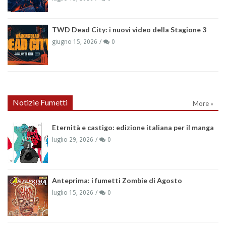
TWD Dead City: i nuovi video della Stagione 3
giugno 15, 2026
0
Notizie Fumetti
More »
Eternità e castigo: edizione italiana per il manga
luglio 29, 2026
0
Anteprima: i fumetti Zombie di Agosto
luglio 15, 2026
0