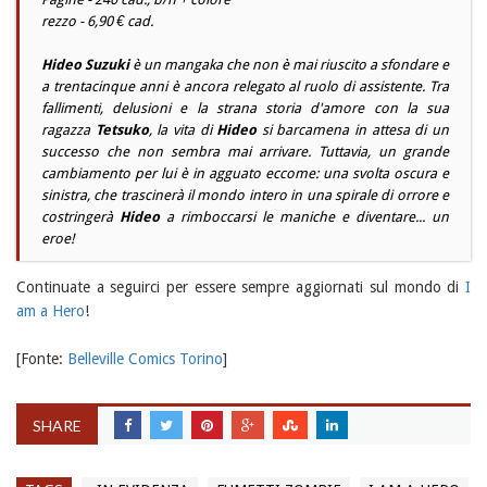
rezzo - 6,90 € cad.
Hideo Suzuki
è un
mangaka
che non è mai riuscito a sfondare e
a trentacinque anni è ancora relegato al ruolo di assistente. Tra
fallimenti, delusioni e la strana storia d'amore con la sua
ragazza
Tetsuko
, la vita di
Hideo
si barcamena in attesa di un
successo che non sembra mai arrivare. Tuttavia, un grande
cambiamento per lui è in agguato eccome: una svolta oscura e
sinistra, che trascinerà il mondo intero in una spirale di orrore e
costringerà
Hideo
a rimboccarsi le maniche e diventare... un
eroe!
Continuate a seguirci per essere sempre aggiornati sul mondo di
I
am a Hero
!
[Fonte:
Belleville Comics Torino
]
SHARE