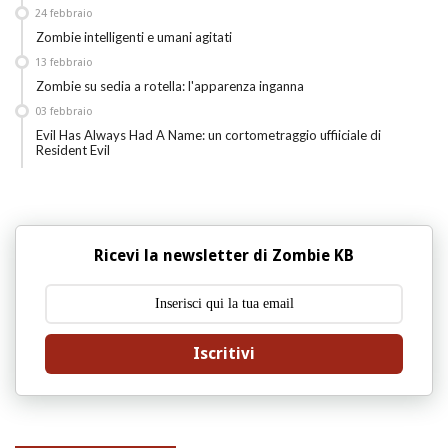
24
febbraio
Zombie intelligenti e umani agitati
13
febbraio
Zombie su sedia a rotella: l'apparenza inganna
03
febbraio
Evil Has Always Had A Name: un cortometraggio uffiiciale di
Resident Evil
Ricevi la newsletter di Zombie KB
Iscritivi