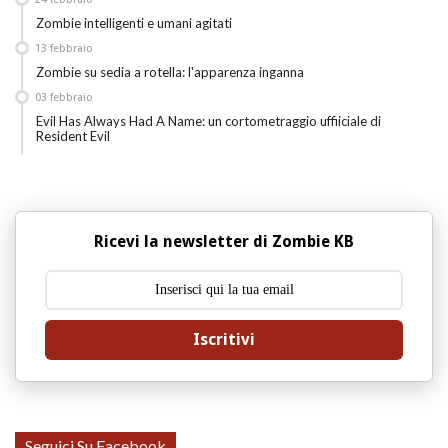
Zombie intelligenti e umani agitati
13
febbraio
Zombie su sedia a rotella: l'apparenza inganna
03
febbraio
Evil Has Always Had A Name: un cortometraggio uffiiciale di
Resident Evil
Ricevi la newsletter di Zombie KB
Iscritivi
Seguici Su Facebook