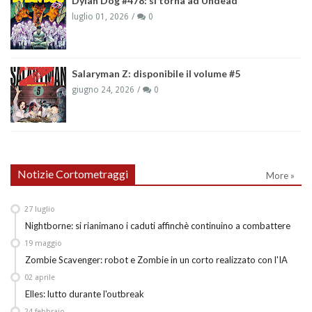
Dylan Dog #478: si torna ad Undead
luglio 01, 2026
0
Salaryman Z: disponibile il volume #5
giugno 24, 2026
0
Notizie Cortometraggi
More »
27
luglio
Nightborne: si rianimano i caduti affinchè continuino a combattere
19
maggio
Zombie Scavenger: robot e Zombie in un corto realizzato con l'IA
02
aprile
Elles: lutto durante l'outbreak
24
febbraio