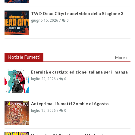
TWD Dead City: i nuovi video della Stagione 3
giugno 15, 2026
0
Notizie Fumetti
More »
Eternità e castigo: edizione italiana per il manga
luglio 29, 2026
0
Anteprima: i fumetti Zombie di Agosto
luglio 15, 2026
0