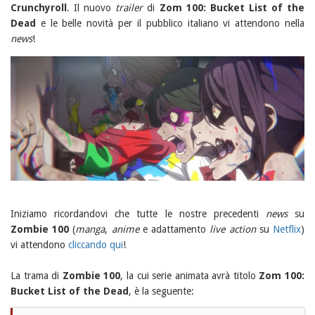
Crunchyroll
. Il nuovo
trailer
di
Zom 100: Bucket List of the
Dead
e le belle novità per il pubblico italiano vi attendono nella
news
!
Iniziamo ricordandovi che tutte le nostre precedenti
news
su
Zombie 100
(
manga
,
anime
e adattamento
live action
su
Netflix
)
vi attendono
cliccando qui
!
La trama di
Zombie 100
, la cui serie animata avrà titolo
Zom 100:
Bucket List of the Dead
, è la seguente: