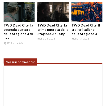
TWD Dead City: la
TWD Dead City: la
TWD Dead City: il
seconda puntata
prima puntata della
trailer italiano
della Stagione 3 su
Stagione 3 su Sky
della Stagione 3
Sky
luglio 28, 2026
luglio 13, 2026
agosto 04, 2026
Nessun commento: