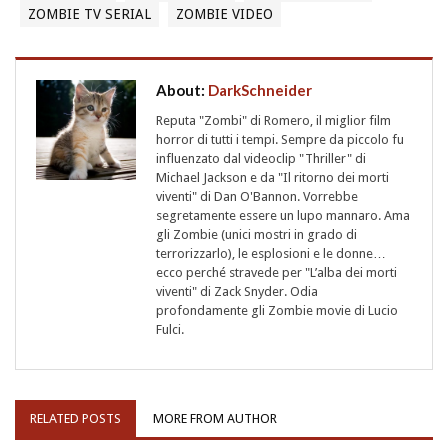
ZOMBIE TV SERIAL
ZOMBIE VIDEO
About:
DarkSchneider
Reputa "Zombi" di Romero, il miglior film
horror di tutti i tempi. Sempre da piccolo fu
influenzato dal videoclip "Thriller" di
Michael Jackson e da "Il ritorno dei morti
viventi" di Dan O'Bannon. Vorrebbe
segretamente essere un lupo mannaro. Ama
gli Zombie (unici mostri in grado di
terrorizzarlo), le esplosioni e le donne…
ecco perché stravede per "L’alba dei morti
viventi" di Zack Snyder. Odia
profondamente gli Zombie movie di Lucio
Fulci.
RELATED POSTS
MORE FROM AUTHOR