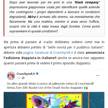
Dopo aver lavorato per tre anni in una "
black company
"
(espressione giapponese usata per identificare quelle aziende
che costringono i propri dipendenti a lavorare in condizioni
degradanti),
Akira
è arrivato allo stremo, sia mentalmente che
fisicamente. Ma una mattina, mentre si avvia verso l'ufficio,
scopre che la città è stata invasa dagli Zombie. Come potrà
sopravvivere in queste condizioni?
Ma prima di passare al
trailer
dobbiamo svelarvi come mai in
apertura abbiamo parlato di "
belle novità per il pubblico italiano
":
ebbene sulla
pagina
Facebook
di Crunchyroll.it
è stata
annunciata
l'edizione doppiata in italiano!!
(anche se ancora non sappiamo
quanto passerà prima di vedere il primo episodio doppiato)