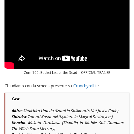
Zom 100: Bucket List of the Dead | OFFICIAL TRAILER
Chiudiamo con la scheda presente su
Crunchyroll.it
:
Cast
Akira
: Shuichiro Umeda (Izumi in Shikimori’s Not Just a Cutie)
Shizuka
: Tomori Kusunoki (Kyotaro in Magical Destroyers)
Kencho
: Makoto Furukawa (Shaddiq in Mobile Suit Gundam:
The Witch From Mercury)