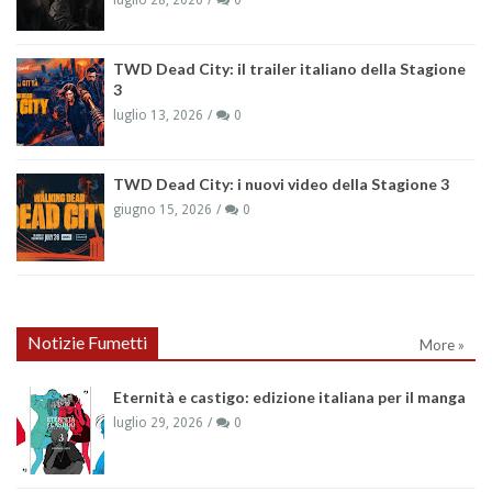
luglio 28, 2026
0
TWD Dead City: il trailer italiano della Stagione
3
luglio 13, 2026
0
TWD Dead City: i nuovi video della Stagione 3
giugno 15, 2026
0
Notizie Fumetti
More »
Eternità e castigo: edizione italiana per il manga
luglio 29, 2026
0