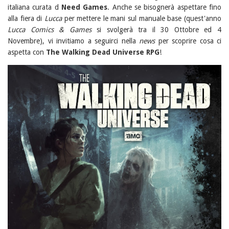
italiana curata d
Need Games
. Anche se bisognerà aspettare fino
alla fiera di
Lucca
per mettere le mani sul manuale base (quest'anno
Lucca Comics & Games
si svolgerà tra il 30 Ottobre ed 4
Novembre), vi invitiamo a seguirci nella
news
per scoprire cosa ci
aspetta con
The Walking Dead Universe RPG
!