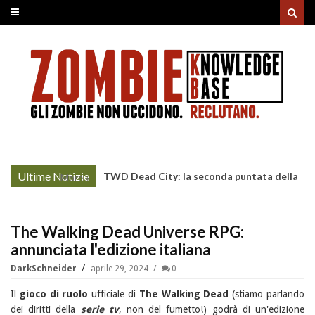
Ultime Notizie
TWD Dead City: la seconda puntata della
More »
Stagione 3 su Sky
The Walking Dead Universe RPG:
annunciata l'edizione italiana
DarkSchneider
aprile 29, 2024
0
Il
gioco di ruolo
ufficiale di
The Walking Dead
(stiamo parlando
dei diritti della
serie tv
, non del fumetto!) godrà di un'edizione