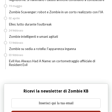
19
maggio
Zombie Scavenger: robot e Zombie in un corto realizzato con l'IA
02
aprile
Elles: lutto durante l'outbreak
24
febbraio
Zombie intelligenti e umani agitati
13
febbraio
Zombie su sedia a rotella: l'apparenza inganna
03
febbraio
Evil Has Always Had A Name: un cortometraggio uffiiciale di
Resident Evil
Ricevi la newsletter di Zombie KB