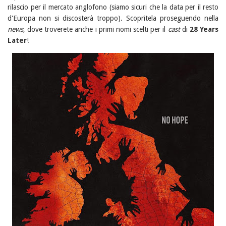
rilascio per il mercato anglofono (siamo sicuri che la data per il resto
d'Europa non si discosterà troppo). Scopritela proseguendo nella
news
, dove troverete anche i primi nomi scelti per il
cast
di
28 Years
Later
!