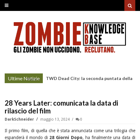
Ultime Notizie
TWD Dead City: la seconda puntata della
More »
Stagione 3 su Sky
28 Years Later: comunicata la data di
rilascio del film
DarkSchneider
maggio 13, 2024
0
Il primo film, di quella che è stata annunciata come una trilogia che
espanderà il mondo di
28 Giorni Dopo
, ha finalmente una data di