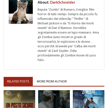
About:
DarkSchneider
Reputa "Zombi" di Romero, il miglior film
horror di tutti i tempi. Sempre da piccolo fu
influenzato dal videoclip "Thriller" di
Michael Jackson e da "Il ritorno dei morti
viventi" di Dan O'Bannon. Vorrebbe
segretamente essere un lupo mannaro. Ama
gli Zombie (unici mostri in grado di
terrorizzarlo), le esplosioni e le donne…
ecco perché stravede per "L’alba dei morti
viventi" di Zack Snyder. Odia
profondamente gli Zombie movie di Lucio
Fulci.
RELATED POSTS
MORE FROM AUTHOR