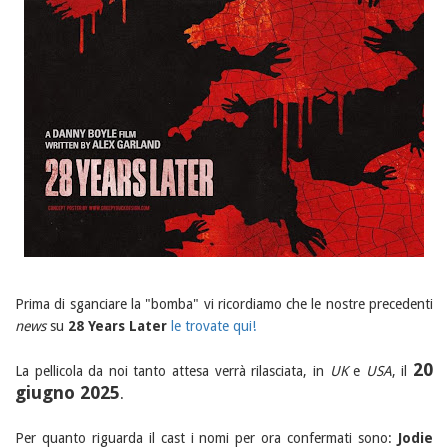
Prima di sganciare la "bomba" vi ricordiamo che le nostre precedenti
news
su
28 Years Later
le trovate qui!
20
La pellicola da noi tanto attesa verrà rilasciata, in
UK
e
USA
, il
giugno 2025
.
Per quanto riguarda il cast i nomi per ora confermati sono:
Jodie