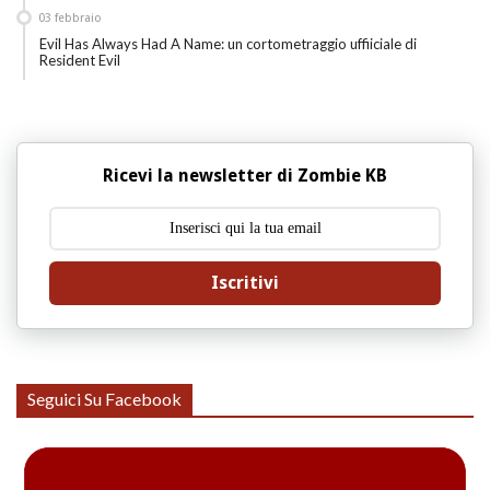
03
febbraio
Evil Has Always Had A Name: un cortometraggio uffiiciale di
Resident Evil
Ricevi la newsletter di Zombie KB
Iscritivi
Seguici Su Facebook