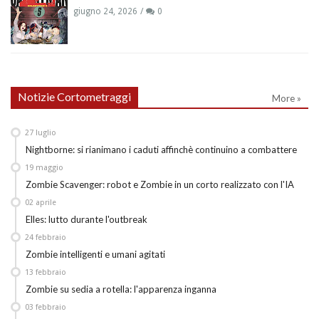
giugno 24, 2026
0
Notizie Cortometraggi
More »
27
luglio
Nightborne: si rianimano i caduti affinchè continuino a combattere
19
maggio
Zombie Scavenger: robot e Zombie in un corto realizzato con l'IA
02
aprile
Elles: lutto durante l'outbreak
24
febbraio
Zombie intelligenti e umani agitati
13
febbraio
Zombie su sedia a rotella: l'apparenza inganna
03
febbraio