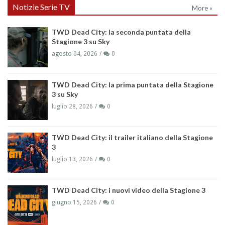
Notizie Serie TV
More »
TWD Dead City: la seconda puntata della
Stagione 3 su Sky
agosto 04, 2026
0
TWD Dead City: la prima puntata della Stagione
3 su Sky
luglio 28, 2026
0
TWD Dead City: il trailer italiano della Stagione
3
luglio 13, 2026
0
TWD Dead City: i nuovi video della Stagione 3
giugno 15, 2026
0