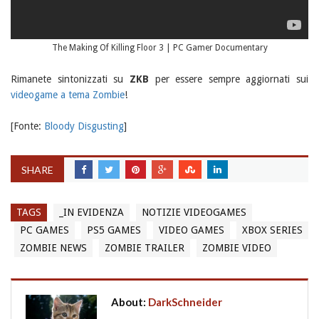
The Making Of Killing Floor 3 | PC Gamer Documentary
Rimanete sintonizzati su
ZKB
per essere sempre aggiornati sui
videogame a tema Zombie
!
[Fonte:
Bloody Disgusting
]
SHARE
TAGS
_IN EVIDENZA
NOTIZIE VIDEOGAMES
PC GAMES
PS5 GAMES
VIDEO GAMES
XBOX SERIES
ZOMBIE NEWS
ZOMBIE TRAILER
ZOMBIE VIDEO
About:
DarkSchneider