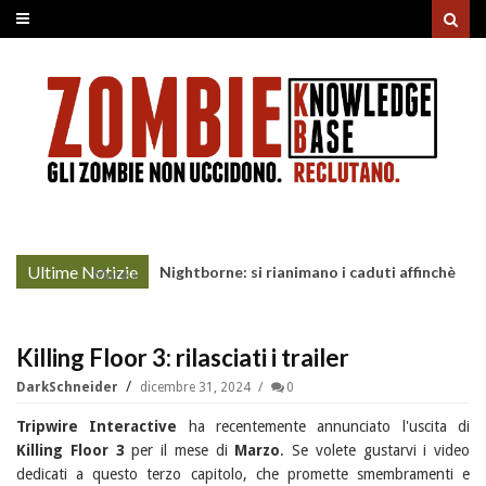
Ultime Notizie
Nightborne: si rianimano i caduti affinchè
More »
continuino a combattere
Killing Floor 3: rilasciati i trailer
DarkSchneider
dicembre 31, 2024
0
Tripwire Interactive
ha recentemente annunciato l'uscita di
Killing Floor 3
per il mese di
Marzo
. Se volete gustarvi i video
dedicati a questo terzo capitolo, che promette smembramenti e