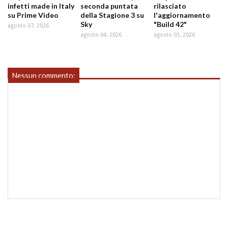
infetti made in Italy
seconda puntata
rilasciato
su Prime Video
della Stagione 3 su
l'aggiornamento
Sky
"Build 42"
agosto 07, 2026
agosto 04, 2026
agosto 03, 2026
Nessun commento: