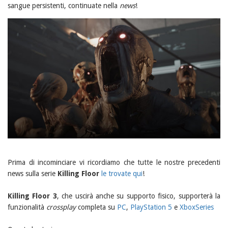
sangue persistenti, continuate nella
news
!
Prima di incominciare vi ricordiamo che tutte le nostre precedenti
news sulla serie
Killing Floor
le trovate qui
!
Killing Floor 3
, che uscirà anche su supporto fisico, supporterà la
funzionalità
crossplay
completa su
PC
,
PlayStation 5
e
XboxSeries