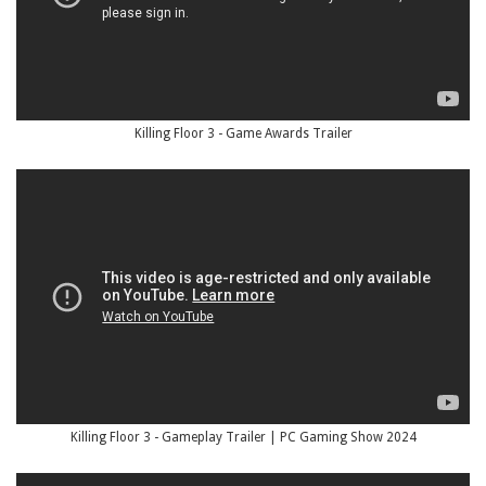
Killing Floor 3 - Game Awards Trailer
Killing Floor 3 - Gameplay Trailer | PC Gaming Show 2024