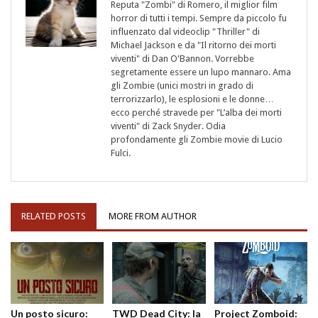
Reputa "Zombi" di Romero, il miglior film
horror di tutti i tempi. Sempre da piccolo fu
influenzato dal videoclip "Thriller" di
Michael Jackson e da "Il ritorno dei morti
viventi" di Dan O'Bannon. Vorrebbe
segretamente essere un lupo mannaro. Ama
gli Zombie (unici mostri in grado di
terrorizzarlo), le esplosioni e le donne…
ecco perché stravede per "L’alba dei morti
viventi" di Zack Snyder. Odia
profondamente gli Zombie movie di Lucio
Fulci.
RELATED POSTS
MORE FROM AUTHOR
Un posto sicuro:
TWD Dead City: la
Project Zomboid: