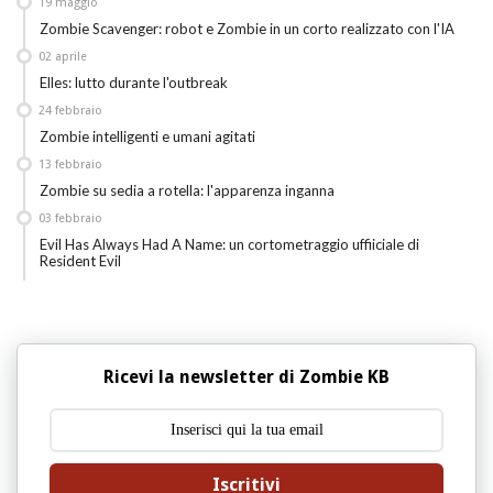
19
maggio
Zombie Scavenger: robot e Zombie in un corto realizzato con l'IA
02
aprile
Elles: lutto durante l'outbreak
24
febbraio
Zombie intelligenti e umani agitati
13
febbraio
Zombie su sedia a rotella: l'apparenza inganna
03
febbraio
Evil Has Always Had A Name: un cortometraggio uffiiciale di
Resident Evil
Ricevi la newsletter di Zombie KB
Iscritivi