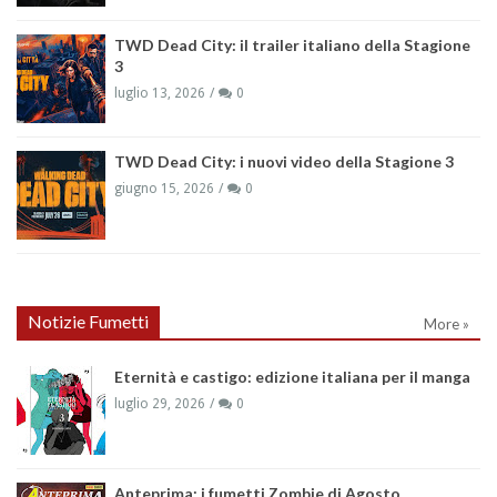
TWD Dead City: il trailer italiano della Stagione
3
luglio 13, 2026
0
TWD Dead City: i nuovi video della Stagione 3
giugno 15, 2026
0
Notizie Fumetti
More »
Eternità e castigo: edizione italiana per il manga
luglio 29, 2026
0
Anteprima: i fumetti Zombie di Agosto