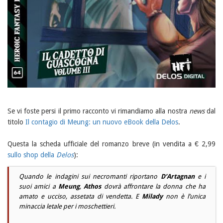
Se vi foste persi il primo racconto vi rimandiamo alla nostra
news
dal
titolo
Il contagio di Meung: un nuovo eBook della Delos
.
Questa la scheda ufficiale del romanzo breve (in vendita a € 2,99
sullo shop della
Delos
):
Quando le indagini sui necromanti riportano
D’Artagnan
e i
suoi amici a
Meung
,
Athos
dovrà affrontare la donna che ha
amato e ucciso, assetata di vendetta. E
Milady
non è l’unica
minaccia letale per i moschettieri.