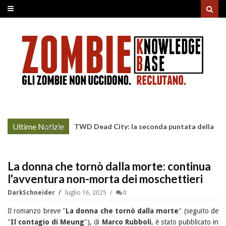
Ultime Notizie
TWD Dead City: la seconda puntata della
More »
Stagione 3 su Sky
La donna che tornò dalla morte: continua
l'avventura non-morta dei moschettieri
DarkSchneider
luglio 16, 2025
0
Il romanzo breve "
La donna che tornò dalla morte
" (seguito de
"
Il contagio di Meung
"), di
Marco Rubboli
, è stato pubblicato in