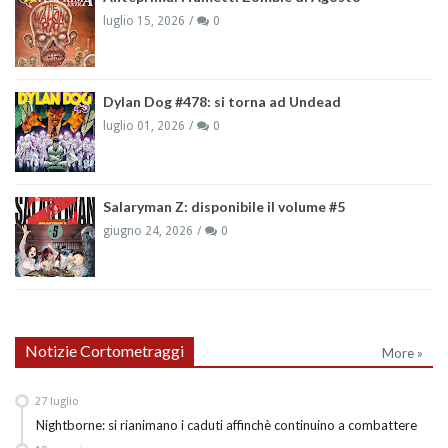
luglio 15, 2026
0
Dylan Dog #478: si torna ad Undead
luglio 01, 2026
0
Salaryman Z: disponibile il volume #5
giugno 24, 2026
0
Notizie Cortometraggi
More »
27
luglio
Nightborne: si rianimano i caduti affinchè continuino a combattere