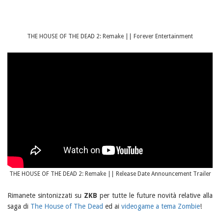
THE HOUSE OF THE DEAD 2: Remake || Forever Entertainment
THE HOUSE OF THE DEAD 2: Remake || Release Date Announcement Trailer
Rimanete sintonizzati su
ZKB
per tutte le future novità relative alla
saga di
The House of The Dead
ed ai
videogame a tema Zombie
!