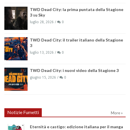
TWD Dead City: la prima puntata della Stagione
3 su Sky
luglio 28, 2026
0
TWD Dead City: il trailer italiano della Stagione
3
luglio 13, 2026
0
TWD Dead City: i nuovi video della Stagione 3
giugno 15, 2026
0
Notizie Fumetti
More »
Eternità e castigo: edizione italiana per il manga