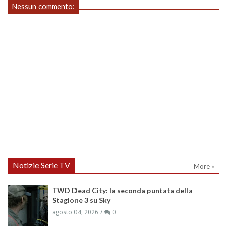
Nessun commento:
Notizie Serie TV
More »
TWD Dead City: la seconda puntata della
Stagione 3 su Sky
agosto 04, 2026
0