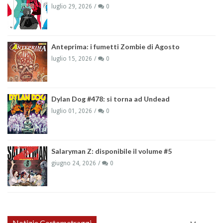
luglio 29, 2026
0
Anteprima: i fumetti Zombie di Agosto
luglio 15, 2026
0
Dylan Dog #478: si torna ad Undead
luglio 01, 2026
0
Salaryman Z: disponibile il volume #5
giugno 24, 2026
0
Notizie Cortometraggi