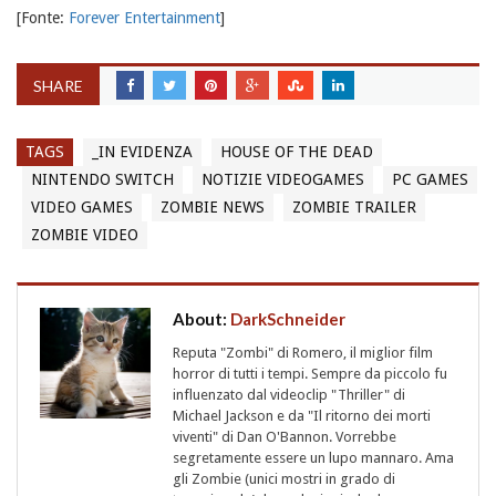
[Fonte:
Forever Entertainment
]
SHARE
TAGS
_IN EVIDENZA
HOUSE OF THE DEAD
NINTENDO SWITCH
NOTIZIE VIDEOGAMES
PC GAMES
VIDEO GAMES
ZOMBIE NEWS
ZOMBIE TRAILER
ZOMBIE VIDEO
About:
DarkSchneider
Reputa "Zombi" di Romero, il miglior film
horror di tutti i tempi. Sempre da piccolo fu
influenzato dal videoclip "Thriller" di
Michael Jackson e da "Il ritorno dei morti
viventi" di Dan O'Bannon. Vorrebbe
segretamente essere un lupo mannaro. Ama
gli Zombie (unici mostri in grado di