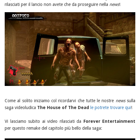
rilasciati per il lancio non avete che da proseguire nella
news
!
Come al solito iniziamo col ricordarvi che tutte le nostre
news
sulla
saga videoludica
The House of The Dead
le potrete trovare qui
!
Vi lasciamo subito ai video rilasciati da
Forever Entertainment
per questo remake del capitolo più bello della saga: