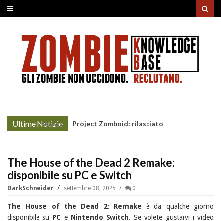
Ultime Notizie
Project Zomboid: rilasciato
More »
l'aggiornamento "Build 42"
The House of the Dead 2 Remake:
disponibile su PC e Switch
DarkSchneider
settembre 08, 2025
0
The House of the Dead 2: Remake
è da qualche giorno
disponibile su
PC
e
Nintendo Switch
. Se volete gustarvi i video