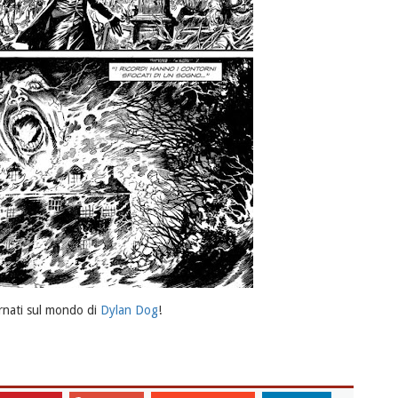
rnati sul mondo di
Dylan Dog
!