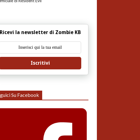
uffiiciale di Resident Evil
Ricevi la newsletter di Zombie KB
Iscritivi
guici Su Facebook