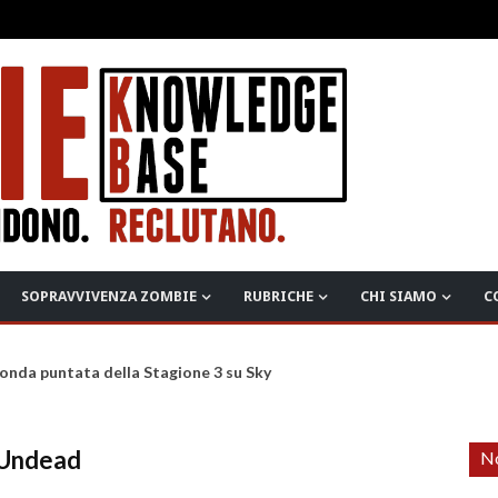
SOPRAVVIVENZA ZOMBIE
RUBRICHE
CHI SIAMO
C
onda puntata della Stagione 3 su Sky
 Undead
No