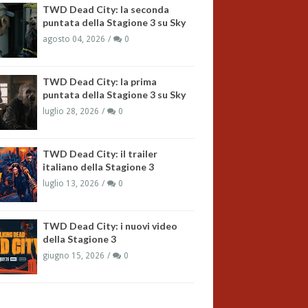
TWD Dead City: la seconda
puntata della Stagione 3 su Sky
agosto 04, 2026
0
TWD Dead City: la prima
puntata della Stagione 3 su Sky
luglio 28, 2026
0
TWD Dead City: il trailer
italiano della Stagione 3
luglio 13, 2026
0
TWD Dead City: i nuovi video
della Stagione 3
giugno 15, 2026
0