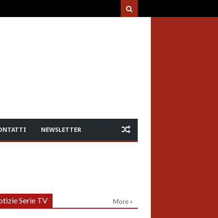
ONTATTI
NEWSLETTER
tizie Serie TV
More »