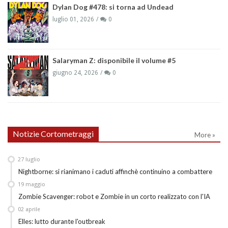
Dylan Dog #478: si torna ad Undead
luglio 01, 2026
0
Salaryman Z: disponibile il volume #5
giugno 24, 2026
0
Notizie Cortometraggi
More »
27
luglio
Nightborne: si rianimano i caduti affinchè continuino a combattere
19
maggio
Zombie Scavenger: robot e Zombie in un corto realizzato con l'IA
02
aprile
Elles: lutto durante l'outbreak