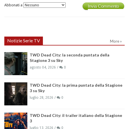
Abbonati a
Invia Commento
Notizie Serie TV
More »
TWD Dead City: la seconda puntata della
Stagione 3 su Sky
agosto 04, 2026
0
TWD Dead City: la prima puntata della Stagione
3 su Sky
luglio 28, 2026
0
TWD Dead City: il trailer italiano della Stagione
3
luglio 13, 2026
0