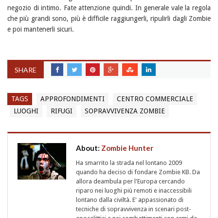
negozio di intimo. Fate attenzione quindi. In generale vale la regola
che più grandi sono, più è difficile raggiungerli, ripulirli dagli Zombie
e poi mantenerli sicuri.
SHARE
TAGS
APPROFONDIMENTI
CENTRO COMMERCIALE
LUOGHI
RIFUGI
SOPRAVVIVENZA ZOMBIE
About:
Zombie Hunter
Ha smarrito la strada nel lontano 2009
quando ha deciso di fondare Zombie KB. Da
allora deambula per l'Europa cercando
riparo nei luoghi più remoti e inaccessibili
lontano dalla civiltà. E' appassionato di
tecniche di sopravvivenza in scenari post-