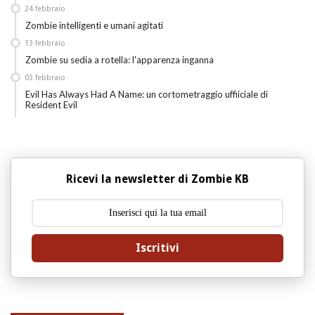
24
febbraio
Zombie intelligenti e umani agitati
13
febbraio
Zombie su sedia a rotella: l'apparenza inganna
03
febbraio
Evil Has Always Had A Name: un cortometraggio uffiiciale di
Resident Evil
Ricevi la newsletter di Zombie KB
Iscritivi