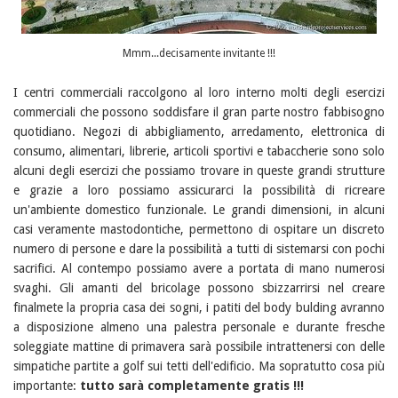
Mmm...decisamente invitante !!!
I centri commerciali raccolgono al loro interno molti degli esercizi
commerciali che possono soddisfare il gran parte nostro fabbisogno
quotidiano. Negozi di abbigliamento, arredamento, elettronica di
consumo, alimentari, librerie, articoli sportivi e tabaccherie sono solo
alcuni degli esercizi che possiamo trovare in queste grandi strutture
e grazie a loro possiamo assicurarci la possibilità di ricreare
un'ambiente domestico funzionale. Le grandi dimensioni, in alcuni
casi veramente mastodontiche, permettono di ospitare un discreto
numero di persone e dare la possibilità a tutti di sistemarsi con pochi
sacrifici. Al contempo possiamo avere a portata di mano numerosi
svaghi. Gli amanti del bricolage possono sbizzarrirsi nel creare
finalmete la propria casa dei sogni, i patiti del body bulding avranno
a disposizione almeno una palestra personale e durante fresche
soleggiate mattine di primavera sarà possibile intrattenersi con delle
simpatiche partite a golf sui tetti dell'edificio. Ma sopratutto cosa più
importante:
tutto sarà completamente gratis !!!