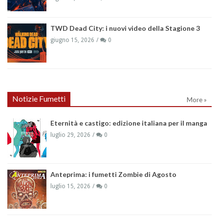
TWD Dead City: i nuovi video della Stagione 3
giugno 15, 2026
0
Notizie Fumetti
More »
Eternità e castigo: edizione italiana per il manga
luglio 29, 2026
0
Anteprima: i fumetti Zombie di Agosto
luglio 15, 2026
0