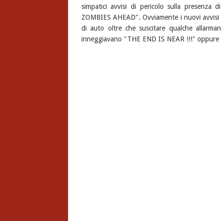
simpatici avvisi di pericolo sulla presen
ZOMBIES AHEAD". Ovviamente i nuovi avvisi sui
di auto oltre che suscitare qualche allarman
inneggiavano "THE END IS NEAR !!!" oppure 