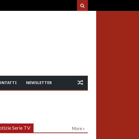
ONTATTI
NEWSLETTER
tizie Serie TV
More »