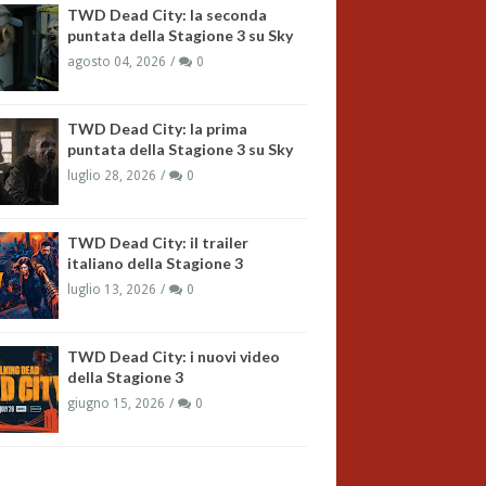
TWD Dead City: la seconda
puntata della Stagione 3 su Sky
agosto 04, 2026
0
TWD Dead City: la prima
puntata della Stagione 3 su Sky
luglio 28, 2026
0
TWD Dead City: il trailer
italiano della Stagione 3
luglio 13, 2026
0
TWD Dead City: i nuovi video
della Stagione 3
giugno 15, 2026
0