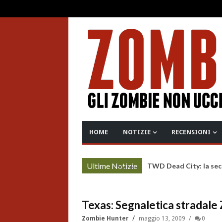
HOME
NOTIZIE
RECENSIONI
Ultime Notizie
TWD Dead City: la sec
More »
Texas: Segnaletica stradale
Zombie Hunter
maggio 13, 2009
0