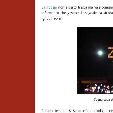
La notizia
non è certo fresca ma vale comunque
informatico che gestisce la segnaletica strad
ignoti hacker.
Segnaletica s
I buon temponi si sono infatti prodigati nel