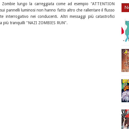
za di Zombie lungo la carreggiata come ad esempio "ATTENTION
No
 pannelli luminosi non hanno fatto altro che rallentare il flusso
te interrogativo nei conducenti. Altri messaggi più catastrofici
a più tranquilli "NAZI ZOMBIES RUN".