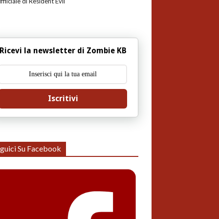
uffiiciale di Resident Evil
Ricevi la newsletter di Zombie KB
Iscritivi
guici Su Facebook