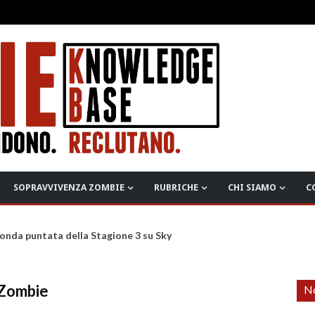
SOPRAVVIVENZA ZOMBIE
RUBRICHE
CHI SIAMO
C
onda puntata della Stagione 3 su Sky
 Zombie
No