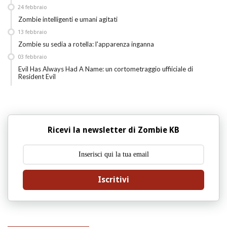
24
febbraio
Zombie intelligenti e umani agitati
13
febbraio
Zombie su sedia a rotella: l'apparenza inganna
03
febbraio
Evil Has Always Had A Name: un cortometraggio uffiiciale di
Resident Evil
Ricevi la newsletter di Zombie KB
Iscritivi