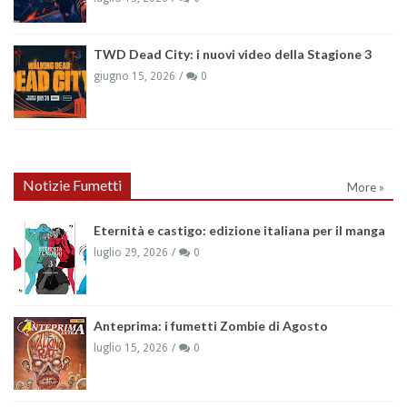
TWD Dead City: i nuovi video della Stagione 3
giugno 15, 2026
0
Notizie Fumetti
More »
Eternità e castigo: edizione italiana per il manga
luglio 29, 2026
0
Anteprima: i fumetti Zombie di Agosto
luglio 15, 2026
0