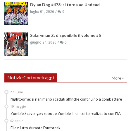
Dylan Dog #478: si torna ad Undead
luglio 01, 2026
0
Salaryman Z: disponibile il volume #5
giugno 24, 2026
0
Notizie Cortometraggi
More »
27
luglio
Nightborne: si rianimano i caduti affinchè continuino a combattere
19
maggio
Zombie Scavenger: robot e Zombie in un corto realizzato con l'IA
02
aprile
Elles: lutto durante l'outbreak