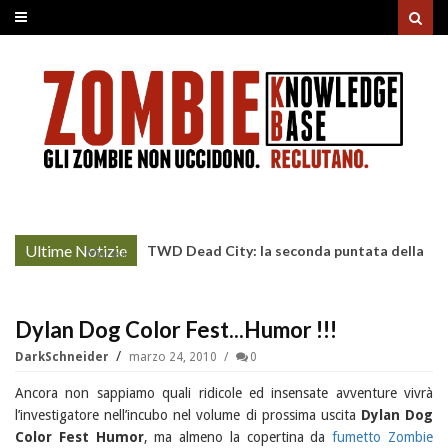
Ultime Notizie
TWD Dead City: la seconda puntata della
More »
Stagione 3 su Sky
Dylan Dog Color Fest...Humor !!!
DarkSchneider
marzo 24, 2010
0
Ancora non sappiamo quali ridicole ed insensate avventure vivrà
l’investigatore nell’incubo nel volume di prossima uscita
Dylan Dog
Color Fest Humor
, ma almeno la copertina da
fumetto Zombie