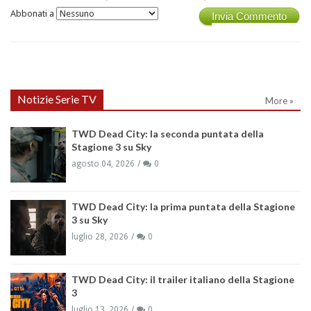
Abbonati a
Invia Commento
Notizie Serie TV
More »
TWD Dead City: la seconda puntata della
Stagione 3 su Sky
agosto 04, 2026
0
TWD Dead City: la prima puntata della Stagione
3 su Sky
luglio 28, 2026
0
TWD Dead City: il trailer italiano della Stagione
3
luglio 13, 2026
0