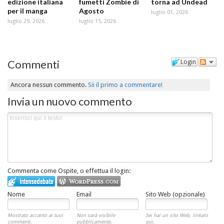
edizione italiana
fumetti Zombie di
torna ad Undead
per il manga
Agosto
luglio 01, 2026
luglio 29, 2026
luglio 15, 2026
Commenti
Login
Ancora nessun commento.
Sii il primo a commentare!
Invia un nuovo commento
Commenta come Ospite, o effettua il login:
Nome
Email
Sito Web (opzionale)
Mostrato accanto ai tuoi
Non sarà visibile
Sei hai un sito Web, linkalo
commenti.
pubblicamente.
qui.