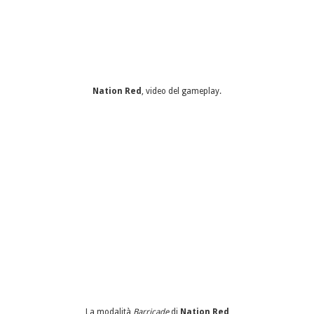
Nation Red
, video del gameplay.
La modalità
Barricade
di
Nation Red