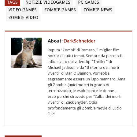
TAGS
NOTIZIE VIDEOGAMES
PC GAMES
VIDEO GAMES
ZOMBIE GAMES
ZOMBIE NEWS
ZOMBIE VIDEO
About:
DarkSchneider
Reputa "Zombi" di Romero, il miglior film
horror di tutti i tempi. Sempre da piccolo fu
influenzato dal videoclip "Thriller" di
Michael Jackson e da "Il ritorno dei morti
viventi" di Dan O'Bannon. Vorrebbe
segretamente essere un lupo mannaro. Ama
gli Zombie (unici mostri in grado di
terrorizzarlo), le esplosioni e le donne…
ecco perché stravede per "L’alba dei morti
viventi" di Zack Snyder. Odia
profondamente gli Zombie movie di Lucio
Fulci.