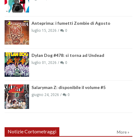
Anteprima: i fumetti Zombie di Agosto
luglio 15, 2026
0
Dylan Dog #478: si torna ad Undead
luglio 01, 2026
0
Salaryman Z: disponibile il volume #5
giugno 24, 2026
0
Notizie Cortometraggi
More »