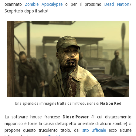
osannato
Zombie Apocalypse
o per il prossimo
Dead Nation
?
Scopritelo dopo il salto!
Una splendida immagine tratta dall'introduzione di
Nation Red
La software house francese
DiezelPower
(il cui distaccamento
nipponico è forse la causa dell’aspetto orientale di alcuni zombie) ci
propone questo truculento titolo, dal
sito ufficiale
ecco alcune