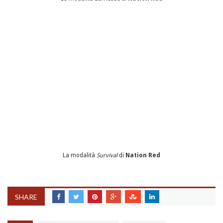
La modalità
Survival
di
Nation Red
SHARE