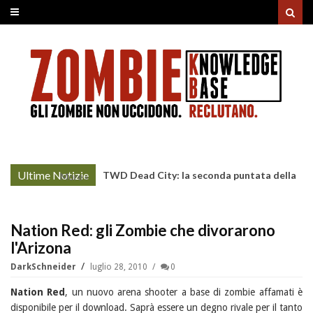
Ultime Notizie
TWD Dead City: la seconda puntata della
More »
Stagione 3 su Sky
Nation Red: gli Zombie che divorarono
l'Arizona
DarkSchneider
luglio 28, 2010
0
Nation Red
, un nuovo arena shooter a base di zombie affamati è
disponibile per il download. Saprà essere un degno rivale per il tanto