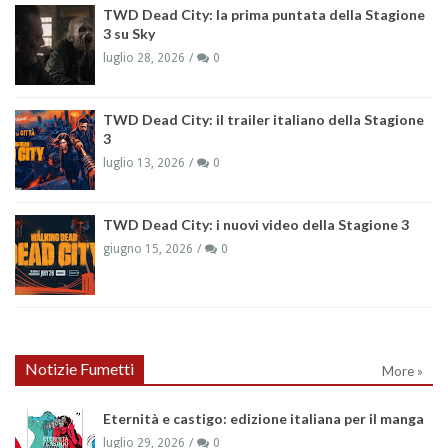
TWD Dead City: la prima puntata della Stagione
3 su Sky
luglio 28, 2026
0
TWD Dead City: il trailer italiano della Stagione
3
luglio 13, 2026
0
TWD Dead City: i nuovi video della Stagione 3
giugno 15, 2026
0
Notizie Fumetti
More »
Eternità e castigo: edizione italiana per il manga
luglio 29, 2026
0