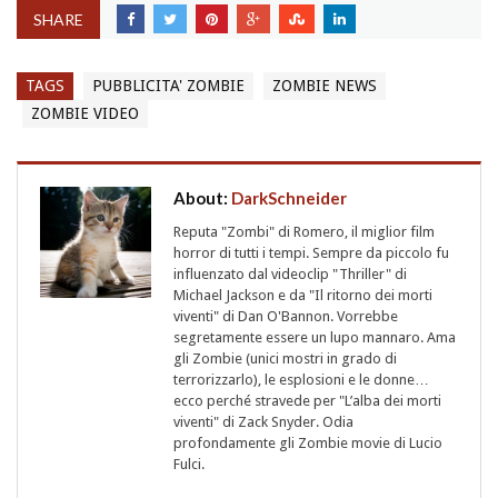
SHARE
TAGS
PUBBLICITA' ZOMBIE
ZOMBIE NEWS
ZOMBIE VIDEO
About:
DarkSchneider
Reputa "Zombi" di Romero, il miglior film
horror di tutti i tempi. Sempre da piccolo fu
influenzato dal videoclip "Thriller" di
Michael Jackson e da "Il ritorno dei morti
viventi" di Dan O'Bannon. Vorrebbe
segretamente essere un lupo mannaro. Ama
gli Zombie (unici mostri in grado di
terrorizzarlo), le esplosioni e le donne…
ecco perché stravede per "L’alba dei morti
viventi" di Zack Snyder. Odia
profondamente gli Zombie movie di Lucio
Fulci.