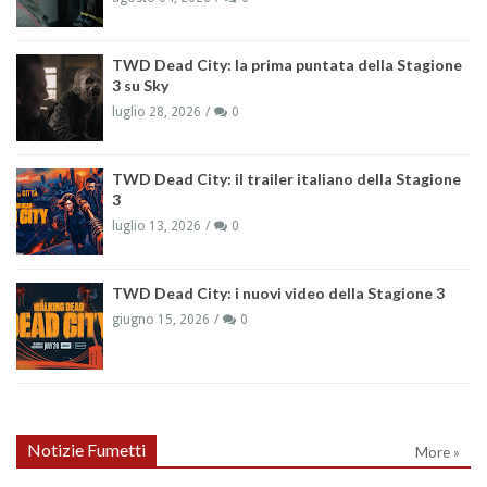
TWD Dead City: la prima puntata della Stagione
3 su Sky
luglio 28, 2026
0
TWD Dead City: il trailer italiano della Stagione
3
luglio 13, 2026
0
TWD Dead City: i nuovi video della Stagione 3
giugno 15, 2026
0
Notizie Fumetti
More »