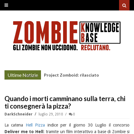
Ultime Notizie
Project Zomboid: rilasciato
More »
l'aggiornamento "Build 42"
Quando i morti camminano sulla terra, chi
ti consegnerà la pizza?
DarkSchneider
luglio 29, 2010
0
La catena
Hell Pizza
indice per il giorno 30 Luglio il concorso
Deliver me to Hell
: tramite un film interattivo a base di Zombie si