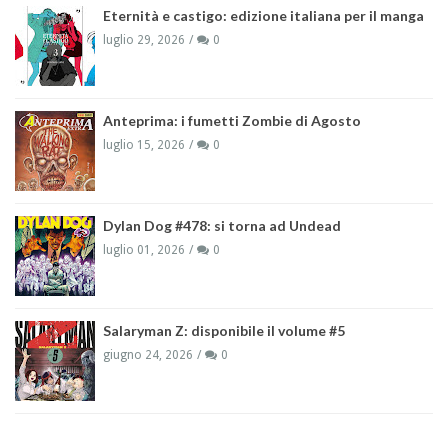
Eternità e castigo: edizione italiana per il manga
luglio 29, 2026
0
Anteprima: i fumetti Zombie di Agosto
luglio 15, 2026
0
Dylan Dog #478: si torna ad Undead
luglio 01, 2026
0
Salaryman Z: disponibile il volume #5
giugno 24, 2026
0