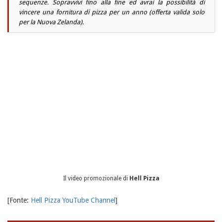
sequenze. Sopravvivi fino alla fine ed avrai la possibilità di
vincere una fornitura di pizza per un anno (offerta valida solo
per la Nuova Zelanda).
Il video promozionale di
Hell Pizza
[Fonte:
Hell Pizza YouTube Channel
]