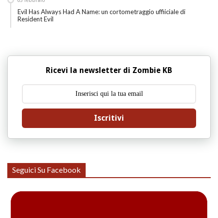
03
febbraio
Evil Has Always Had A Name: un cortometraggio uffiiciale di
Resident Evil
Ricevi la newsletter di Zombie KB
Iscritivi
Seguici Su Facebook