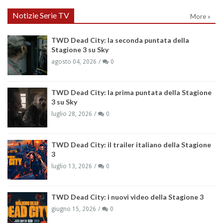
Notizie Serie TV
More »
TWD Dead City: la seconda puntata della
Stagione 3 su Sky
agosto 04, 2026
0
TWD Dead City: la prima puntata della Stagione
3 su Sky
luglio 28, 2026
0
TWD Dead City: il trailer italiano della Stagione
3
luglio 13, 2026
0
TWD Dead City: i nuovi video della Stagione 3
giugno 15, 2026
0