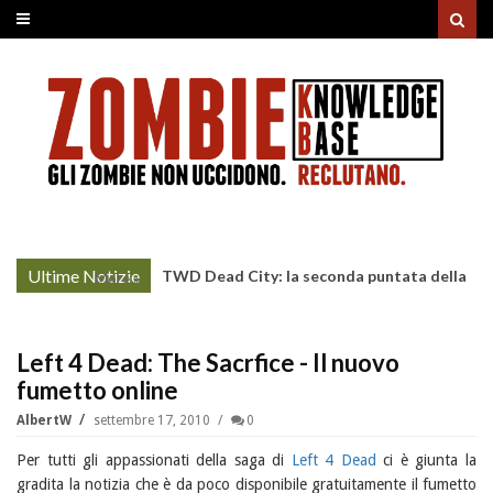
Ultime Notizie
TWD Dead City: la seconda puntata della
More »
Stagione 3 su Sky
Left 4 Dead: The Sacrfice - Il nuovo
fumetto online
AlbertW
settembre 17, 2010
0
Per tutti gli appassionati della saga di
Left 4 Dead
ci è giunta la
gradita la notizia che è da poco disponibile gratuitamente il fumetto