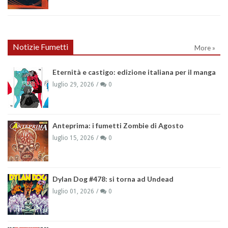
Notizie Fumetti
More »
Eternità e castigo: edizione italiana per il manga
luglio 29, 2026
0
Anteprima: i fumetti Zombie di Agosto
luglio 15, 2026
0
Dylan Dog #478: si torna ad Undead
luglio 01, 2026
0