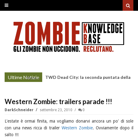
Ultime Notizie
TWD Dead City: la seconda puntata della
More »
Stagione 3 su Sky
Western Zombie: trailers parade !!!
DarkSchneider
settembre 23, 2010
0
L'estate è ormai finita, ma vogliamo donarvi ancora un po' di sole
con una news ricca di trailer
Western Zombie
. Ovviamente dopo il
salto !!!