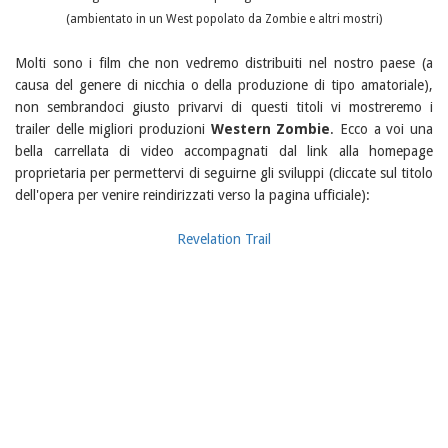
(ambientato in un West popolato da Zombie e altri mostri)
Molti sono i film che non vedremo distribuiti nel nostro paese (a
causa del genere di nicchia o della produzione di tipo amatoriale),
non sembrandoci giusto privarvi di questi titoli vi mostreremo i
trailer delle migliori produzioni
Western Zombie
. Ecco a voi una
bella carrellata di video accompagnati dal link alla homepage
proprietaria per permettervi di seguirne gli sviluppi (cliccate sul titolo
dell'opera per venire reindirizzati verso la pagina ufficiale):
Revelation Trail