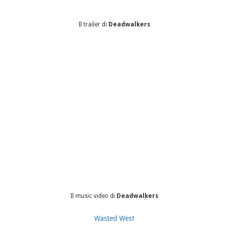
Il trailer di
Deadwalkers
Il music video di
Deadwalkers
Wasted West