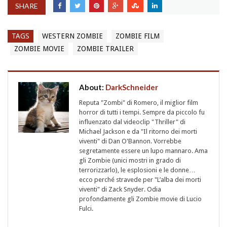
SHARE
TAGS
WESTERN ZOMBIE
ZOMBIE FILM
ZOMBIE MOVIE
ZOMBIE TRAILER
About:
DarkSchneider
Reputa "Zombi" di Romero, il miglior film
horror di tutti i tempi. Sempre da piccolo fu
influenzato dal videoclip "Thriller" di
Michael Jackson e da "Il ritorno dei morti
viventi" di Dan O'Bannon. Vorrebbe
segretamente essere un lupo mannaro. Ama
gli Zombie (unici mostri in grado di
terrorizzarlo), le esplosioni e le donne…
ecco perché stravede per "L’alba dei morti
viventi" di Zack Snyder. Odia
profondamente gli Zombie movie di Lucio
Fulci.