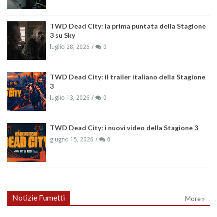
TWD Dead City: la prima puntata della Stagione
3 su Sky
luglio 28, 2026
0
TWD Dead City: il trailer italiano della Stagione
3
luglio 13, 2026
0
TWD Dead City: i nuovi video della Stagione 3
giugno 15, 2026
0
Notizie Fumetti
More »