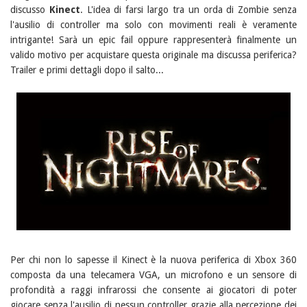
discusso
Kinect
. L'idea di farsi largo tra un orda di Zombie senza
l'ausilio di controller ma solo con movimenti reali è veramente
intrigante! Sarà un epic fail oppure rappresenterà finalmente un
valido motivo per acquistare questa originale ma discussa periferica?
Trailer e primi dettagli dopo il salto...
Per chi non lo sapesse il Kinect è la nuova periferica di Xbox 360
composta da una telecamera VGA, un microfono e un sensore di
profondità a raggi infrarossi che consente ai giocatori di poter
giocare senza l'ausilio di nessun controller grazie alla percezione dei