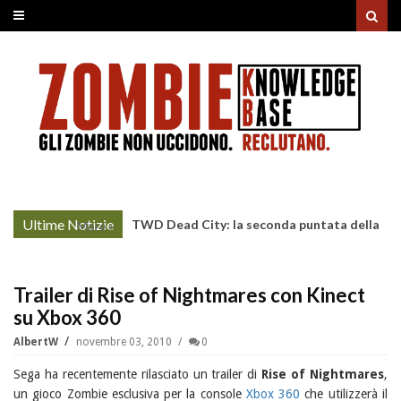
Ultime Notizie
TWD Dead City: la seconda puntata della
More »
Stagione 3 su Sky
Trailer di Rise of Nightmares con Kinect
su Xbox 360
AlbertW
novembre 03, 2010
0
Sega ha recentemente rilasciato un trailer di
Rise of Nightmares
,
un gioco Zombie esclusiva per la console
Xbox 360
che utilizzerà il