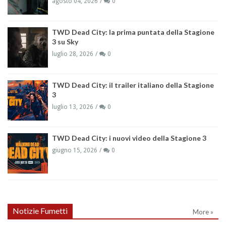
agosto 04, 2026
0
TWD Dead City: la prima puntata della Stagione
3 su Sky
luglio 28, 2026
0
TWD Dead City: il trailer italiano della Stagione
3
luglio 13, 2026
0
TWD Dead City: i nuovi video della Stagione 3
giugno 15, 2026
0
Notizie Fumetti
More »