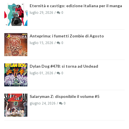
Eternità e castigo: edizione italiana per il manga
luglio 29, 2026
0
Anteprima: i fumetti Zombie di Agosto
luglio 15, 2026
0
Dylan Dog #478: si torna ad Undead
luglio 01, 2026
0
Salaryman Z: disponibile il volume #5
giugno 24, 2026
0