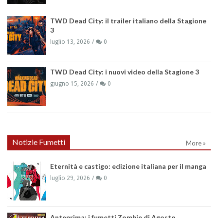
TWD Dead City: il trailer italiano della Stagione
3
luglio 13, 2026
0
TWD Dead City: i nuovi video della Stagione 3
giugno 15, 2026
0
Notizie Fumetti
More »
Eternità e castigo: edizione italiana per il manga
luglio 29, 2026
0
Anteprima: i fumetti Zombie di Agosto