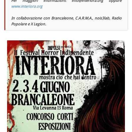
Per maggiori informazioni:
info@interiora.org
oppure
www.interiora.org
In collaborazione con Brancaleone, C.A.R.M.A., nois3lab, Radio
Popolare e X Legion.