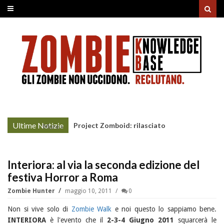
Ultime Notizie
Project Zomboid: rilasciato
More »
l'aggiornamento "Build 42"
Interiora: al via la seconda edizione del
festiva Horror a Roma
Zombie Hunter
maggio 10, 2011
0
Non si vive solo di
Zombie Walk
e noi questo lo sappiamo bene.
INTERIORA
è l'evento che il
2-3-4 Giugno 2011
squarcerà le