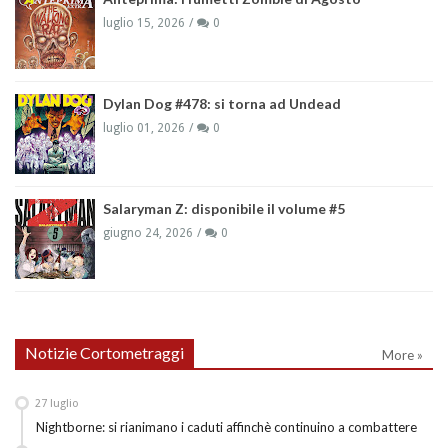
luglio 15, 2026
0
Dylan Dog #478: si torna ad Undead
luglio 01, 2026
0
Salaryman Z: disponibile il volume #5
giugno 24, 2026
0
Notizie Cortometraggi
More »
27
luglio
Nightborne: si rianimano i caduti affinchè continuino a combattere