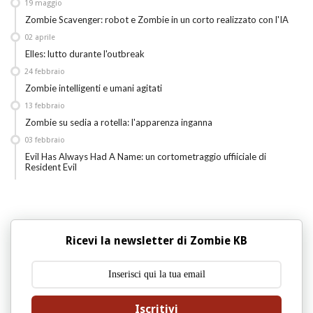
19
maggio
Zombie Scavenger: robot e Zombie in un corto realizzato con l'IA
02
aprile
Elles: lutto durante l'outbreak
24
febbraio
Zombie intelligenti e umani agitati
13
febbraio
Zombie su sedia a rotella: l'apparenza inganna
03
febbraio
Evil Has Always Had A Name: un cortometraggio uffiiciale di
Resident Evil
Ricevi la newsletter di Zombie KB
Iscritivi