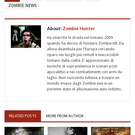
ZOMBIE NEWS
About:
Zombie Hunter
Ha smarrito la strada nel lontano 2009
quando ha deciso di fondare Zombie KB. Da
allora deambula per l'Europa cercando
riparo nei luoghi più remoti e inaccessibili
lontano dalla civiltà. E' appassionato di
tecniche di sopravvivenza in scenari post-
apocalittici e nei combattimenti con armi da
taglio. Non riuscendo tuttavia a trovare un
mondo invaso dagli Zombie vive in un
perenne stato di allucinazione auto indotto.
RELATED POSTS
MORE FROM AUTHOR