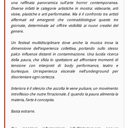
una raffinata panoramica sull'arte horror contemporanea.
Diverse infatti le categorie artistiche in mostra: videoarte, arti
visive, plastiche e arti performative. Ma è il confronto tra artisti
affermati ed emergenti che contraddistingue queste tre
giornate, determinate ad offrire visibilità ai nuovi creativi del
genere.
Un festival multidisciplinare dove anche la musica trova la
dimensione dell'esperienza collettiva, portando sullo stesso
palco influenze distanti in contaminazione. Una lucida ricerca
della paura, che sfida lo spettatore ad affrontare momenti di
tensione con interpreti di body performance, teatro e
burlesque. Un'esperienza viscerale nell'underground per
disorientare ogni certezza.
Interiora è il silenzio che ascolta le vene pulsare, un movimento
introflesso che nutre l’irrazionale. E quando la paura alimenta la
materia, l’arte è concepita.
Basta estrarre.