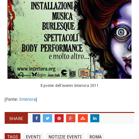
Il poster dell'evento Interiora 2011
[Fonte:
Interiora
]
SHARE
TAGS
EVENTI
NOTIZIE EVENTI
ROMA