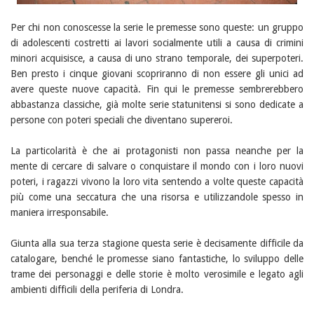
Per chi non conoscesse la serie le premesse sono queste: un gruppo
di adolescenti costretti ai lavori socialmente utili a causa di crimini
minori acquisisce, a causa di uno strano temporale, dei superpoteri.
Ben presto i cinque giovani scopriranno di non essere gli unici ad
avere queste nuove capacità. Fin qui le premesse sembrerebbero
abbastanza classiche, già molte serie statunitensi si sono dedicate a
persone con poteri speciali che diventano supereroi.
La particolarità è che ai protagonisti non passa neanche per la
mente di cercare di salvare o conquistare il mondo con i loro nuovi
poteri, i ragazzi vivono la loro vita sentendo a volte queste capacità
più come una seccatura che una risorsa e utilizzandole spesso in
maniera irresponsabile.
Giunta alla sua terza stagione questa serie è decisamente difficile da
catalogare, benché le promesse siano fantastiche, lo sviluppo delle
trame dei personaggi e delle storie è molto verosimile e legato agli
ambienti difficili della periferia di Londra.