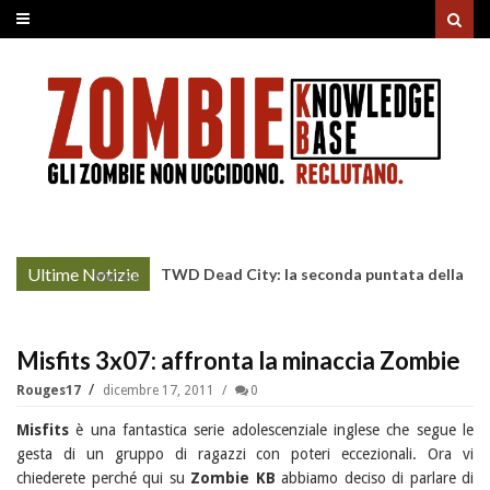
Ultime Notizie
TWD Dead City: la seconda puntata della
More »
Stagione 3 su Sky
Misfits 3x07: affronta la minaccia Zombie
Rouges17
dicembre 17, 2011
0
Misfits
è una fantastica serie adolescenziale inglese che segue le
gesta di un gruppo di ragazzi con poteri eccezionali. Ora vi
chiederete perché qui su
Zombie KB
abbiamo deciso di parlare di