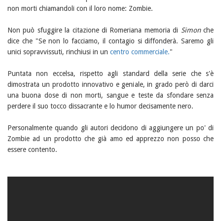
non morti chiamandoli con il loro nome: Zombie.
Non può sfuggire la citazione di Romeriana memoria di
Simon
che
dice che "Se non lo facciamo, il contagio si diffonderà. Saremo gli
unici sopravvissuti, rinchiusi in un
centro commerciale.
"
Puntata non eccelsa, rispetto agli standard della serie che s'è
dimostrata un prodotto innovativo e geniale, in grado però di darci
una buona dose di non morti, sangue e teste da sfondare senza
perdere il suo tocco dissacrante e lo humor decisamente nero.
Personalmente quando gli autori decidono di aggiungere un po' di
Zombie ad un prodotto che già amo ed apprezzo non posso che
essere contento.