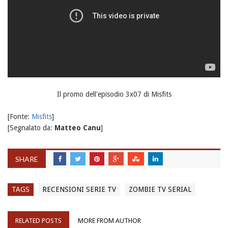
Il promo dell'episodio 3x07 di Misfits
[Fonte:
Misfits
]
[Segnalato da:
Matteo Canu
]
SHARE
TAGS
RECENSIONI SERIE TV
ZOMBIE TV SERIAL
RELATED POSTS
MORE FROM AUTHOR