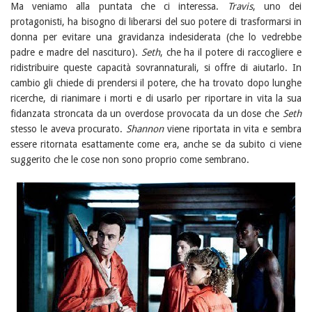
Ma veniamo alla puntata che ci interessa.
Travis
, uno dei
protagonisti, ha bisogno di liberarsi del suo potere di trasformarsi in
donna per evitare una gravidanza indesiderata (che lo vedrebbe
padre e madre del nascituro).
Seth
, che ha il potere di raccogliere e
ridistribuire queste capacità sovrannaturali, si offre di aiutarlo. In
cambio gli chiede di prendersi il potere, che ha trovato dopo lunghe
ricerche, di rianimare i morti e di usarlo per riportare in vita la sua
fidanzata stroncata da un overdose provocata da un dose che
Seth
stesso le aveva procurato.
Shannon
viene riportata in vita e sembra
essere ritornata esattamente come era, anche se da subito ci viene
suggerito che le cose non sono proprio come sembrano.