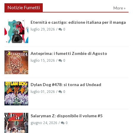
Notizie Fumetti
More »
Eternità e castigo: edizione italiana per il manga
luglio 29, 2026
0
Anteprima: i fumetti Zombie di Agosto
luglio 15, 2026
0
Dylan Dog #478: si torna ad Undead
luglio 01, 2026
0
Salaryman Z: disponibile il volume #5
giugno 24, 2026
0