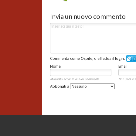
Invia un nuovo commento
Commenta come Ospite, o effettua il login:
Nome
Email
Mostrato accanto ai tuoi commenti.
Non sarà vis
Abbonati a