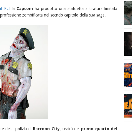
t Evil
la
Capcom
ha prodotto una statuetta a tiratura limitata
professione zombificata nel secndo capitolo della sua saga.
te della polizia di
Raccoon City
, uscirà nel
primo quarto del