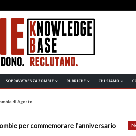
SOPRAVVIVENZA ZOMBIE
RUBRICHE
CHI SIAMO
C
Zombie di Agosto
 Zombie per commemorare l'anniversario
No