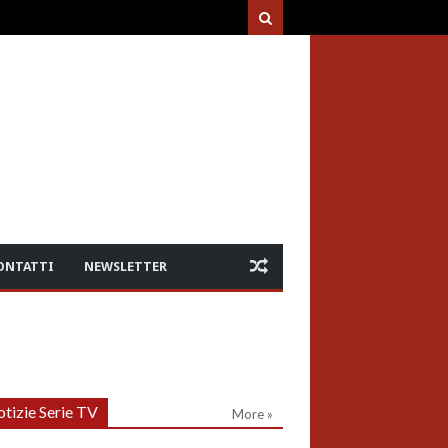
ONTATTI
NEWSLETTER
tizie Serie TV
More »