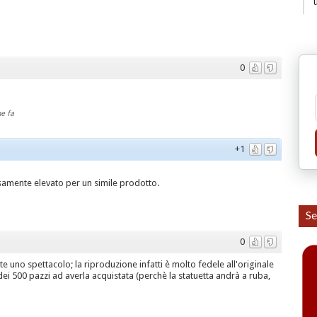
0
e fa
+1
isamente elevato per un simile prodotto.
Se
0
e uno spettacolo; la riproduzione infatti è molto fedele all'originale
o dei 500 pazzi ad averla acquistata (perchè la statuetta andrà a ruba,