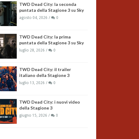
TWD Dead City: la seconda
puntata della Stagione 3 su Sky
agosto 04, 2026
0
TWD Dead City: la prima
puntata della Stagione 3 su Sky
luglio 28, 2026
0
TWD Dead City: il trailer
italiano della Stagione 3
luglio 13, 2026
0
TWD Dead City: i nuovi video
della Stagione 3
giugno 15, 2026
0