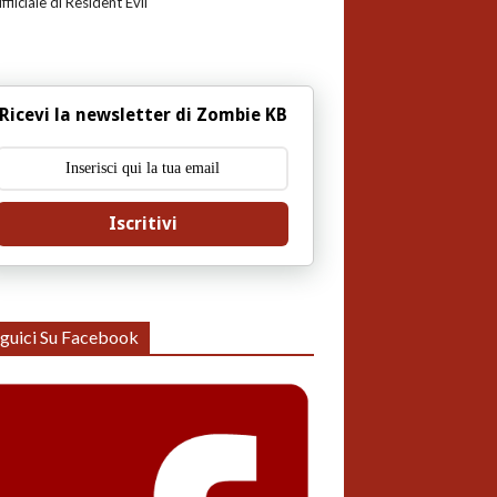
uffiiciale di Resident Evil
Ricevi la newsletter di Zombie KB
Iscritivi
guici Su Facebook