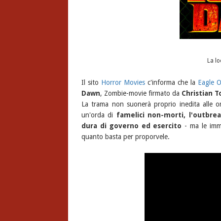
La l
Il sito
Horror Movies
c'informa che la
Eagle 
Dawn
, Zombie-movie firmato da
Christian T
La trama non suonerà proprio inedita alle or
un'orda di
famelici non-morti, l'outbrea
dura di governo ed esercito
- ma le imma
quanto basta per proporvele.