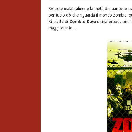
Se siete malati almeno la metà di quanto lo sia
per tutto ciò che riguarda il mondo Zombie, qu
Si tratta di
Zombie Dawn
, una produzione i
maggiori info...