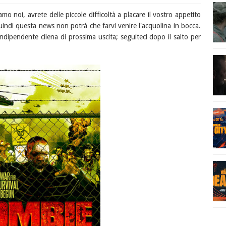
mo noi, avrete delle piccole difficoltà a placare il vostro appetito
indi questa news non potrà che farvi venire l'acquolina in bocca.
ndipendente cilena di prossima uscita; seguiteci dopo il salto per