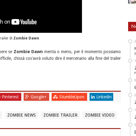
No
trailer di
Zombie Dawn
pere se
Zombie Dawn
merita o meno, per il momento possiamo
ficile, chissà cos'avrà voluto dire il mercenario alla fine del trailer
Pinterest
Google+
StumbleUpon
Linkedin
ZOMBIE NEWS
ZOMBIE TRAILER
ZOMBIE VIDEO