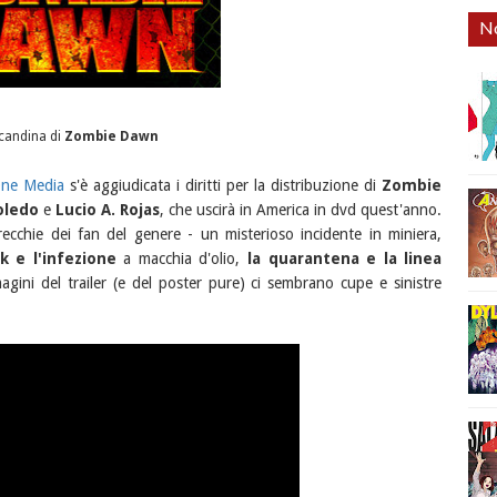
No
ocandina di
Zombie Dawn
One Media
s'è aggiudicata i diritti per la distribuzione di
Zombie
oledo
e
Lucio A. Rojas
, che uscirà in America in dvd quest'anno.
ecchie dei fan del genere - un misterioso incidente in miniera,
k e l'infezione
a macchia d'olio,
la quarantena e la linea
gini del trailer (e del poster pure) ci sembrano cupe e sinistre