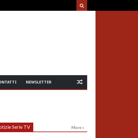
ONTATTI
NEWSLETTER
tizie Serie TV
More »