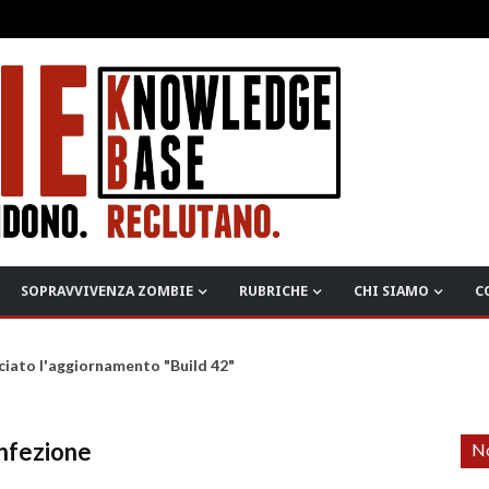
SOPRAVVIVENZA ZOMBIE
RUBRICHE
CHI SIAMO
C
ciato l'aggiornamento "Build 42"
infezione
No