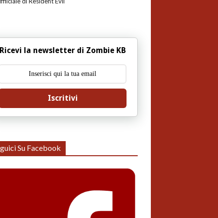
uffiiciale di Resident Evil
Ricevi la newsletter di Zombie KB
Iscritivi
guici Su Facebook