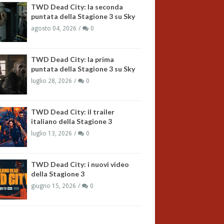
TWD Dead City: la seconda
puntata della Stagione 3 su Sky
agosto 04, 2026
0
TWD Dead City: la prima
puntata della Stagione 3 su Sky
luglio 28, 2026
0
TWD Dead City: il trailer
italiano della Stagione 3
luglio 13, 2026
0
TWD Dead City: i nuovi video
della Stagione 3
giugno 15, 2026
0