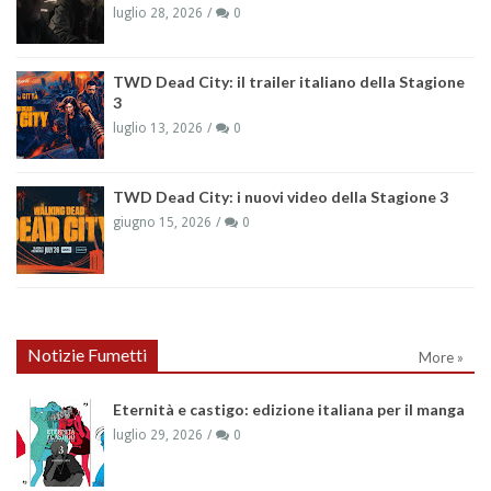
luglio 28, 2026
0
TWD Dead City: il trailer italiano della Stagione
3
luglio 13, 2026
0
TWD Dead City: i nuovi video della Stagione 3
giugno 15, 2026
0
Notizie Fumetti
More »
Eternità e castigo: edizione italiana per il manga
luglio 29, 2026
0