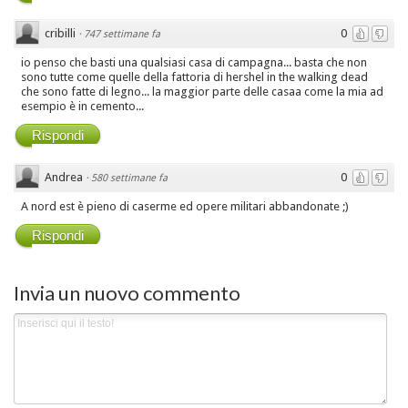
cribilli
0
·
747 settimane fa
io penso che basti una qualsiasi casa di campagna... basta che non
sono tutte come quelle della fattoria di hershel in the walking dead
che sono fatte di legno... la maggior parte delle casaa come la mia ad
esempio è in cemento...
Rispondi
Andrea
0
·
580 settimane fa
A nord est è pieno di caserme ed opere militari abbandonate ;)
Rispondi
Invia un nuovo commento