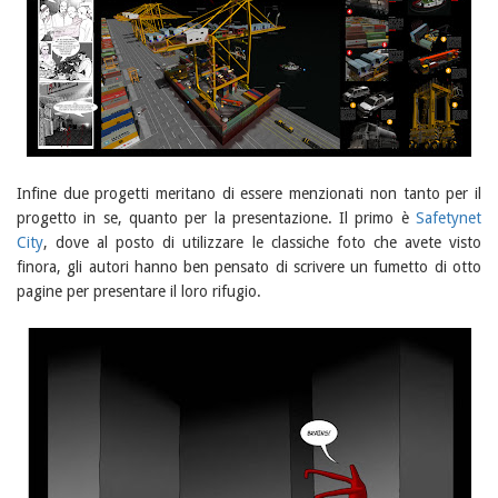
Infine due progetti meritano di essere menzionati non tanto per il
progetto in se, quanto per la presentazione. Il primo è
Safetynet
City
, dove al posto di utilizzare le classiche foto che avete visto
finora, gli autori hanno ben pensato di scrivere un fumetto di otto
pagine per presentare il loro rifugio.