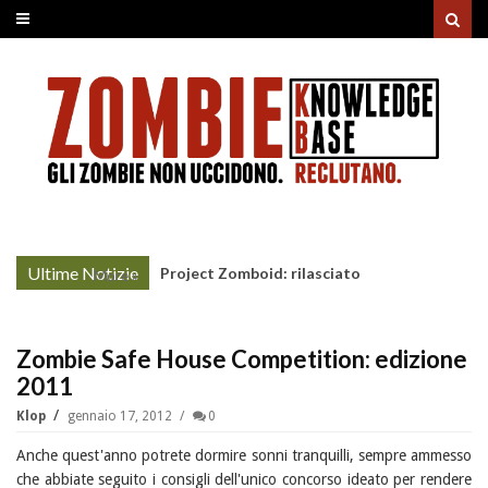
Ultime Notizie
Project Zomboid: rilasciato
More »
l'aggiornamento "Build 42"
Zombie Safe House Competition: edizione
2011
Klop
gennaio 17, 2012
0
Anche quest'anno potrete dormire sonni tranquilli, sempre ammesso
che abbiate seguito i consigli dell'unico concorso ideato per rendere