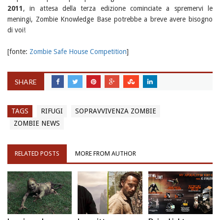
2011
, in attesa della terza edizione cominciate a spremervi le
meningi, Zombie Knowledge Base potrebbe a breve avere bisogno
di voi!
[fonte:
Zombie Safe House Competition
]
SHARE
TAGS
RIFUGI
SOPRAVVIVENZA ZOMBIE
ZOMBIE NEWS
RELATED POSTS
MORE FROM AUTHOR