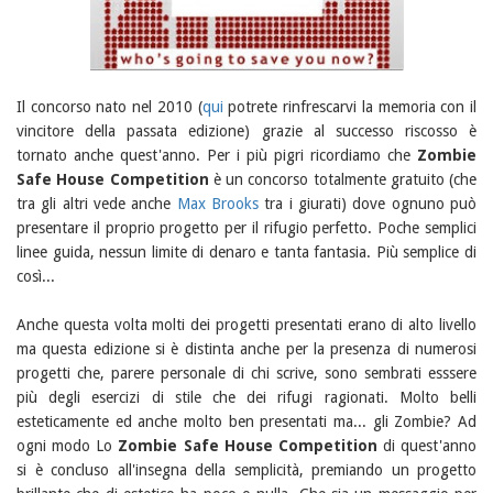
Il concorso nato nel 2010 (
qui
potrete rinfrescarvi la memoria con il
vincitore della passata edizione) grazie al successo riscosso è
tornato anche quest'anno. Per i più pigri ricordiamo che
Zombie
Safe House Competition
è un concorso totalmente gratuito (che
tra gli altri vede anche
Max Brooks
tra i giurati) dove ognuno può
presentare il proprio progetto per il rifugio perfetto. Poche semplici
linee guida, nessun limite di denaro e tanta fantasia. Più semplice di
così...
Anche questa volta molti dei progetti presentati erano di alto livello
ma questa edizione si è distinta anche per la presenza di numerosi
progetti che, parere personale di chi scrive, sono sembrati esssere
più degli esercizi di stile che dei rifugi ragionati. Molto belli
esteticamente ed anche molto ben presentati ma... gli Zombie? Ad
ogni modo Lo
Zombie Safe House Competition
di quest'anno
si è concluso all'insegna della semplicità, premiando un progetto