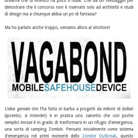
brillante che di estetico ha poco o nulla. Che sia un messaggio per
dimostrare che il concorso non è riservato solo ad architetti e studi
di design ma a chiunque abbia un po di fantasia?
Ma ho parlato anche troppo, veniamo allora al vincitore!
L'idea geniale che l'ha fatta in barba a progetti da milioni di dollari
(ipotetici, si intende!) è in pratica uno zainetto che con poche
semplici mosse è in grado di trasformarsi in un rifugio d'emergenza,
una sorta di camping Zombie. Pensato inizialmente come sistema
d'emergenza nei primi momenti dello
Zombie Outbreak
, questo