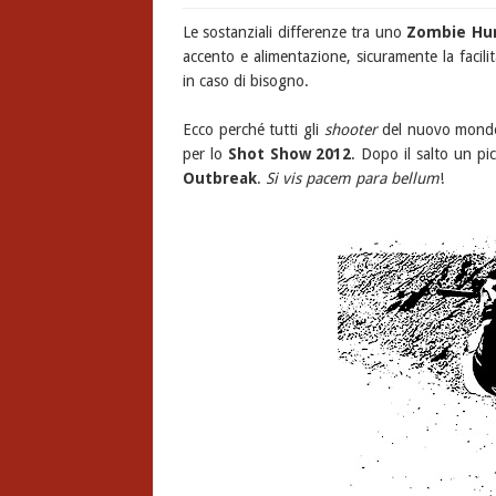
Le sostanziali differenze tra uno
Zombie Hu
accento e alimentazione, sicuramente la facilit
in caso di bisogno.
Ecco perché tutti gli
shooter
del nuovo mondo 
per lo
Shot Show 2012
. Dopo il salto un pi
Outbreak
.
Si vis pacem para bellum
!