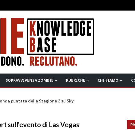
SOPRAVVIVENZA ZOMBIE
RUBRICHE
CHI SIAMO
C
onda puntata della Stagione 3 su Sky
rt sull'evento di Las Vegas
No