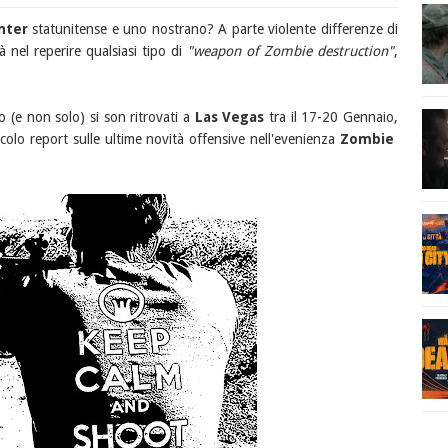
nter
statunitense e uno nostrano? A parte violente differenze di
à nel reperire qualsiasi tipo di
"weapon of Zombie destruction"
,
(e non solo) si son ritrovati a
Las Vegas
tra il 17-20 Gennaio,
ccolo report sulle ultime novità offensive nell'evenienza
Zombie