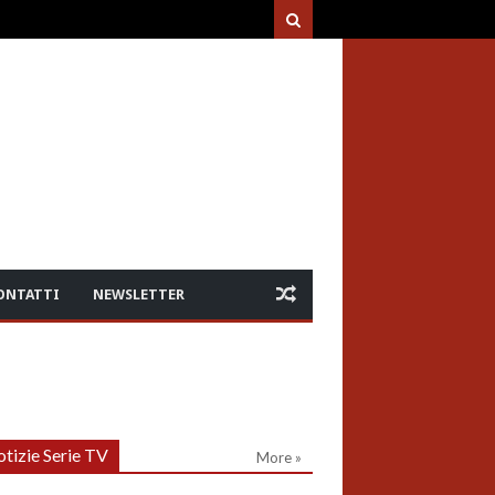
ONTATTI
NEWSLETTER
tizie Serie TV
More »