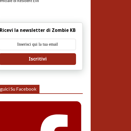
uffiiciale di Resident Evil
Ricevi la newsletter di Zombie KB
Iscritivi
guici Su Facebook