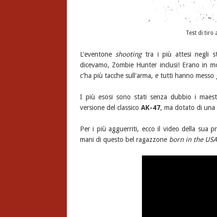
Test di tir
L'eventone
shooting
tra i più attesi negli s
dicevamo, Zombie Hunter inclusi! Erano in molt
c'ha più tacche sull'arma, e tutti hanno messo gli
I più esosi sono stati senza dubbio i maest
versione del classico
AK-47
, ma dotato di una
Per i più agguerriti, ecco il video della sua
mani di questo bel ragazzone
born in the US