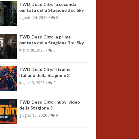
TWD Dead City: la seconda
puntata della Stagione 3 su Sky
agosto 04, 2026
0
TWD Dead City: la prima
puntata della Stagione 3 su Sky
luglio 28, 2026
0
TWD Dead City: il trailer
italiano della Stagione 3
luglio 13, 2026
0
TWD Dead City: i nuovi video
della Stagione 3
giugno 15, 2026
0