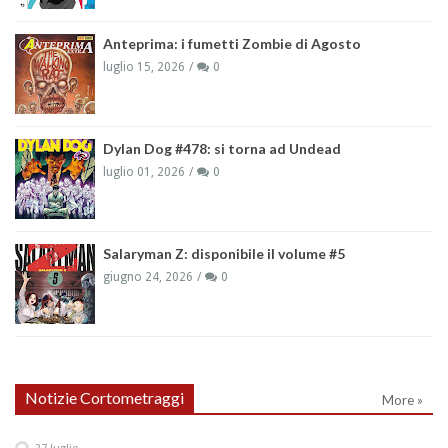
Anteprima: i fumetti Zombie di Agosto
luglio 15, 2026
0
Dylan Dog #478: si torna ad Undead
luglio 01, 2026
0
Salaryman Z: disponibile il volume #5
giugno 24, 2026
0
Notizie Cortometraggi
More »