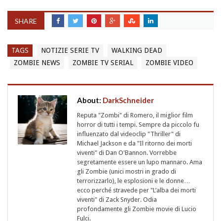
SHARE
TAGS
NOTIZIE SERIE TV
WALKING DEAD
ZOMBIE NEWS
ZOMBIE TV SERIAL
ZOMBIE VIDEO
About:
DarkSchneider
Reputa "Zombi" di Romero, il miglior film
horror di tutti i tempi. Sempre da piccolo fu
influenzato dal videoclip "Thriller" di
Michael Jackson e da "Il ritorno dei morti
viventi" di Dan O'Bannon. Vorrebbe
segretamente essere un lupo mannaro. Ama
gli Zombie (unici mostri in grado di
terrorizzarlo), le esplosioni e le donne…
ecco perché stravede per "L’alba dei morti
viventi" di Zack Snyder. Odia
profondamente gli Zombie movie di Lucio
Fulci.