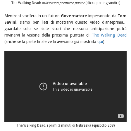
The Walking Dead:
midseason premiere poster
(clicca per ingrandire)
Mentre si vocifera in un futuro
Governatore
impersonato da
Tom
Savini
, siamo ben lieti di mostrarvi questo video d'anteprima...
guardate solo se siete sicuri che nessuna anticipazione potrà
rovinarvi la visione della prossima puntata di
The Walking Dead
(anche se la parte finale ve la avevamo già mostrata
qui
).
The Walking Dead, i primi 3 minuti di Nebraska (episodio 208)