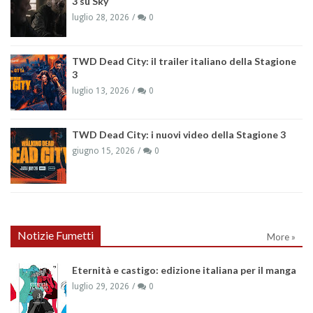
3 su Sky
luglio 28, 2026
0
TWD Dead City: il trailer italiano della Stagione
3
luglio 13, 2026
0
TWD Dead City: i nuovi video della Stagione 3
giugno 15, 2026
0
Notizie Fumetti
More »
Eternità e castigo: edizione italiana per il manga
luglio 29, 2026
0