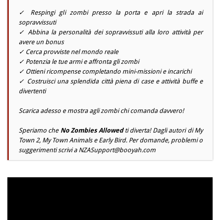
✓ Respingi gli zombi presso la porta e apri la strada ai
sopravvissuti
✓ Abbina la personalità dei sopravvissuti alla loro attività per
avere un bonus
✓ Cerca provviste nel mondo reale
✓ Potenzia le tue armi e affronta gli zombi
✓ Ottieni ricompense completando mini-missioni e incarichi
✓ Costruisci una splendida città piena di case e attività buffe e
divertenti
Scarica adesso e mostra agli zombi chi comanda davvero!
Speriamo che
No Zombies Allowed
ti diverta! Dagli autori di My
Town 2, My Town Animals e Early Bird. Per domande, problemi o
suggerimenti scrivi a
NZASupport@booyah.com