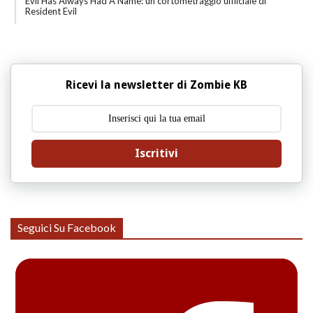
Evil Has Always Had A Name: un cortometraggio uffiiciale di
Resident Evil
Ricevi la newsletter di Zombie KB
Iscritivi
Seguici Su Facebook