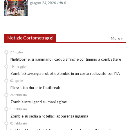
giugno 24, 2026
0
Notizie Cortometraggi
More »
27
luglio
Nightborne: si rianimano i caduti affinchè continuino a combattere
19
maggio
Zombie Scavenger: robot e Zombie in un corto realizzato con l'IA
02
aprile
Elles: lutto durante l'outbreak
24
febbraio
Zombie intelligenti e umani agitati
13
febbraio
Zombie su sedia a rotella: l'apparenza inganna
03
febbraio