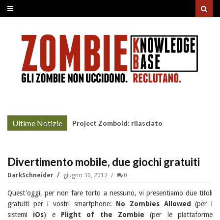
Ultime Notizie
Project Zomboid: rilasciato
More »
l'aggiornamento "Build 42"
Divertimento mobile, due giochi gratuiti
DarkSchneider
giugno 30, 2012
0
Quest'oggi, per non fare torto a nessuno, vi presentiamo due titoli
gratuiti per i vostri smartphone:
No Zombies Allowed
(per i
sistemi
iOs
) e
Plight of the Zombie
(per le piattaforme