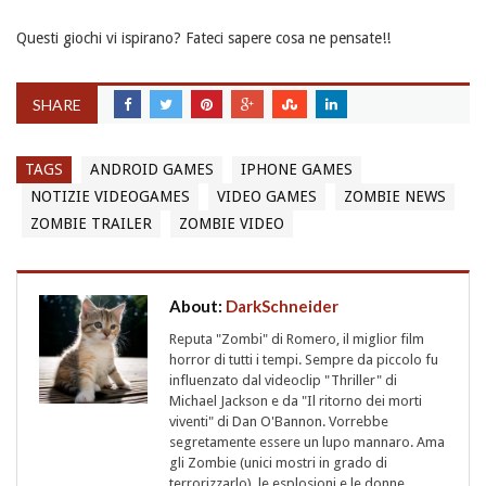
Questi giochi vi ispirano? Fateci sapere cosa ne pensate!!
SHARE
TAGS
ANDROID GAMES
IPHONE GAMES
NOTIZIE VIDEOGAMES
VIDEO GAMES
ZOMBIE NEWS
ZOMBIE TRAILER
ZOMBIE VIDEO
About:
DarkSchneider
Reputa "Zombi" di Romero, il miglior film
horror di tutti i tempi. Sempre da piccolo fu
influenzato dal videoclip "Thriller" di
Michael Jackson e da "Il ritorno dei morti
viventi" di Dan O'Bannon. Vorrebbe
segretamente essere un lupo mannaro. Ama
gli Zombie (unici mostri in grado di
terrorizzarlo), le esplosioni e le donne…