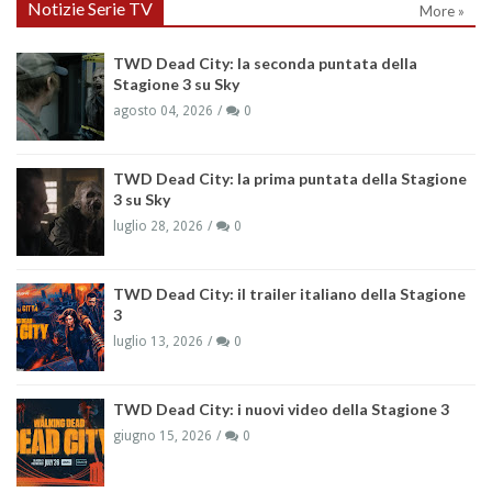
Notizie Serie TV
More »
TWD Dead City: la seconda puntata della
Stagione 3 su Sky
agosto 04, 2026
0
TWD Dead City: la prima puntata della Stagione
3 su Sky
luglio 28, 2026
0
TWD Dead City: il trailer italiano della Stagione
3
luglio 13, 2026
0
TWD Dead City: i nuovi video della Stagione 3
giugno 15, 2026
0