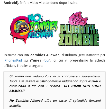
Android
). Info e video vi attendono dopo il salto.
Iniziamo con
No Zombies Allowed
, distribuito gratuitamente per
iPhone/iPad
su
iTunes
(
qui
), di cui vi presentiamo la scheda
ufficiale, il trailer a seguire:
Gli zombi non vedono l'ora di sgranocchiare i sopravvissuti.
Tocca a te salvare la città! Comincia radunando sopravvissuti e
costruendo la tua città. E ricorda...
GLI ZOMBI NON SONO
AMMESSI!
No Zombies Allowed
offre un sacco di splendide funzioni
gratuite.